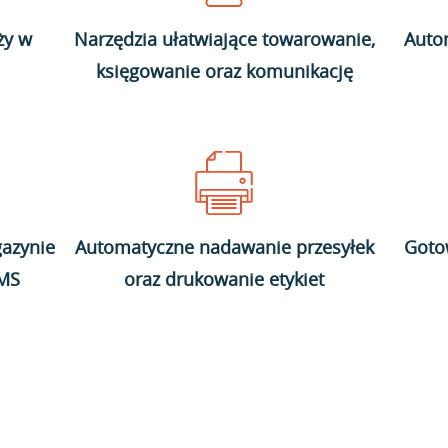
ży w
Narzędzia ułatwiające towarowanie,
Auto
księgowanie oraz komunikację
azynie
Automatyczne nadawanie przesyłek
Goto
WMS
oraz drukowanie etykiet