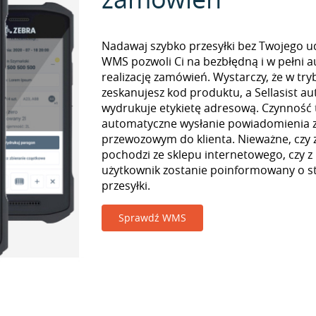
Nadawaj szybko przesyłki bez Twojego udz
WMS pozwoli Ci na bezbłędną i w pełni 
realizację zamówień. Wystarczy, że w tr
zeskanujesz kod produktu, a Sellasist a
wydrukuje etykietę adresową. Czynność
automatyczne wysłanie powiadomienia z
przewozowym do klienta. Nieważne, czy
pochodzi ze sklepu internetowego, czy z
użytkownik zostanie poinformowany o st
przesyłki.
Sprawdź WMS