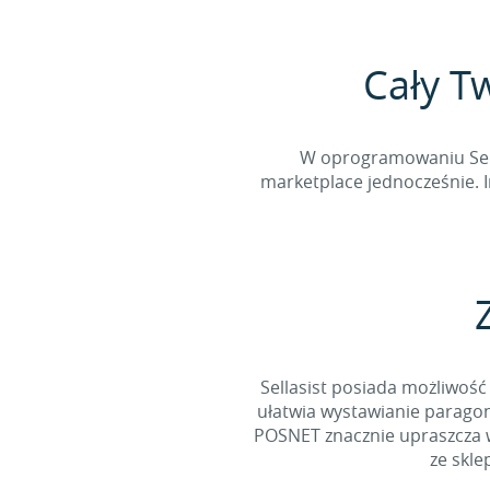
Cały T
W oprogramowaniu Sella
marketplace jednocześnie. I
Sellasist posiada możliwość 
ułatwia wystawianie paragon
POSNET znacznie upraszcza 
ze skle