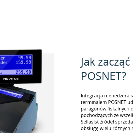
Jak zacząć
POSNET?
Integracja menedżera sp
terminalem POSNET ud
paragonów fiskalnych 
pochodzących ze wszel
Sellasist źródeł sprzed
obsługę wielu różnych 