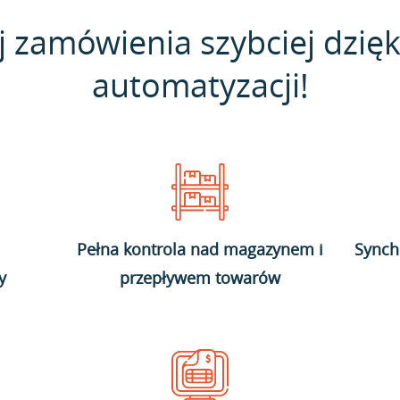
j zamówienia szybciej dzięk
automatyzacji!
Pełna kontrola nad magazynem i
Synch
y
przepływem towarów