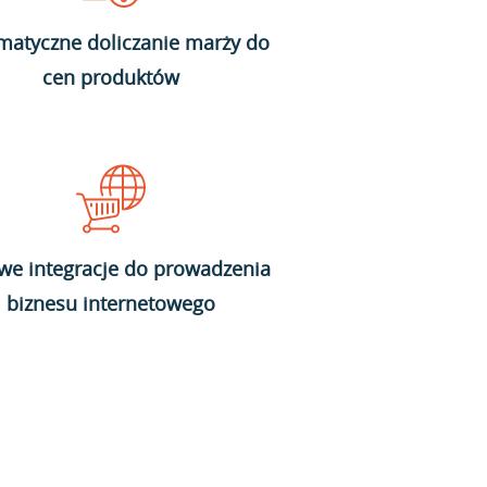
matyczne doliczanie marży do
cen produktów
we integracje do prowadzenia
biznesu internetowego