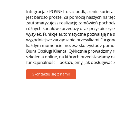
Integracja z POSNET oraz podłączenie kuriera
jest bardzo proste. Za pomocą naszych narzęd
zautomatyzujesz realizację zamówień pochodz
różnych kanałów sprzedaży oraz przyspieszys
wysyłek. Funkcje automatyczne pozwalają na s
wygodniejsze zarządzanie przesyłkami Furgon
każdym momencie możesz skorzystać z pomoc
Biura Obsługi Klienta. Cyklicznie prowadzimy 
szkolenia online, na których przedstawiamy 
funkcjonalności i pokazujemy, jak obsługiwać S
Skontaktuj się z nami!