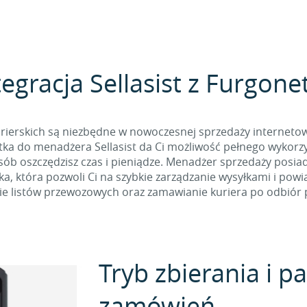
tegracja Sellasist z Furgone
rierskich są niezbędne w nowoczesnej sprzedaży internetow
ka do menadżera Sellasist da Ci możliwość pełnego wykorzys
osób oszczędzisz czas i pieniądze. Menadżer sprzedaży posia
, która pozwoli Ci na szybkie zarządzanie wysyłkami i pow
e listów przewozowych oraz zamawianie kuriera po odbiór p
Tryb zbierania i 
zamówień