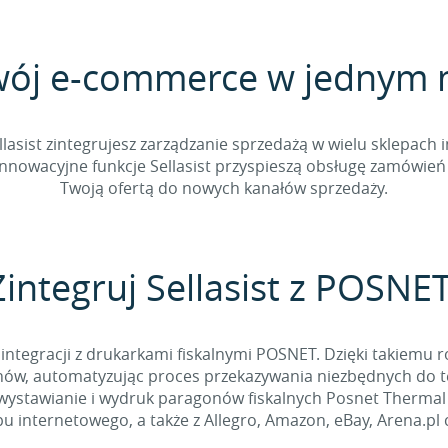
wój e-commerce w jednym 
sist zintegrujesz zarządzanie sprzedażą w wielu sklepach 
nnowacyjne funkcje Sellasist przyspieszą obsługę zamówień 
Twoją ofertą do nowych kanałów sprzedaży.
Zintegruj Sellasist z POSNET
integracji z drukarkami fiskalnymi POSNET. Dzięki takiemu r
ów, automatyzując proces przekazywania niezbędnych do te
wystawianie i wydruk paragonów fiskalnych Posnet Therma
pu internetowego, a także z Allegro, Amazon, eBay, Arena.pl 