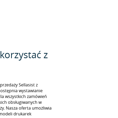
 korzystać z
rzedaży Sellasist z
ostępnia wystawianie
dla wszystkich zamówień
kich obsługiwanych w
aży. Nasza oferta umożliwia
modeli drukarek