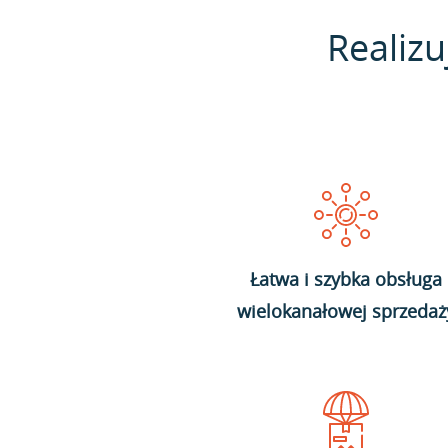
Realizu
Łatwa i szybka obsługa
wielokanałowej sprzedaż