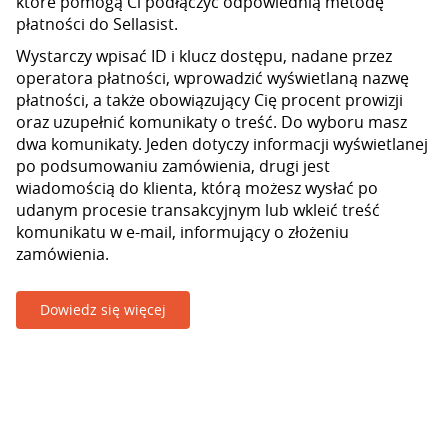
które pomogą Ci podłączyć odpowiednią metodę
płatności do Sellasist.
Wystarczy wpisać ID i klucz dostępu, nadane przez
operatora płatności, wprowadzić wyświetlaną nazwę
płatności, a także obowiązujący Cię procent prowizji
oraz uzupełnić komunikaty o treść. Do wyboru masz
dwa komunikaty. Jeden dotyczy informacji wyświetlanej
po podsumowaniu zamówienia, drugi jest
wiadomością do klienta, którą możesz wysłać po
udanym procesie transakcyjnym lub wkleić treść
komunikatu w e-mail, informujący o złożeniu
zamówienia.
Dowiedz się więcej