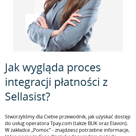
Jak wygląda proces
integracji płatności z
Sellasist?
Stworzyliśmy dla Ciebie przewodnik, jak uzyskać dostęp
do usług operatora Tpay.com (także BLIK oraz Elavon).
W zakładce „Pomoc” - znajdziesz potrzebne informacje,