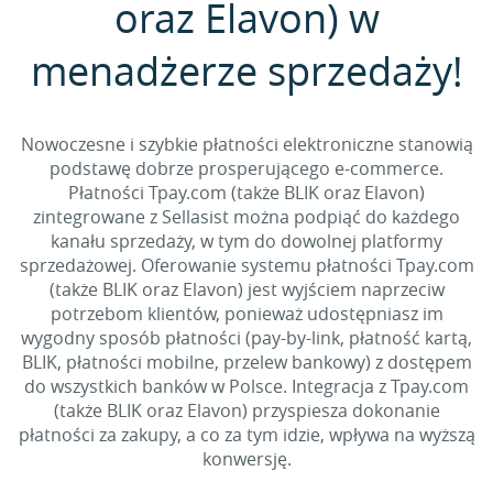
oraz Elavon) w
menadżerze sprzedaży!
Nowoczesne i szybkie płatności elektroniczne stanowią
podstawę dobrze prosperującego e-commerce.
Płatności Tpay.com (także BLIK oraz Elavon)
zintegrowane z Sellasist można podpiąć do każdego
kanału sprzedaży, w tym do dowolnej platformy
sprzedażowej. Oferowanie systemu płatności Tpay.com
(także BLIK oraz Elavon) jest wyjściem naprzeciw
potrzebom klientów, ponieważ udostępniasz im
wygodny sposób płatności (pay-by-link, płatność kartą,
BLIK, płatności mobilne, przelew bankowy) z dostępem
do wszystkich banków w Polsce. Integracja z Tpay.com
(także BLIK oraz Elavon) przyspiesza dokonanie
płatności za zakupy, a co za tym idzie, wpływa na wyższą
konwersję.