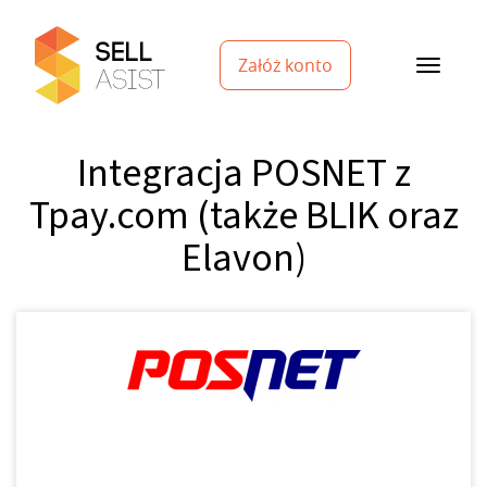
Załóż konto
Integracja POSNET z
Tpay.com (także BLIK oraz
Elavon)