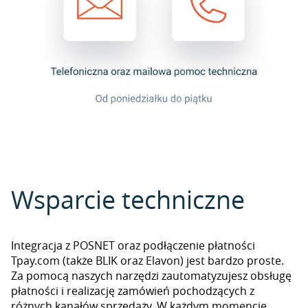
Wsparcie techniczne
Integracja z POSNET oraz podłączenie płatności
Tpay.com (także BLIK oraz Elavon) jest bardzo proste.
Za pomocą naszych narzędzi zautomatyzujesz obsługę
płatności i realizację zamówień pochodzących z
różnych kanałów sprzedaży. W każdym momencie