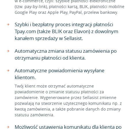
w e-commerce, czyli: szybkie płatności elektroniczne
(tzw. pay-by-link), płatności kartą, BLIK, płatności mobilne
Google Play oraz Apple Play, PayPal, przelew bankowy.
Szybki i bezpłatny proces integracji płatności
Tpay.com (także BLIK oraz Elavon) z dowolnym
kanałem sprzedaży w Sellasist.
Automatyczna zmiana statusu zamówienia po
otrzymaniu płatności od klienta.
Automatyczne powiadomienia wysyłane
klientom.
Twój klient może otrzymać automatyczne
powiadomienie o zmianie statusu płatności za
zamówienie. Wygenerowane przez Sellasist zmienne
pozwalają na stworzenie użytecznego komunikatu np. z
kwotą zamówienia, a także pobranie danych do zmiany
statusu zamówienia.
Możliwość ustawienia komunikatu dla klienta po