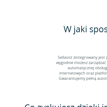
W jaki spo
Sellasist zintegrowany jest
wygodnie możesz zarządzać 
automatycznej obsługi
internetowych oraz platfo
Gwarantujemy pełną automa