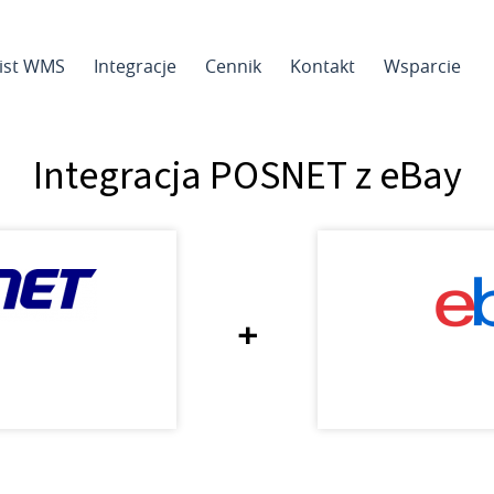
sist WMS
Integracje
Cennik
Kontakt
Wsparcie
Integracja POSNET z eBay
+