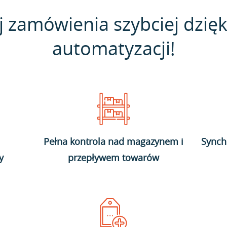
j zamówienia szybciej dzięk
automatyzacji!
Pełna kontrola nad magazynem i
Synch
y
przepływem towarów