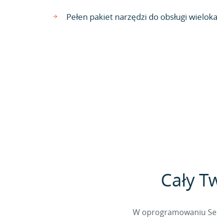
Pełen pakiet narzędzi do obsługi wielok
Cały T
W oprogramowaniu Sella