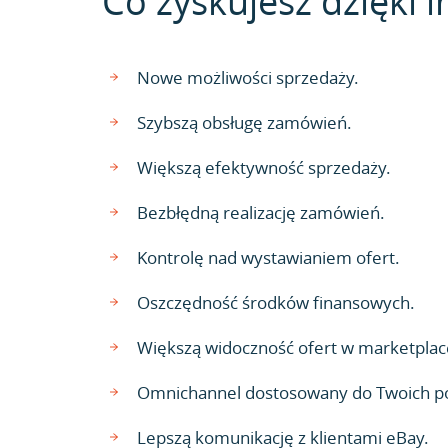
Co zyskujesz dzięki in
Nowe możliwości sprzedaży.
Szybszą obsługę zamówień.
Większą efektywność sprzedaży.
Bezbłędną realizację zamówień.
Kontrolę nad wystawianiem ofert.
Oszczędność środków finansowych.
Większą widoczność ofert w marketplac
Omnichannel dostosowany do Twoich p
Lepszą komunikację z klientami eBay.