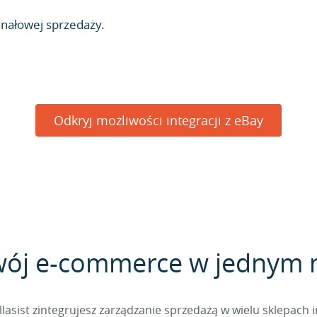
anałowej sprzedaży.
Odkryj możliwości integracji z eBay
wój e-commerce w jednym 
sist zintegrujesz zarządzanie sprzedażą w wielu sklepach 