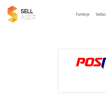
Funkcje
Sella