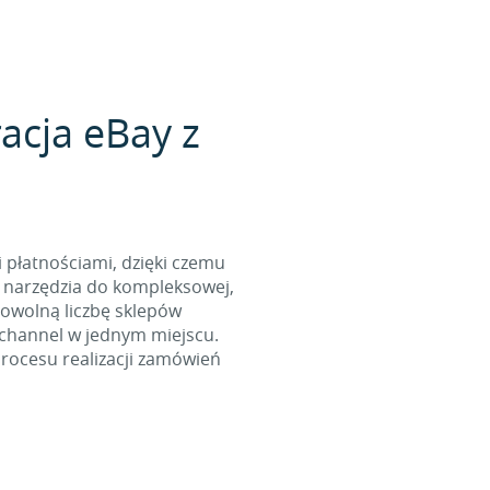
acja eBay z
i płatnościami, dzięki czemu
 narzędzia do kompleksowej,
dowolną liczbę sklepów
ichannel w jednym miejscu.
rocesu realizacji zamówień