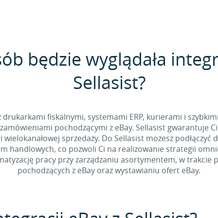
sób będzie wyglądała integr
Sellasist?
 z drukarkami fiskalnymi, systemami ERP, kurierami i szybkim
zamówieniami pochodzącymi z eBay. Sellasist gwarantuje Ci
 wielokanałowej sprzedaży. Do Sellasist możesz podłączyć 
rm handlowych, co pozwoli Ci na realizowanie strategii omn
tyzację pracy przy zarządzaniu asortymentem, w trakcie p
pochodzących z eBay oraz wystawianiu ofert eBay.