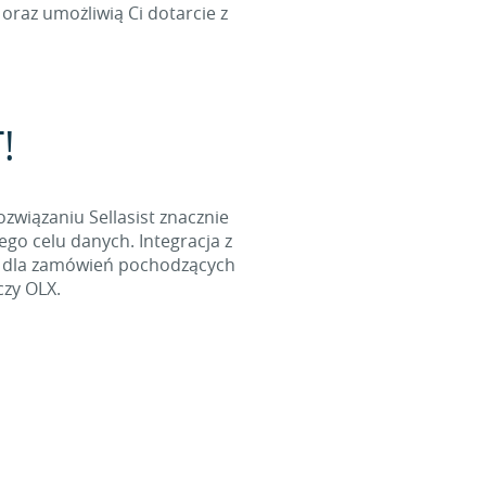
oraz umożliwią Ci dotarcie z
!
ozwiązaniu Sellasist znacznie
go celu danych. Integracja z
l dla zamówień pochodzących
czy OLX.