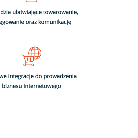
dzia ułatwiające towarowanie,
ięgowanie oraz komunikację
we integracje do prowadzenia
biznesu internetowego