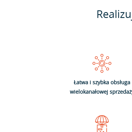
Realizu
Łatwa i szybka obsługa
wielokanałowej sprzedaż