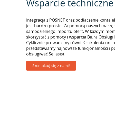
Wsparcie techniczne
Integracja z POSNET oraz podłączenie konta eB
jest bardzo proste. Za pomocą naszych narzę
samodzielnego importu ofert. W każdym mo
skorzystać z pomocy i wsparcia Biura Obsługi 
Cyklicznie prowadzimy również szkolenia onlin
przedstawiamy najnowsze funkcjonalności i p
obsługiwać Sellasist.
Skontaktuj się z nami!