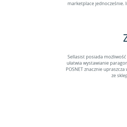
marketplace jednocześnie. I
Sellasist posiada możliwość 
ułatwia wystawianie paragon
POSNET znacznie upraszcza 
ze skle