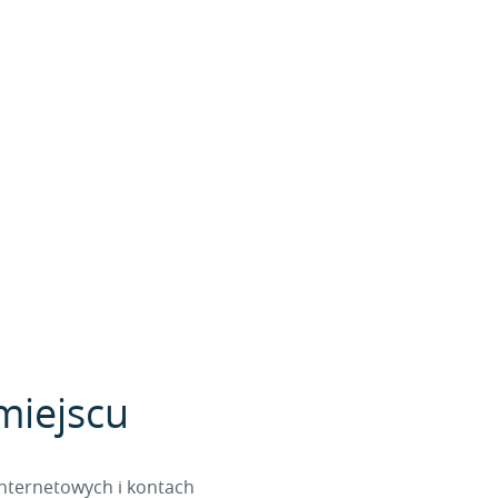
miejscu
internetowych i kontach