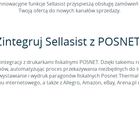
nnowacyjne funkcje Sellasist przyspieszą obsługę zamówień 
Twoją ofertą do nowych kanałów sprzedaży.
Zintegruj Sellasist z POSNET
integracji z drukarkami fiskalnymi POSNET. Dzięki takiemu r
ów, automatyzując proces przekazywania niezbędnych do te
wystawianie i wydruk paragonów fiskalnych Posnet Therma
pu internetowego, a także z Allegro, Amazon, eBay, Arena.pl 