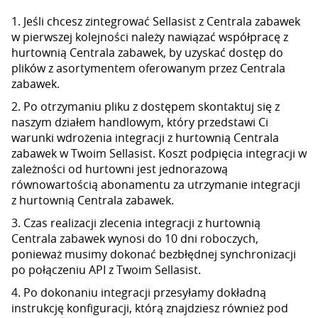
1. Jeśli chcesz zintegrować Sellasist z Centrala zabawek
w pierwszej kolejności należy nawiązać współpracę z
hurtownią Centrala zabawek, by uzyskać dostęp do
plików z asortymentem oferowanym przez Centrala
zabawek.
2. Po otrzymaniu pliku z dostępem skontaktuj się z
naszym działem handlowym, który przedstawi Ci
warunki wdrożenia integracji z hurtownią Centrala
zabawek w Twoim Sellasist. Koszt podpięcia integracji w
zależności od hurtowni jest jednorazową
równowartością abonamentu za utrzymanie integracji
z hurtownią Centrala zabawek.
3. Czas realizacji zlecenia integracji z hurtownią
Centrala zabawek wynosi do 10 dni roboczych,
ponieważ musimy dokonać bezbłędnej synchronizacji
po połączeniu API z Twoim Sellasist.
4. Po dokonaniu integracji przesyłamy dokładną
instrukcję konfiguracji, którą znajdziesz również pod