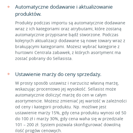
Automatyczne dodawanie i aktualizowanie
produktów.
Produkty podczas importu są automatycznie dodawane
wraz z ich kategoriami oraz atrybutami, które zostaną
automatycznie przypisane bądź stworzone. Podczas
kolejnych aktualizacji dodawane są nowe towary wraz z
brakującymi kategoriami. Możesz wybrać kategorie z
hurtowni Centrala zabawek, z których asortyment ma
zostać pobrany do Sellasista.
Ustawienie marży do ceny sprzedaży.
W prosty sposób ustawisz i narzucisz własną marżę,
wskazując procentowo jej wysokość. Sellasist może
automatycznie doliczyć marżę do cen w całym
asortymencie. Możesz zmieniać jej wartość w zależności
od ceny i kategorii produktu. Np. możliwe jest
ustawienie marży 15%, gdy cena produktu wynosi od 50
do 100 zł i marży 30%, gdy cena waha się w przedziale
101 – 200 zł. System pozwala skonfigurować dowolną
ilość progów cenowych.