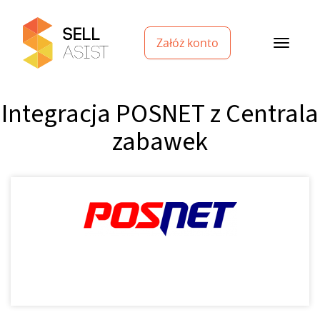
Załóż konto
Integracja POSNET z Centrala
zabawek