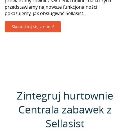
prowadzimy również szkolenia online, na których
przedstawiamy najnowsze funkcjonalności i
pokazujemy, jak obsługiwać Sellasist.
Skontaktuj się z nami!
Zintegruj hurtownie
Centrala zabawek z
Sellasist