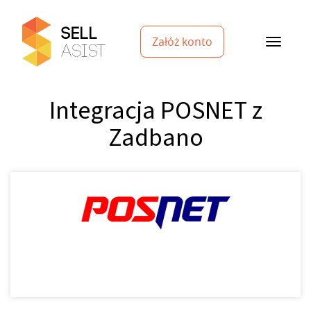
Załóż konto
Integracja POSNET z
Zadbano