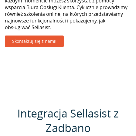
każdym momencie możesz skorzystać z pomocy i
wsparcia Biura Obsługi Klienta. Cyklicznie prowadzimy
również szkolenia online, na których przedstawiamy
najnowsze funkcjonalności i pokazujemy, jak
obsługiwać Sellasist.
Skontaktuj się z nami!
Integracja Sellasist z
Zadbano