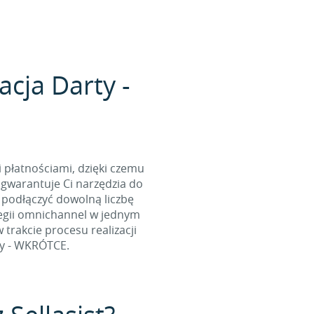
acja Darty -
i płatnościami, dzięki czemu
gwarantuje Ci narzędzia do
 podłączyć dowolną liczbę
tegii omnichannel w jednym
rakcie procesu realizacji
ty - WKRÓTCE.