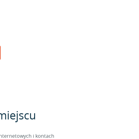
miejscu
internetowych i kontach