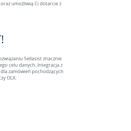
oraz umożliwią Ci dotarcie z
!
ozwiązaniu Sellasist znacznie
go celu danych. Integracja z
l dla zamówień pochodzących
czy OLX.