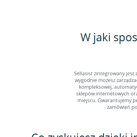
W jaki spos
Sellasist zintegrowany jest
wygodnie możesz zarządzać
kompleksowej, automatycz
sklepów internetowych ora
miejscu. Gwarantujemy pe
zamówień poc