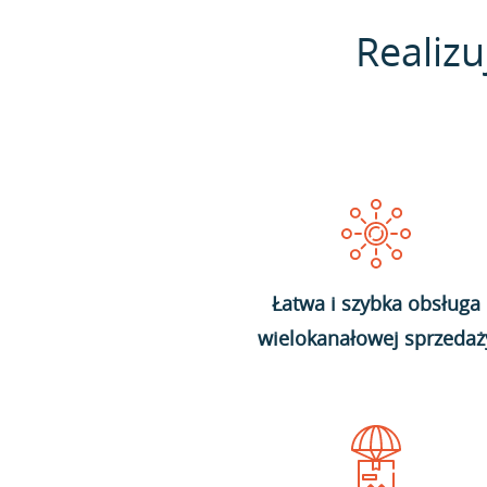
Realizu
Łatwa i szybka obsługa
wielokanałowej sprzedaż