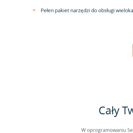
Pełen pakiet narzędzi do obsługi wielok
Cały T
W oprogramowaniu Sella