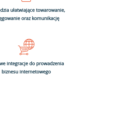
dzia ułatwiające towarowanie,
ięgowanie oraz komunikację
we integracje do prowadzenia
biznesu internetowego