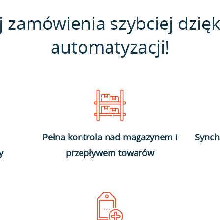
j zamówienia szybciej dzięk
automatyzacji!
Pełna kontrola nad magazynem i
Synch
y
przepływem towarów