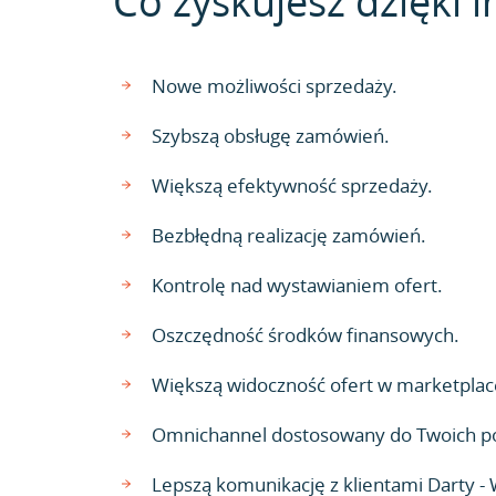
Co zyskujesz dzięki i
Nowe możliwości sprzedaży.
Szybszą obsługę zamówień.
Większą efektywność sprzedaży.
Bezbłędną realizację zamówień.
Kontrolę nad wystawianiem ofert.
Oszczędność środków finansowych.
Większą widoczność ofert w marketplac
Omnichannel dostosowany do Twoich p
Lepszą komunikację z klientami Darty 