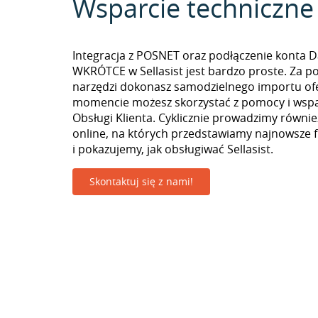
Wsparcie techniczne
Integracja z POSNET oraz podłączenie konta Da
WKRÓTCE w Sellasist jest bardzo proste. Za 
narzędzi dokonasz samodzielnego importu of
momencie możesz skorzystać z pomocy i wspa
Obsługi Klienta. Cyklicznie prowadzimy równie
online, na których przedstawiamy najnowsze 
i pokazujemy, jak obsługiwać Sellasist.
Skontaktuj się z nami!