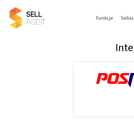
Funkcje
Sella
Int