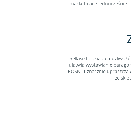
marketplace jednocześnie. I
Sellasist posiada możliwość 
ułatwia wystawianie paragon
POSNET znacznie upraszcza 
ze skle