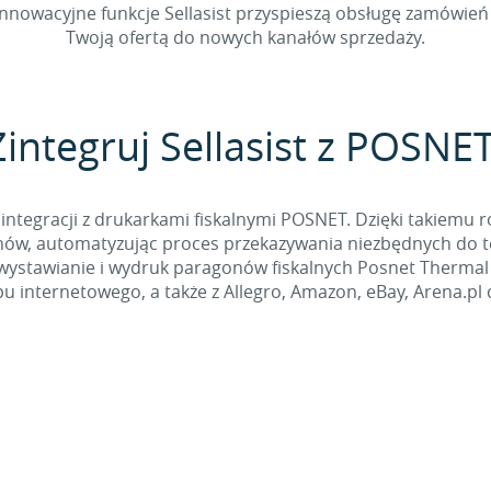
nnowacyjne funkcje Sellasist przyspieszą obsługę zamówień 
Twoją ofertą do nowych kanałów sprzedaży.
Zintegruj Sellasist z POSNET
integracji z drukarkami fiskalnymi POSNET. Dzięki takiemu r
ów, automatyzując proces przekazywania niezbędnych do te
wystawianie i wydruk paragonów fiskalnych Posnet Therma
pu internetowego, a także z Allegro, Amazon, eBay, Arena.pl 