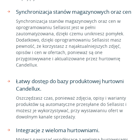
Synchronizacja stanów magazynowych oraz cen
Synchronizacja stanów magazynowych oraz cen w
oprogramowaniu Sellasist jest w pełni
zautomatyzowana, dzięki czemu unikniesz pomyłek.
Dodatkowo, dzięki oprogramowaniu Sellasist masz
pewność, że korzystasz z najaktualniejszych zdjęć,
opisów i cen w ofertach, ponieważ są one
przygotowywane i aktualizowane przez hurtownię
Candellux.
Łatwy dostęp do bazy produktowej hurtowni
Candellux.
Oszczędzasz czas, ponieważ zdjęcia, opisy i warianty
produktów są automatyczne przesyłane do Sellasist i
możesz je wykorzystywać, przy wystawianiu ofert w
dowolnym kanale sprzedaży.
Integracje z wieloma hurtowniami.
Możesz nawiązać współpracę z wieloma hurtowniami