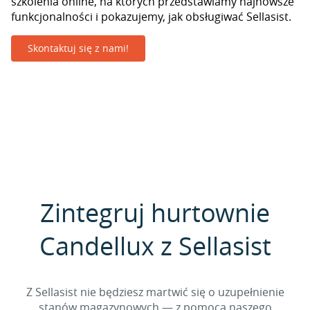
szkolenia online, na których przedstawiamy najnowsze
funkcjonalności i pokazujemy, jak obsługiwać Sellasist.
Skontaktuj się z nami!
Zintegruj hurtownie
Candellux z Sellasist
Z Sellasist nie będziesz martwić się o uzupełnienie
stanów magazynowych — z pomocą naszego