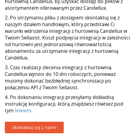
hurtownią Candellux, by uzyskać dostęp do plików z
asortymentem oferowanym przez Candellux.
2. Po otrzymaniu pliku z dostępem skontaktuj się z
naszym działem handlowym, który przedstawi Ci
warunki wdrożenia integracji z hurtownią Candellux w
Twoim Sellasist. Koszt podpięcia integracji w zależności
od hurtowni jest jednorazową równowartością
abonamentu za utrzymanie integracji z hurtownią
Candellux.
3. Czas realizacji zlecenia integracji z hurtownią
Candellux wynosi do 10 dni roboczych, ponieważ
musimy dokonać bezbłędnej synchronizacji po
połączeniu API z Twoim Sellasist.
4. Po dokonaniu integracji przesyłamy dokładną
instrukcję konfiguracji, którą znajdziesz również pod
tym
linkiem
.
Skontaktuj się z nami!