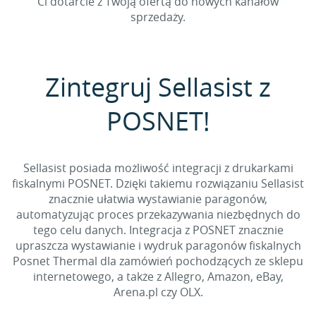
Ci dotarcie z Twoją ofertą do nowych kanałów
sprzedaży.
Zintegruj Sellasist z
POSNET!
Sellasist posiada możliwość integracji z drukarkami
fiskalnymi POSNET. Dzięki takiemu rozwiązaniu Sellasist
znacznie ułatwia wystawianie paragonów,
automatyzując proces przekazywania niezbędnych do
tego celu danych. Integracja z POSNET znacznie
upraszcza wystawianie i wydruk paragonów fiskalnych
Posnet Thermal dla zamówień pochodzących ze sklepu
internetowego, a także z Allegro, Amazon, eBay,
Arena.pl czy OLX.