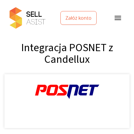
Załóż konto
Integracja POSNET z
Candellux