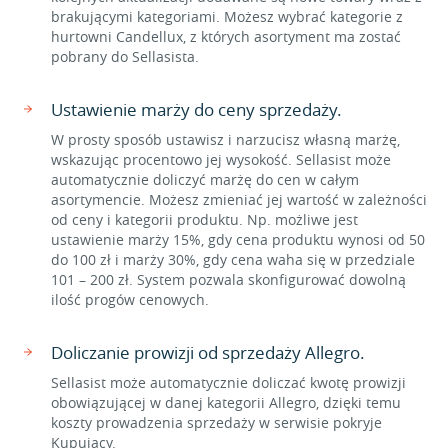
brakującymi kategoriami. Możesz wybrać kategorie z
hurtowni Candellux, z których asortyment ma zostać
pobrany do Sellasista.
Ustawienie marży do ceny sprzedaży.
W prosty sposób ustawisz i narzucisz własną marżę,
wskazując procentowo jej wysokość. Sellasist może
automatycznie doliczyć marżę do cen w całym
asortymencie. Możesz zmieniać jej wartość w zależności
od ceny i kategorii produktu. Np. możliwe jest
ustawienie marży 15%, gdy cena produktu wynosi od 50
do 100 zł i marży 30%, gdy cena waha się w przedziale
101 – 200 zł. System pozwala skonfigurować dowolną
ilość progów cenowych.
Doliczanie prowizji od sprzedaży Allegro.
Sellasist może automatycznie doliczać kwotę prowizji
obowiązującej w danej kategorii Allegro, dzięki temu
koszty prowadzenia sprzedaży w serwisie pokryje
Kupujący.