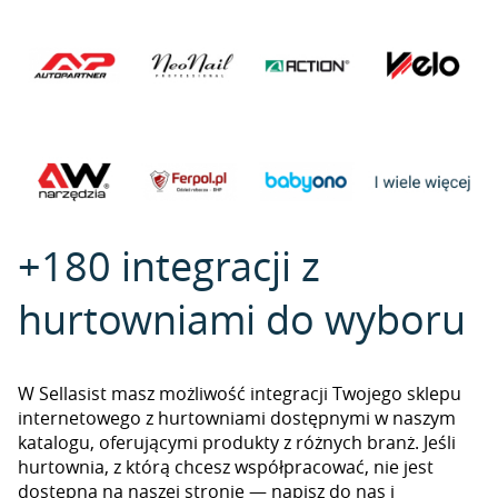
+180 integracji z
hurtowniami do wyboru
W Sellasist masz możliwość integracji Twojego sklepu
internetowego z hurtowniami dostępnymi w naszym
katalogu, oferującymi produkty z różnych branż. Jeśli
hurtownia, z którą chcesz współpracować, nie jest
dostępna na naszej stronie — napisz do nas i