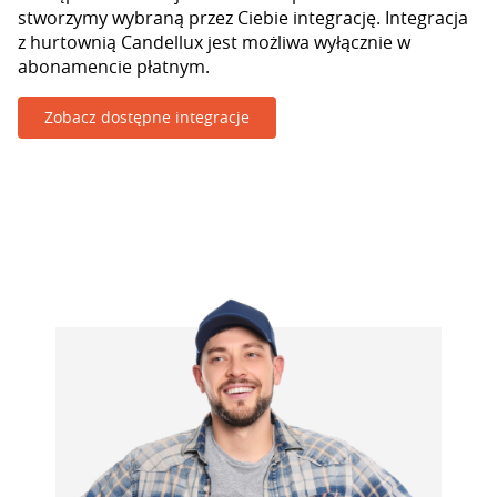
stworzymy wybraną przez Ciebie integrację. Integracja
z hurtownią Candellux jest możliwa wyłącznie w
abonamencie płatnym.
Zobacz dostępne integracje