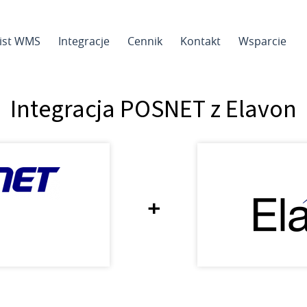
sist WMS
Integracje
Cennik
Kontakt
Wsparcie
Integracja POSNET z Elavon
+