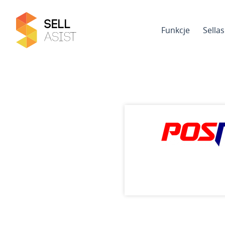
Funkcje
Sella