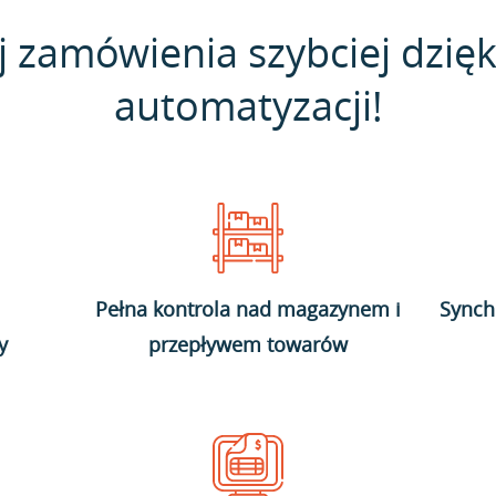
j zamówienia szybciej dzięk
automatyzacji!
Pełna kontrola nad magazynem i
Synch
y
przepływem towarów