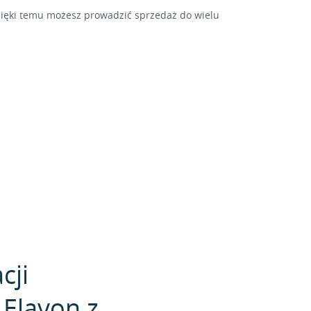
zięki temu możesz prowadzić sprzedaż do wielu
cji
 Elavon z