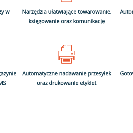
ży w
Narzędzia ułatwiające towarowanie,
Auto
księgowanie oraz komunikację
azynie
Automatyczne nadawanie przesyłek
Goto
WMS
oraz drukowanie etykiet