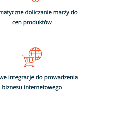
matyczne doliczanie marży do
cen produktów
we integracje do prowadzenia
biznesu internetowego