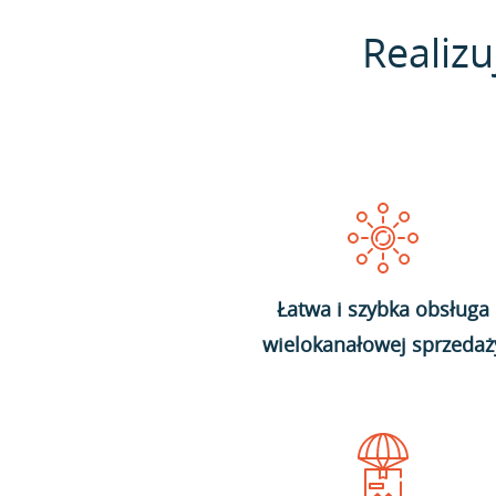
Realizu
Łatwa i szybka obsługa
wielokanałowej sprzedaż