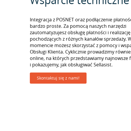
Wsparcie techniczne
Integracja z POSNET oraz podłączenie płatnośc
bardzo proste. Za pomocą naszych narzędzi
zautomatyzujesz obsługę płatności i realizac
pochodzących z różnych kanałów sprzedaży. 
momencie możesz skorzystać z pomocy i wspa
Obsługi Klienta. Cyklicznie prowadzimy równie
online, na których przedstawiamy najnowsze 
i pokazujemy, jak obsługiwać Sellasist.
Skontaktuj się z nami!