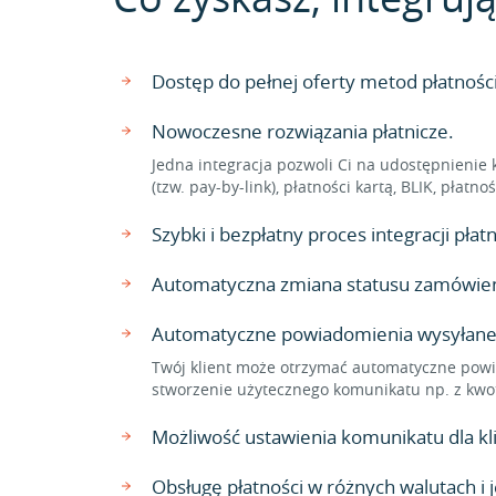
Dostęp do pełnej oferty metod płatnośc
Nowoczesne rozwiązania płatnicze.
Jedna integracja pozwoli Ci na udostępnienie 
(tzw. pay-by-link), płatności kartą, BLIK, płat
Szybki i bezpłatny proces integracji pła
Automatyczna zmiana statusu zamówienia
Automatyczne powiadomienia wysyłane
Twój klient może otrzymać automatyczne powi
stworzenie użytecznego komunikatu np. z kwo
Możliwość ustawienia komunikatu dla 
Obsługę płatności w różnych walutach i 