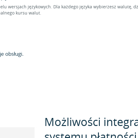
elu wersjach językowych. Dla każdego języka wybierzesz walutę, d
alnego kursu walut.
e obsługi.
Możliwości integra
systemu płatności