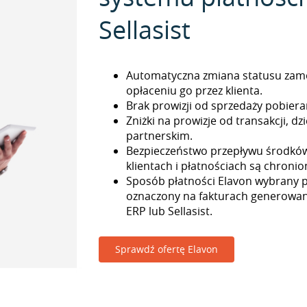
Sellasist
Automatyczna zmiana statusu zam
opłaceniu go przez klienta.
Brak prowizji od sprzedaży pobieran
Zniżki na prowizje od transakcji, 
partnerskim.
Bezpieczeństwo przepływu środkó
klientach i płatnościach są chronio
Sposób płatności Elavon wybrany pr
oznaczony na fakturach generowa
ERP lub Sellasist.
Sprawdź ofertę Elavon