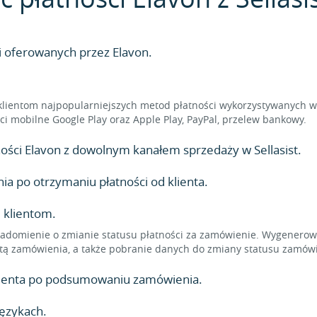
i oferowanych przez Elavon.
klientom najpopularniejszych metod płatności wykorzystywanych w 
ności mobilne Google Play oraz Apple Play, PayPal, przelew bankowy.
tności Elavon z dowolnym kanałem sprzedaży w Sellasist.
 po otrzymaniu płatności od klienta.
 klientom.
adomienie o zmianie statusu płatności za zamówienie. Wygenerowa
tą zamówienia, a także pobranie danych do zmiany statusu zamówi
klienta po podsumowaniu zamówienia.
językach.