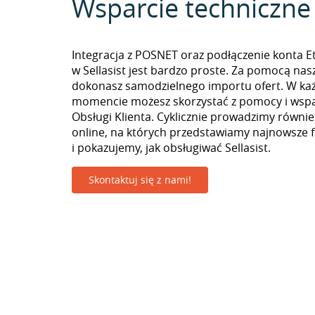
Wsparcie techniczne
Integracja z POSNET oraz podłączenie konta 
w Sellasist jest bardzo proste. Za pomocą nas
dokonasz samodzielnego importu ofert. W k
momencie możesz skorzystać z pomocy i wspa
Obsługi Klienta. Cyklicznie prowadzimy równie
online, na których przedstawiamy najnowsze 
i pokazujemy, jak obsługiwać Sellasist.
Skontaktuj się z nami!