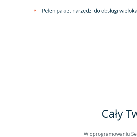
Pełen pakiet narzędzi do obsługi wielok
Cały T
W oprogramowaniu Sella