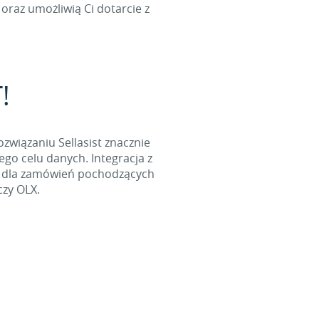
oraz umożliwią Ci dotarcie z
!
ozwiązaniu Sellasist znacznie
go celu danych. Integracja z
l dla zamówień pochodzących
czy OLX.