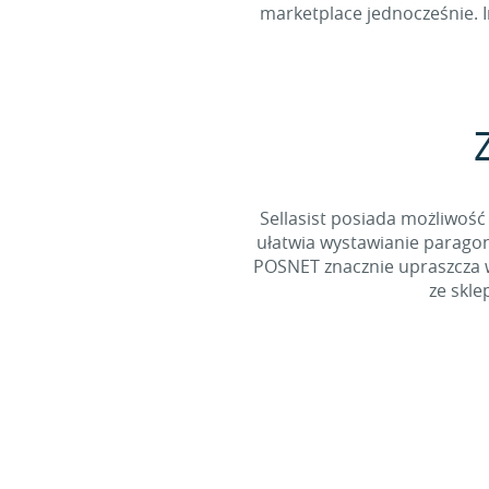
marketplace jednocześnie. I
Sellasist posiada możliwość 
ułatwia wystawianie paragon
POSNET znacznie upraszcza 
ze skle