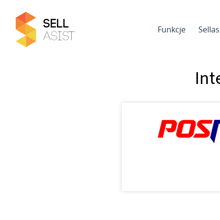
Funkcje
Sella
Int