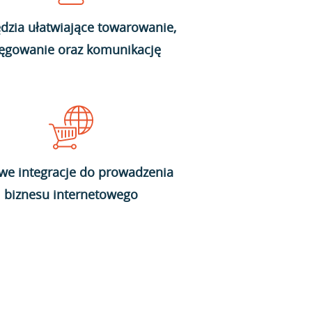
dzia ułatwiające towarowanie,
ięgowanie oraz komunikację
we integracje do prowadzenia
biznesu internetowego