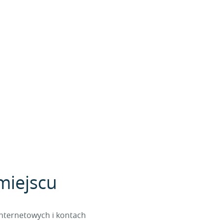
miejscu
internetowych i kontach