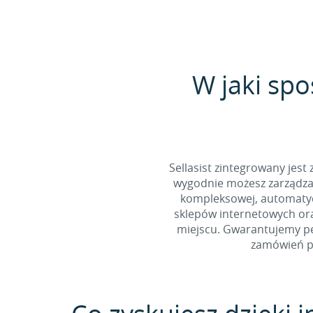
W jaki spo
Sellasist zintegrowany jest
wygodnie możesz zarządzać
kompleksowej, automatycz
sklepów internetowych ora
miejscu. Gwarantujemy pe
zamówień po