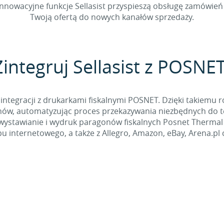
nnowacyjne funkcje Sellasist przyspieszą obsługę zamówień 
Twoją ofertą do nowych kanałów sprzedaży.
Zintegruj Sellasist z POSNET
integracji z drukarkami fiskalnymi POSNET. Dzięki takiemu r
ów, automatyzując proces przekazywania niezbędnych do te
wystawianie i wydruk paragonów fiskalnych Posnet Therma
pu internetowego, a także z Allegro, Amazon, eBay, Arena.pl 