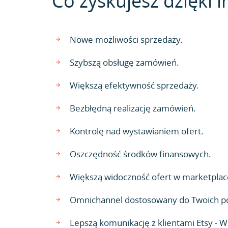
Co zyskujesz dzięki i
Nowe możliwości sprzedaży.
Szybszą obsługę zamówień.
Większą efektywność sprzedaży.
Bezbłędną realizację zamówień.
Kontrolę nad wystawianiem ofert.
Oszczędność środków finansowych.
Większą widoczność ofert w marketplac
Omnichannel dostosowany do Twoich p
Lepszą komunikację z klientami Etsy - 