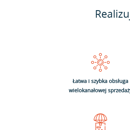
Realizu
Łatwa i szybka obsługa
wielokanałowej sprzedaż