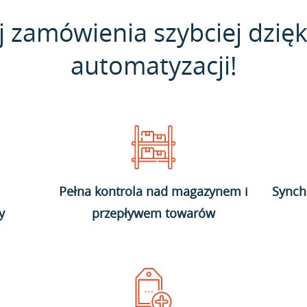
j zamówienia szybciej dzięk
automatyzacji!
Pełna kontrola nad magazynem i
Synch
y
przepływem towarów