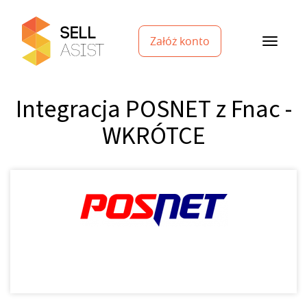
Załóż konto
Integracja POSNET z Fnac -
WKRÓTCE