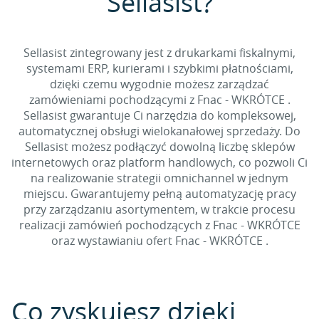
Sellasist?
Sellasist zintegrowany jest z drukarkami fiskalnymi,
systemami ERP, kurierami i szybkimi płatnościami,
dzięki czemu wygodnie możesz zarządzać
zamówieniami pochodzącymi z Fnac - WKRÓTCE .
Sellasist gwarantuje Ci narzędzia do kompleksowej,
automatycznej obsługi wielokanałowej sprzedaży. Do
Sellasist możesz podłączyć dowolną liczbę sklepów
internetowych oraz platform handlowych, co pozwoli Ci
na realizowanie strategii omnichannel w jednym
miejscu. Gwarantujemy pełną automatyzację pracy
przy zarządzaniu asortymentem, w trakcie procesu
realizacji zamówień pochodzących z Fnac - WKRÓTCE
oraz wystawianiu ofert Fnac - WKRÓTCE .
Co zyskujesz dzięki