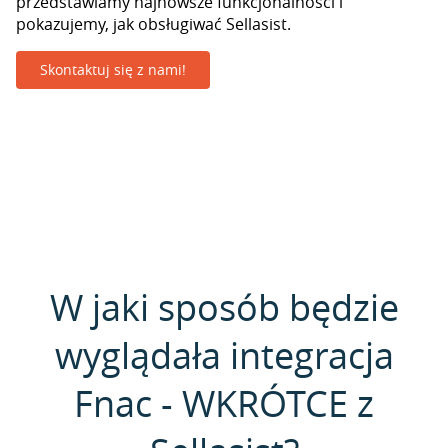
przedstawiamy najnowsze funkcjonalności i
pokazujemy, jak obsługiwać Sellasist.
Skontaktuj się z nami!
W jaki sposób będzie
wyglądała integracja
Fnac - WKRÓTCE z