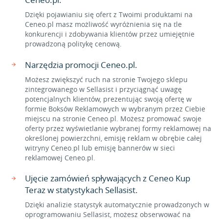
Dzięki pojawianiu się ofert z Twoimi produktami na
Ceneo.pl masz możliwość wyróżnienia się na tle
konkurencji i zdobywania klientów przez umiejętnie
prowadzoną politykę cenową.
Narzędzia promocji Ceneo.pl.
Możesz zwiększyć ruch na stronie Twojego sklepu
zintegrowanego w Sellasist i przyciągnąć uwagę
potencjalnych klientów, prezentując swoją ofertę w
formie Boksów Reklamowych w wybranym przez Ciebie
miejscu na stronie Ceneo.pl. Możesz promować swoje
oferty przez wyświetlanie wybranej formy reklamowej na
określonej powierzchni, emisję reklam w obrębie całej
witryny Ceneo.pl lub emisję bannerów w sieci
reklamowej Ceneo.pl.
Ujęcie zamówień spływających z Ceneo Kup
Teraz w statystykach Sellasist.
Dzięki analizie statystyk automatycznie prowadzonych w
oprogramowaniu Sellasist, możesz obserwować na