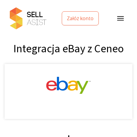
Załóż konto
Integracja eBay z Ceneo