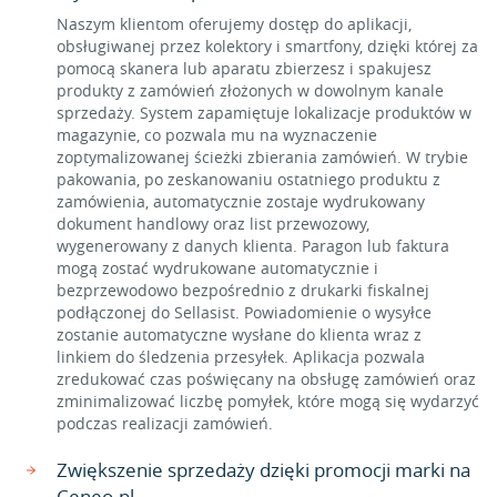
Naszym klientom oferujemy dostęp do aplikacji,
obsługiwanej przez kolektory i smartfony, dzięki której za
pomocą skanera lub aparatu zbierzesz i spakujesz
produkty z zamówień złożonych w dowolnym kanale
sprzedaży. System zapamiętuje lokalizacje produktów w
magazynie, co pozwala mu na wyznaczenie
zoptymalizowanej ścieżki zbierania zamówień. W trybie
pakowania, po zeskanowaniu ostatniego produktu z
zamówienia, automatycznie zostaje wydrukowany
dokument handlowy oraz list przewozowy,
wygenerowany z danych klienta. Paragon lub faktura
mogą zostać wydrukowane automatycznie i
bezprzewodowo bezpośrednio z drukarki fiskalnej
podłączonej do Sellasist. Powiadomienie o wysyłce
zostanie automatyczne wysłane do klienta wraz z
linkiem do śledzenia przesyłek. Aplikacja pozwala
zredukować czas poświęcany na obsługę zamówień oraz
zminimalizować liczbę pomyłek, które mogą się wydarzyć
podczas realizacji zamówień.
Zwiększenie sprzedaży dzięki promocji marki na
Ceneo.pl.