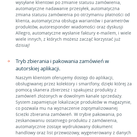
wysyłane klientowi po zmianie statusu zamówienia,
automatyczne nadawanie przesyłek, automatyczna
zmiana statusu zamówienia po otrzymaniu płatności od
klienta, automatyczna obsługa wariantów i parametrów
produktów, autoresponder wiadomości oraz dyskusji
Allegro, automatyczne wysłanie faktury e-mailem, i wiele
wiele innych, z których możesz zacząć korzystać już
dzisiaj!
Tryb zbierania i pakowania zamówień w
autorskiej aplikacji.
Naszym klientom oferujemy dostęp do aplikacji,
obsługiwanej przez kolektory i smartfony, dzięki której za
pomocą skanera zbierzesz i spakujesz produkty z
zamówień złożonych w dowolnym kanale sprzedaży.
System zapamiętuje lokalizacje produktów w magazynie,
co pozwala mu na wyznaczenie zoptymalizowanej
ścieżki zbierania zamówień. W trybie pakowania, po
zeskanowaniu ostatniego produktu z zamówienia,
automatycznie zostaje wydrukowany dokument
handlowy oraz list przewozowy, wygenerowany z danych