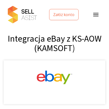
Załóż konto
Integracja eBay z KS-AOW
(KAMSOFT)