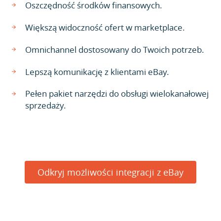
Oszczędność środków finansowych.
Większą widoczność ofert w marketplace.
Omnichannel dostosowany do Twoich potrzeb.
Lepszą komunikację z klientami eBay.
Pełen pakiet narzędzi do obsługi wielokanałowej
sprzedaży.
Odkryj możliwości integracji z eBay