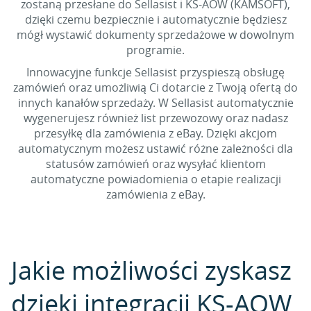
zostaną przesłane do Sellasist i KS-AOW (KAMSOFT),
dzięki czemu bezpiecznie i automatycznie będziesz
mógł wystawić dokumenty sprzedażowe w dowolnym
programie.
Innowacyjne funkcje Sellasist przyspieszą obsługę
zamówień oraz umożliwią Ci dotarcie z Twoją ofertą do
innych kanałów sprzedaży. W Sellasist automatycznie
wygenerujesz również list przewozowy oraz nadasz
przesyłkę dla zamówienia z eBay. Dzięki akcjom
automatycznym możesz ustawić różne zależności dla
statusów zamówień oraz wysyłać klientom
automatyczne powiadomienia o etapie realizacji
zamówienia z eBay.
Jakie możliwości zyskasz
dzięki integracji KS-AOW