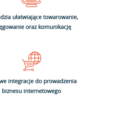
dzia ułatwiające towarowanie,
ięgowanie oraz komunikację
we integracje do prowadzenia
biznesu internetowego