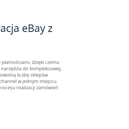
acja eBay z
i płatnościami, dzięki czemu
 narzędzia do kompleksowej,
dowolną liczbę sklepów
ichannel w jednym miejscu.
rocesu realizacji zamówień