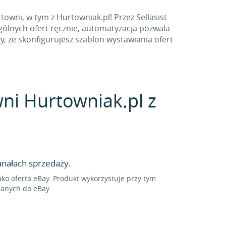
owni, w tym z Hurtowniak.pl! Przez Sellasist
gólnych ofert ręcznie, automatyzacja pozwala
, że skonfigurujesz szablon wystawiania ofert
wni Hurtowniak.pl z
nałach sprzedaży.
o oferta eBay. Produkt wykorzystuje przy tym
sanych do eBay.