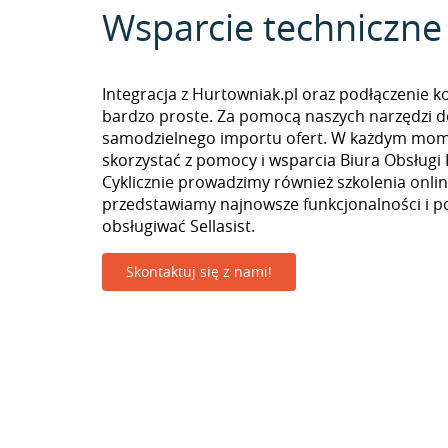
Wsparcie techniczne
Integracja z Hurtowniak.pl oraz podłączenie k
bardzo proste. Za pomocą naszych narzędzi 
samodzielnego importu ofert. W każdym mo
skorzystać z pomocy i wsparcia Biura Obsługi 
Cyklicznie prowadzimy również szkolenia onlin
przedstawiamy najnowsze funkcjonalności i p
obsługiwać Sellasist.
Skontaktuj się z nami!