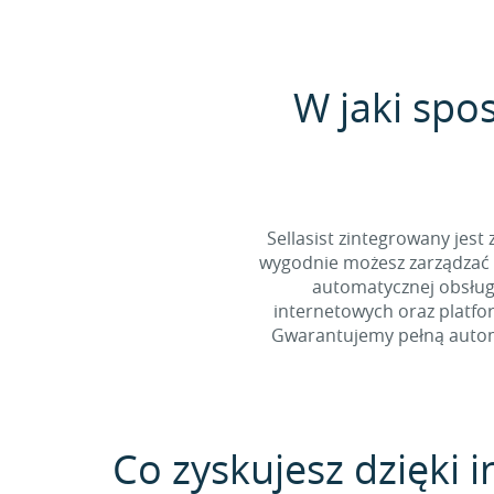
W jaki spo
Sellasist zintegrowany jest
wygodnie możesz zarządzać 
automatycznej obsługi
internetowych oraz platfo
Gwarantujemy pełną automa
Co zyskujesz dzięki in