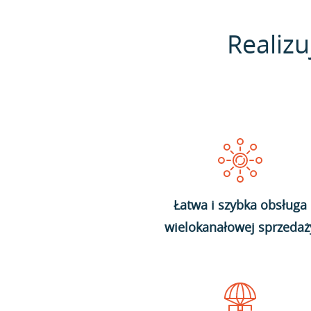
Realizu
Łatwa i szybka obsługa
wielokanałowej sprzedaż