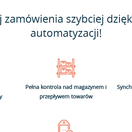
j zamówienia szybciej dzięk
automatyzacji!
Pełna kontrola nad magazynem i
Synch
y
przepływem towarów