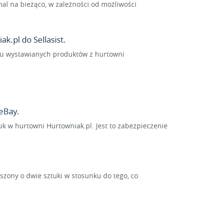
l na bieżąco, w zależności od możliwości
k.pl do Sellasist.
ielu wystawianych produktów z hurtowni
eBay.
uk w hurtowni Hurtowniak.pl. Jest to zabezpieczenie
ony o dwie sztuki w stosunku do tego, co