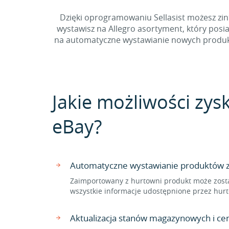
Dzięki oprogramowaniu Sellasist możesz zint
wystawisz na Allegro asortyment, który posi
na automatyczne wystawianie nowych produktów
Jakie możliwości zys
eBay?
Automatyczne wystawianie produktów z 
Zaimportowany z hurtowni produkt może zosta
wszystkie informacje udostępnione przez hurt
Aktualizacja stanów magazynowych i ce