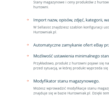
Stany magazynowe i ceny produktów z hurtown
hurtowni.
Import nazw, opisów, zdjęć, kategorii, 
W Sellasist znajdziesz szablon konfiguracji 
Hurtowniak.pl.
Automatyczne zamykanie ofert eBay prz
Możliwość ustawienia minimalnego sta
Przykładowo, produkt z hurtowni pojawi się na
przed sytuacją, w której produkt wyprzeda si
Modyfikator stanu magazynowego.
Możesz wprowadzić modyfikacje stanu magazyn
znajduje się w bazie Hurtowniak.pl. Dzięki 