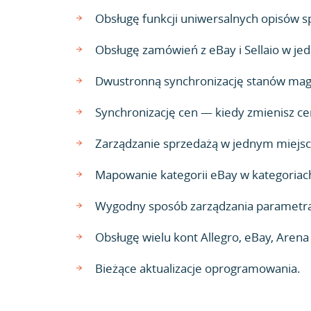
Obsługę funkcji uniwersalnych opisów s
Obsługę zamówień z eBay i Sellaio w jed
Dwustronną synchronizację stanów maga
Synchronizację cen — kiedy zmienisz cenę
Zarządzanie sprzedażą w jednym miejsc
Mapowanie kategorii eBay w kategoriac
Wygodny sposób zarządzania parametr
Obsługę wielu kont Allegro, eBay, Aren
Bieżące aktualizacje oprogramowania.