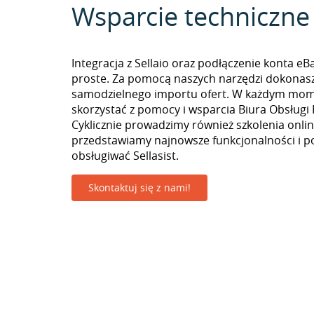
Wsparcie techniczne
Integracja z Sellaio oraz podłączenie konta eB
proste. Za pomocą naszych narzędzi dokonas
samodzielnego importu ofert. W każdym mo
skorzystać z pomocy i wsparcia Biura Obsługi 
Cyklicznie prowadzimy również szkolenia onlin
przedstawiamy najnowsze funkcjonalności i p
obsługiwać Sellasist.
Skontaktuj się z nami!