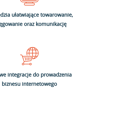
dzia ułatwiające towarowanie,
ięgowanie oraz komunikację
we integracje do prowadzenia
biznesu internetowego