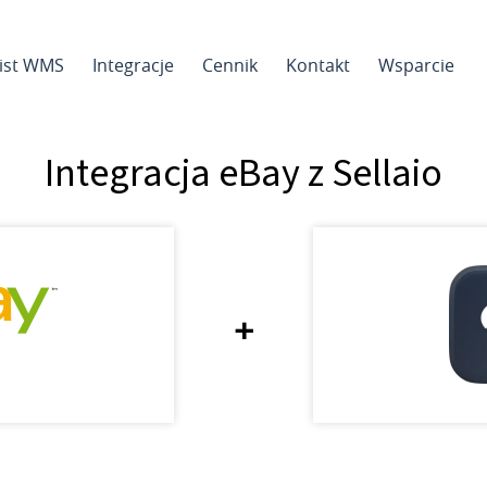
sist WMS
Integracje
Cennik
Kontakt
Wsparcie
Integracja eBay z Sellaio
+