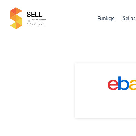
Funkcje
Sella