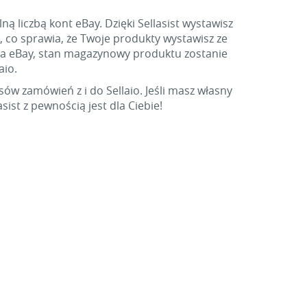
 liczbą kont eBay. Dzięki Sellasist wystawisz
, co sprawia, że Twoje produkty wystawisz ze
na eBay, stan magazynowy produktu zostanie
aio.
ów zamówień z i do Sellaio. Jeśli masz własny
ist z pewnością jest dla Ciebie!