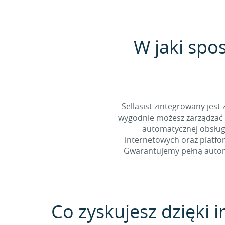
W jaki spo
Sellasist zintegrowany jest
wygodnie możesz zarządzać 
automatycznej obsługi
internetowych oraz platfo
Gwarantujemy pełną automa
Co zyskujesz dzięki in