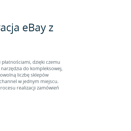
acja eBay z
i płatnościami, dzięki czemu
 narzędzia do kompleksowej,
dowolną liczbę sklepów
ichannel w jednym miejscu.
rocesu realizacji zamówień