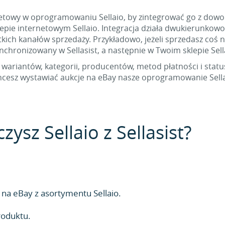
netowy w oprogramowaniu Sellaio, by zintegrować go z dowolną
epie internetowym Sellaio. Integracja działa dwukierunkowo
h kanałów sprzedaży. Przykładowo, jeżeli sprzedasz coś 
nchronizowany w Sellasist, a następnie w Twoim sklepie Sell
 wariantów, kategorii, producentów, metod płatności i status
chcesz wystawiać aukcje na eBay nasze oprogramowanie Sellas
zysz Sellaio z Sellasist?
na eBay z asortymentu Sellaio.
roduktu.