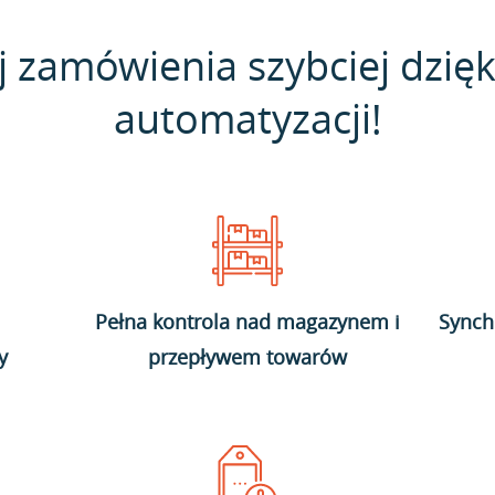
j zamówienia szybciej dzięk
automatyzacji!
Pełna kontrola nad magazynem i
Synch
y
przepływem towarów