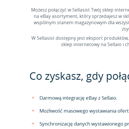
Możesz połączyć w Sellasist Twój sklep inter
na eBay asortyment, który sprzedajesz w skl
wspólnym stanem magazynowym dla wszystkic
zsy
W Sellasist dostępny jest eksport produktów,
sklep internetowy na Sellaio i 
Co zyskasz, gdy połąc
Darmową integrację eBay z Sellaio.
Możliwość masowego wystawiania ofert 
Synchronizację danych wystawionego p