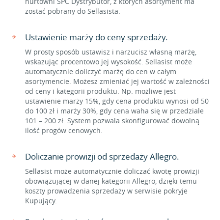
hurtowni SPC Dystrybutor, z których asortyment ma
zostać pobrany do Sellasista.
Ustawienie marży do ceny sprzedaży.
W prosty sposób ustawisz i narzucisz własną marżę,
wskazując procentowo jej wysokość. Sellasist może
automatycznie doliczyć marżę do cen w całym
asortymencie. Możesz zmieniać jej wartość w zależności
od ceny i kategorii produktu. Np. możliwe jest
ustawienie marży 15%, gdy cena produktu wynosi od 50
do 100 zł i marży 30%, gdy cena waha się w przedziale
101 – 200 zł. System pozwala skonfigurować dowolną
ilość progów cenowych.
Doliczanie prowizji od sprzedaży Allegro.
Sellasist może automatycznie doliczać kwotę prowizji
obowiązującej w danej kategorii Allegro, dzięki temu
koszty prowadzenia sprzedaży w serwisie pokryje
Kupujący.