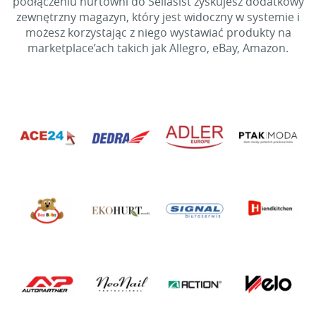
podłączeniu hurtowni do Sellasist zyskujesz dodatkowy
zewnętrzny magazyn, który jest widoczny w systemie i
możesz korzystając z niego wystawiać produkty na
marketplace’ach takich jak Allegro, eBay, Amazon.