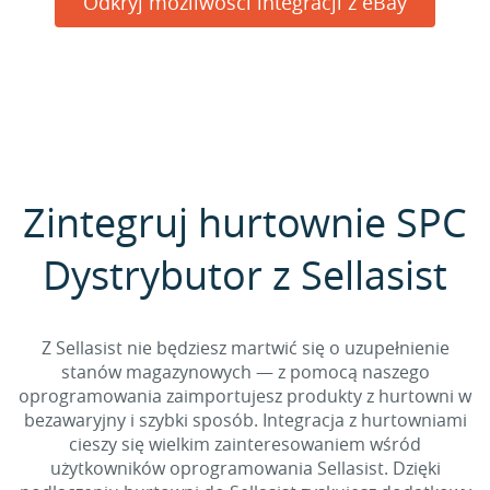
Odkryj możliwości integracji z eBay
Zintegruj hurtownie SPC
Dystrybutor z Sellasist
Z Sellasist nie będziesz martwić się o uzupełnienie
stanów magazynowych — z pomocą naszego
oprogramowania zaimportujesz produkty z hurtowni w
bezawaryjny i szybki sposób. Integracja z hurtowniami
cieszy się wielkim zainteresowaniem wśród
użytkowników oprogramowania Sellasist. Dzięki