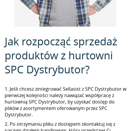
Jak rozpocząć sprzedaż
produktów z hurtowni
SPC Dystrybutor?
1. Jeśli chcesz zintegrować Sellasist z SPC Dystrybutor w
pierwszej kolejności należy nawiązać współpracę z
hurtownią SPC Dystrybutor, by uzyskać dostęp do
plików z asortymentem oferowanym przez SPC
Dystrybutor.
2. Po otrzymaniu pliku z dostępem skontaktuj się z
naszym działem handlowym, który przedstawi Ci