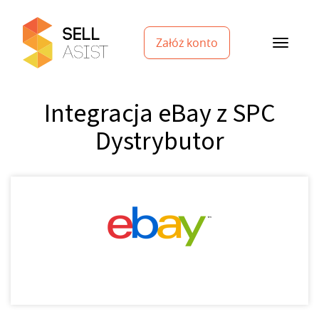
Załóż konto
Integracja eBay z SPC
Dystrybutor