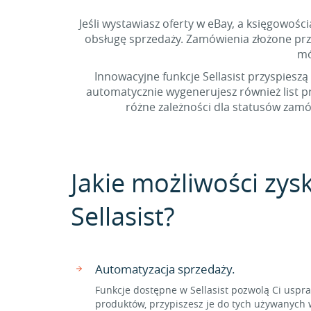
Jeśli wystawiasz oferty w eBay, a księgowośc
obsługę sprzedaży. Zamówienia złożone prze
mó
Innowacyjne funkcje Sellasist przyspieszą
automatycznie wygenerujesz również list 
różne zależności dla statusów zamó
Jakie możliwości zysk
Sellasist?
Automatyzacja sprzedaży.
Funkcje dostępne w Sellasist pozwolą Ci usp
produktów, przypiszesz je do tych używanych w