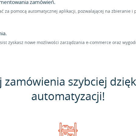
lementowania zamówień.
ć za pomocą automatycznej aplikacji, pozwalającej na zbieranie 
ia.
lasist zyskasz nowe możliwości zarządzania e-commerce oraz wygod
j zamówienia szybciej dzięk
automatyzacji!