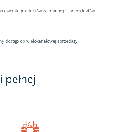
i pakowanie produktów za pomocą skanera kodów
ny dostęp do wielokanałowej sprzedaży!
i pełnej