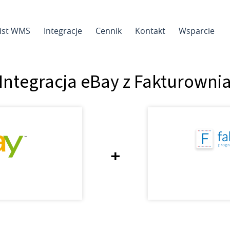
sist WMS
Integracje
Cennik
Kontakt
Wsparcie
Integracja eBay z Fakturowni
+