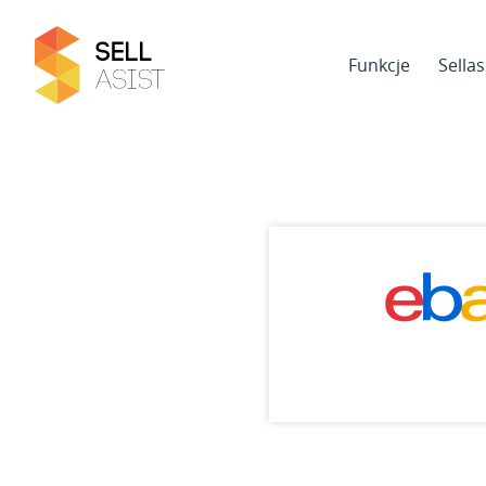
Funkcje
Sella