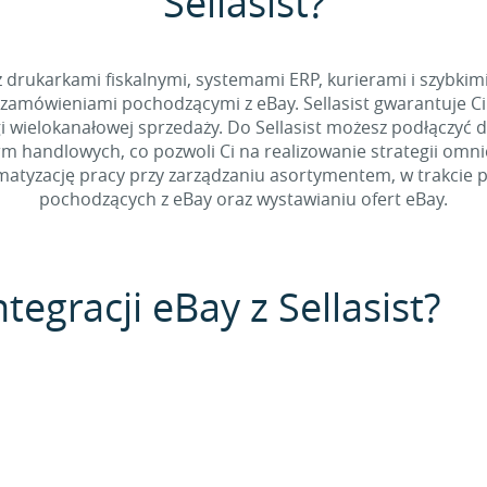
Sellasist?
 z drukarkami fiskalnymi, systemami ERP, kurierami i szybkim
zamówieniami pochodzącymi z eBay. Sellasist gwarantuje Ci
 wielokanałowej sprzedaży. Do Sellasist możesz podłączyć 
rm handlowych, co pozwoli Ci na realizowanie strategii omn
tyzację pracy przy zarządzaniu asortymentem, w trakcie p
pochodzących z eBay oraz wystawianiu ofert eBay.
tegracji eBay z Sellasist?