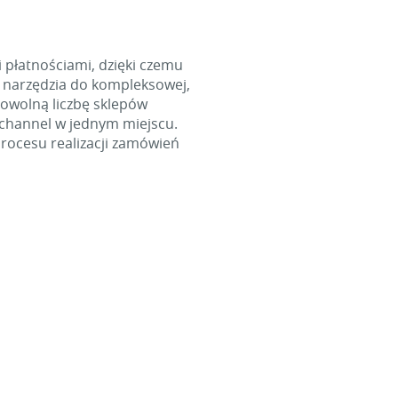
i płatnościami, dzięki czemu
 narzędzia do kompleksowej,
dowolną liczbę sklepów
ichannel w jednym miejscu.
rocesu realizacji zamówień