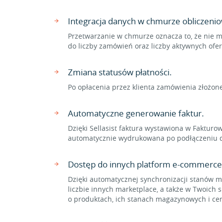
Integracja danych w chmurze obliczenio
Przetwarzanie w chmurze oznacza to, że nie m
do liczby zamówień oraz liczby aktywnych ofe
Zmiana statusów płatności.
Po opłacenia przez klienta zamówienia złożon
Automatyczne generowanie faktur.
Dzięki Sellasist faktura wystawiona w Faktur
automatycznie wydrukowana po podłączeniu dru
Dostęp do innych platform e-commerce
Dzięki automatycznej synchronizacji stanów 
liczbie innych marketplace, a także w Twoich 
o produktach, ich stanach magazynowych i ce