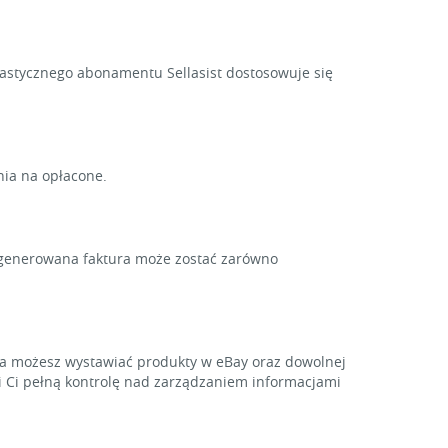
lastycznego abonamentu Sellasist dostosowuje się
nia na opłacone.
Wygenerowana faktura może zostać zarówno
a możesz wystawiać produkty w eBay oraz dowolnej
ni Ci pełną kontrolę nad zarządzaniem informacjami