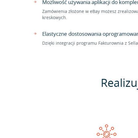
Możliwość używania aplikacji do komp
Zamówienia złożone w eBay możesz zrealizowa
kreskowych.
Elastyczne dostosowania oprogramowan
Dzięki integracji programu Fakturownia z Sel
Realizu