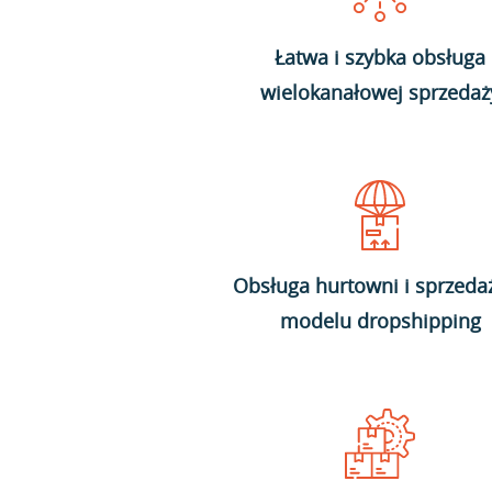
Łatwa i szybka obsługa
wielokanałowej sprzedaż
Obsługa hurtowni i sprzeda
modelu dropshipping