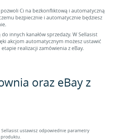
t pozwoli Ci na bezkonfliktową i automatyczną
 czemu bezpiecznie i automatycznie będziesz
ie.
ą do innych kanałów sprzedaży. W Sellasist
zięki akcjom automatycznym możesz ustawić
tapie realizacji zamówienia z eBay.
rownia oraz eBay z
Sellasist ustawisz odpowiednie parametry
y produktu.