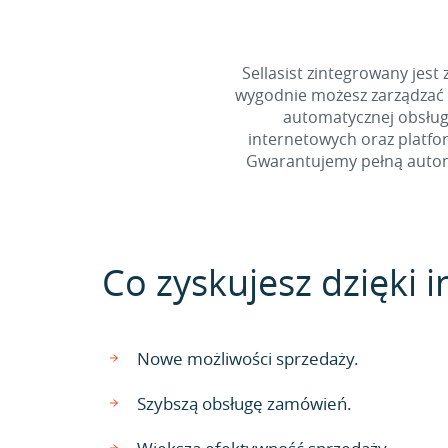
Sellasist zintegrowany jest
wygodnie możesz zarządzać 
automatycznej obsługi
internetowych oraz platfo
Gwarantujemy pełną automa
Co zyskujesz dzięki in
Nowe możliwości sprzedaży.
Szybszą obsługę zamówień.