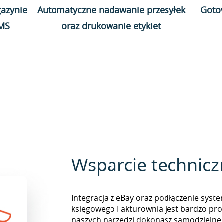
azynie
Automatyczne nadawanie przesyłek
Goto
WMS
oraz drukowanie etykiet
Wsparcie technic
Integracja z eBay oraz podłączenie sy
księgowego Fakturownia jest bardzo pr
naszych narzędzi dokonasz samodzielne