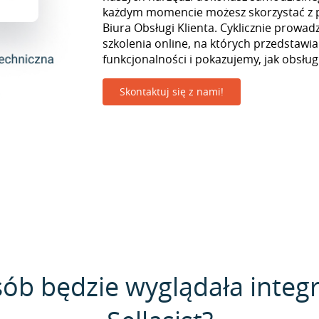
każdym momencie możesz skorzystać z 
Biura Obsługi Klienta. Cyklicznie prowa
szkolenia online, na których przedstaw
funkcjonalności i pokazujemy, jak obsługi
Skontaktuj się z nami!
sób będzie wyglądała integr