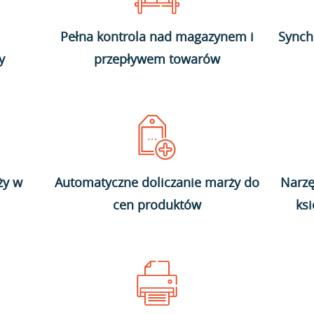
Pełna kontrola nad magazynem i
Synch
y
przepływem towarów
ży w
Automatyczne doliczanie marży do
Narzę
cen produktów
ks