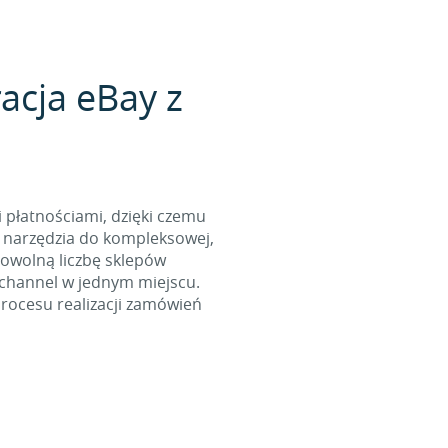
acja eBay z
i płatnościami, dzięki czemu
 narzędzia do kompleksowej,
dowolną liczbę sklepów
ichannel w jednym miejscu.
rocesu realizacji zamówień