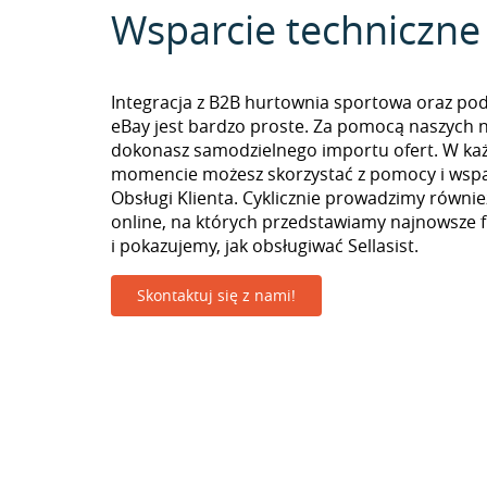
Wsparcie techniczne
Integracja z B2B hurtownia sportowa oraz pod
eBay jest bardzo proste. Za pomocą naszych n
dokonasz samodzielnego importu ofert. W k
momencie możesz skorzystać z pomocy i wspa
Obsługi Klienta. Cyklicznie prowadzimy równie
online, na których przedstawiamy najnowsze 
i pokazujemy, jak obsługiwać Sellasist.
Skontaktuj się z nami!