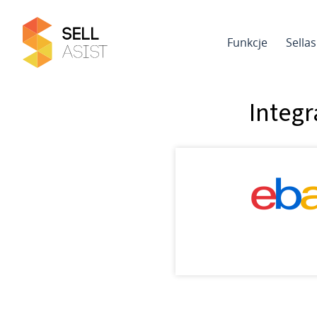
Funkcje
Sella
Integr