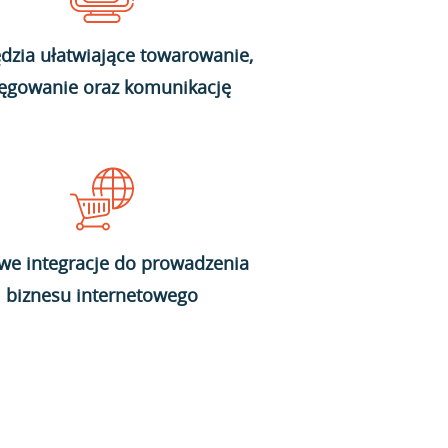
dzia ułatwiające towarowanie,
ięgowanie oraz komunikację
we integracje do prowadzenia
biznesu internetowego