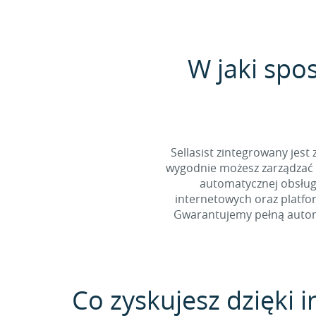
W jaki spo
Sellasist zintegrowany jest
wygodnie możesz zarządzać 
automatycznej obsługi
internetowych oraz platfo
Gwarantujemy pełną automa
Co zyskujesz dzięki in