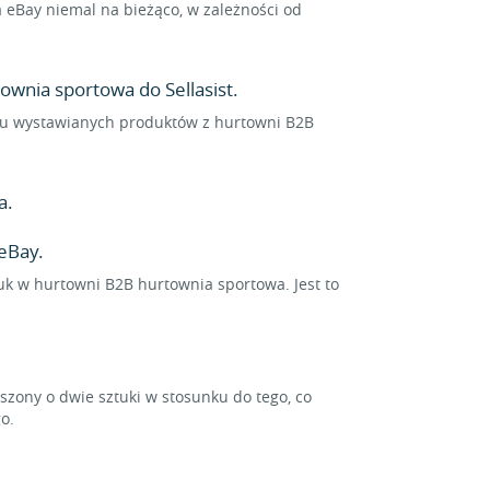
eBay niemal na bieżąco, w zależności od
ownia sportowa do Sellasist.
ielu wystawianych produktów z hurtowni B2B
a.
eBay.
tuk w hurtowni B2B hurtownia sportowa. Jest to
ony o dwie sztuki w stosunku do tego, co
o.