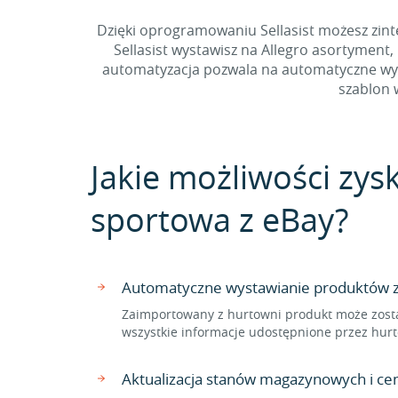
Dzięki oprogramowaniu Sellasist możesz zint
Sellasist wystawisz na Allegro asortyment
automatyzacja pozwala na automatyczne wyst
szablon 
Jakie możliwości zys
sportowa z eBay?
Automatyczne wystawianie produktów z 
Zaimportowany z hurtowni produkt może zosta
wszystkie informacje udostępnione przez hurt
Aktualizacja stanów magazynowych i ce