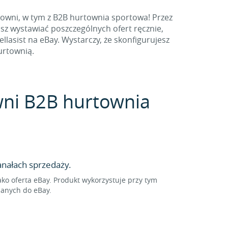
towni, w tym z B2B hurtownia sportowa! Przez
sz wystawiać poszczególnych ofert ręcznie,
asist na eBay. Wystarczy, że skonfigurujesz
urtownią.
owni B2B hurtownia
nałach sprzedaży.
o oferta eBay. Produkt wykorzystuje przy tym
sanych do eBay.