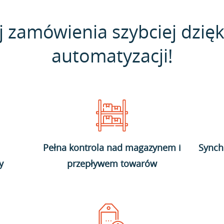
j zamówienia szybciej dzięk
automatyzacji!
Pełna kontrola nad magazynem i
Synch
y
przepływem towarów