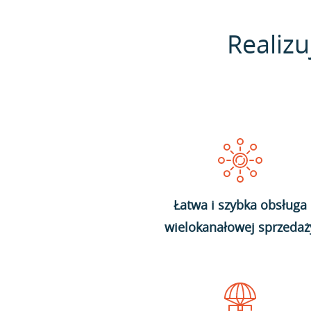
Realizu
Łatwa i szybka obsługa
wielokanałowej sprzedaż