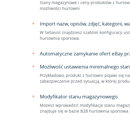
Stany magazynowe i ceny produktów z hurtown
możliwości hurtowni.
Import nazw, opisów, zdjęć, kategorii,
W Sellasist znajdziesz szablon konfiguracji 
hurtownia sportowa.
Automatyczne zamykanie ofert eBay pr
Możliwość ustawienia minimalnego sta
Przykładowo, produkt z hurtowni pojawi się na
zabezpieczenie przed sytuacją, w której prod
Modyfikator stanu magazynowego.
Możesz wprowadzić modyfikacje stanu magazyn
znajduje się w bazie B2B hurtownia sportow