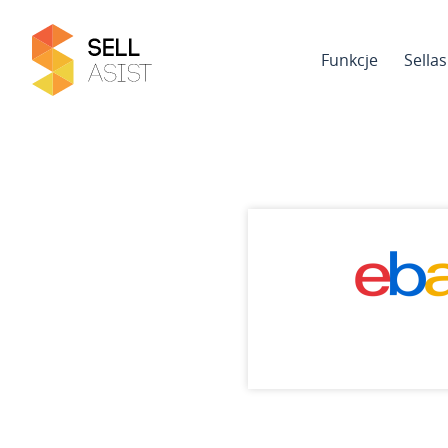
Funkcje
Sella