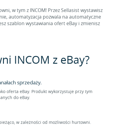
wni, w tym z INCOM! Przez Sellasist wystawisz
znie, automatyzacja pozwala na automatyczne
sz szablon wystawiania ofert eBay i zmienisz
owni INCOM z eBay?
nałach sprzedaży.
o oferta eBay. Produkt wykorzystuje przy tym
sanych do eBay.
eżąco, w zależności od możliwości hurtowni.