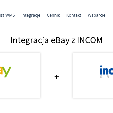
sist WMS
Integracje
Cennik
Kontakt
Wsparcie
Integracja eBay z INCOM
+