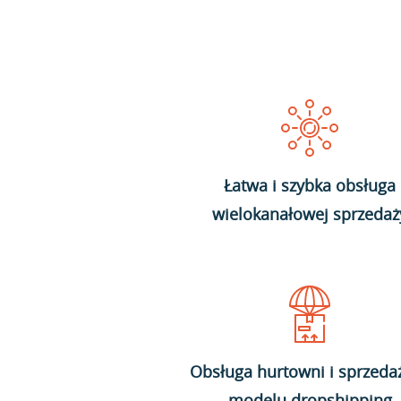
Łatwa i szybka obsługa
wielokanałowej sprzedaż
Obsługa hurtowni i sprzeda
modelu dropshipping