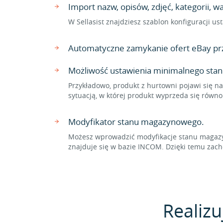
Import nazw, opisów, zdjęć, kategorii,
W Sellasist znajdziesz szablon konfiguracji 
Automatyczne zamykanie ofert eBay pr
Możliwość ustawienia minimalnego sta
Przykładowo, produkt z hurtowni pojawi się na
sytuacją, w której produkt wyprzeda się równ
Modyfikator stanu magazynowego.
Możesz wprowadzić modyfikacje stanu magazyn
znajduje się w bazie INCOM. Dzięki temu za
Realizu