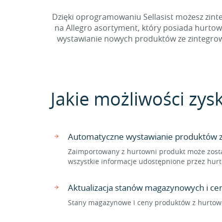
Dzięki oprogramowaniu Sellasist możesz zinte
na Allegro asortyment, który posiada hurto
wystawianie nowych produktów ze zintegrowan
Jakie możliwości zys
Automatyczne wystawianie produktów z 
Zaimportowany z hurtowni produkt może zosta
wszystkie informacje udostępnione przez hurt
Aktualizacja stanów magazynowych i c
Stany magazynowe i ceny produktów z hurtown