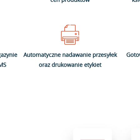
azynie
Automatyczne nadawanie przesyłek
Goto
WMS
oraz drukowanie etykiet