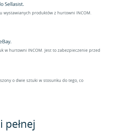
 Sellasist.
ielu wystawianych produktów z hurtowni INCOM.
eBay.
tuk w hurtowni INCOM. Jest to zabezpieczenie przed
ony o dwie sztuki w stosunku do tego, co
i pełnej