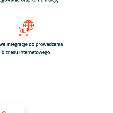
we integracje do prowadzenia
biznesu internetowego