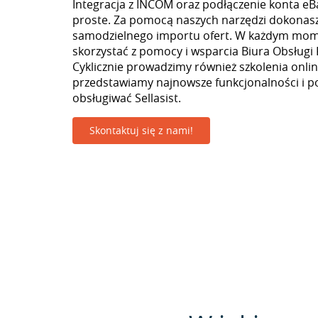
Integracja z INCOM oraz podłączenie konta eB
proste. Za pomocą naszych narzędzi dokonas
samodzielnego importu ofert. W każdym mo
skorzystać z pomocy i wsparcia Biura Obsługi 
Cyklicznie prowadzimy również szkolenia onlin
przedstawiamy najnowsze funkcjonalności i p
obsługiwać Sellasist.
Skontaktuj się z nami!