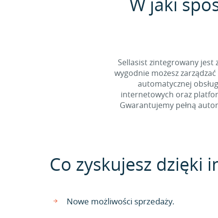
W jaki spo
Sellasist zintegrowany jest
wygodnie możesz zarządzać 
automatycznej obsługi
internetowych oraz platfo
Gwarantujemy pełną automa
Co zyskujesz dzięki in
Nowe możliwości sprzedaży.