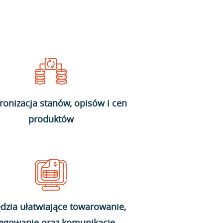
ronizacja stanów, opisów i cen
produktów
dzia ułatwiające towarowanie,
ięgowanie oraz komunikację