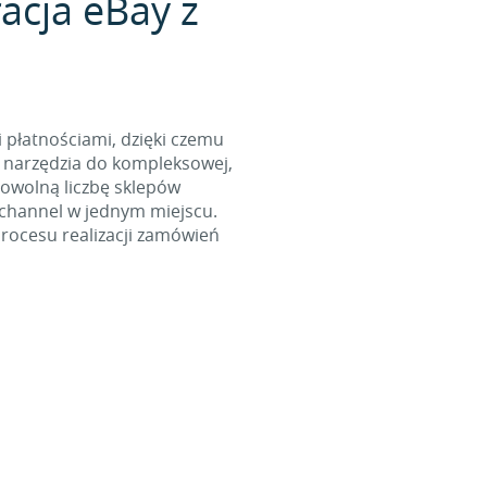
acja eBay z
i płatnościami, dzięki czemu
 narzędzia do kompleksowej,
dowolną liczbę sklepów
ichannel w jednym miejscu.
rocesu realizacji zamówień