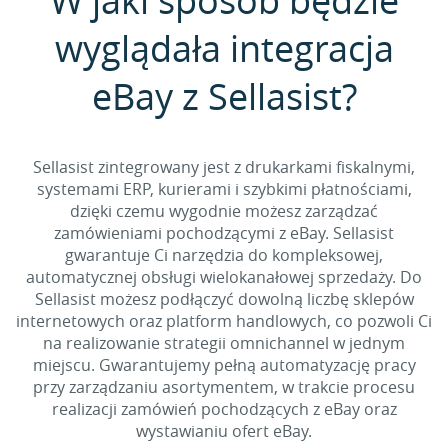
W jaki sposób będzie
wyglądała integracja
eBay z Sellasist?
Sellasist zintegrowany jest z drukarkami fiskalnymi,
systemami ERP, kurierami i szybkimi płatnościami,
dzięki czemu wygodnie możesz zarządzać
zamówieniami pochodzącymi z eBay. Sellasist
gwarantuje Ci narzędzia do kompleksowej,
automatycznej obsługi wielokanałowej sprzedaży. Do
Sellasist możesz podłączyć dowolną liczbę sklepów
internetowych oraz platform handlowych, co pozwoli Ci
na realizowanie strategii omnichannel w jednym
miejscu. Gwarantujemy pełną automatyzację pracy
przy zarządzaniu asortymentem, w trakcie procesu
realizacji zamówień pochodzących z eBay oraz
wystawianiu ofert eBay.