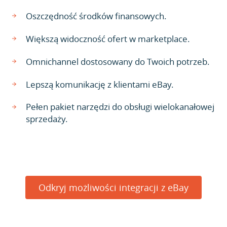
Oszczędność środków finansowych.
Większą widoczność ofert w marketplace.
Omnichannel dostosowany do Twoich potrzeb.
Lepszą komunikację z klientami eBay.
Pełen pakiet narzędzi do obsługi wielokanałowej
sprzedaży.
Odkryj możliwości integracji z eBay