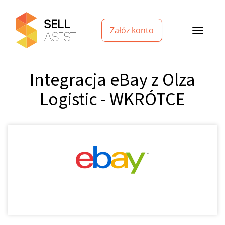
Załóż konto
Integracja eBay z Olza
Logistic - WKRÓTCE