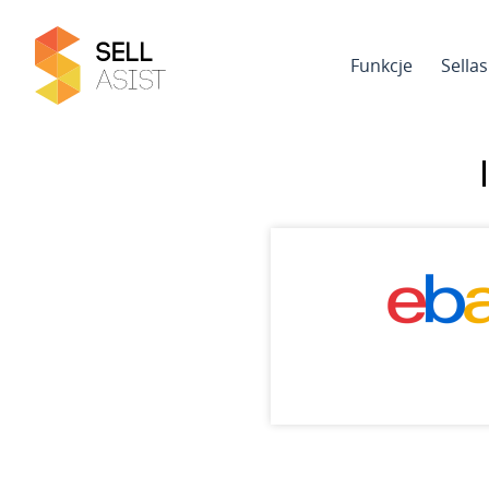
Funkcje
Sella