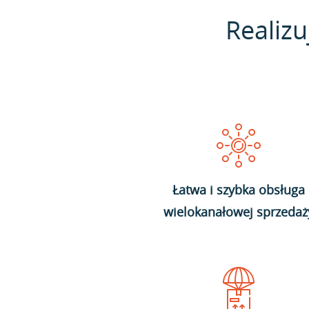
Realizu
Łatwa i szybka obsługa
wielokanałowej sprzedaż