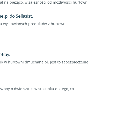
 na bieżąco, w zależności od możliwości hurtowni.
.pl do Sellasist.
ielu wystawianych produktów z hurtowni
eBay.
tuk w hurtowni dmuchane.pl. Jest to zabezpieczenie
ony o dwie sztuki w stosunku do tego, co