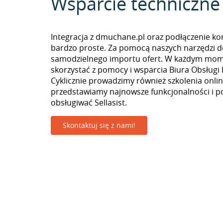
Wsparcie techniczne
Integracja z dmuchane.pl oraz podłączenie kon
bardzo proste. Za pomocą naszych narzędzi 
samodzielnego importu ofert. W każdym mo
skorzystać z pomocy i wsparcia Biura Obsługi 
Cyklicznie prowadzimy również szkolenia onlin
przedstawiamy najnowsze funkcjonalności i p
obsługiwać Sellasist.
Skontaktuj się z nami!