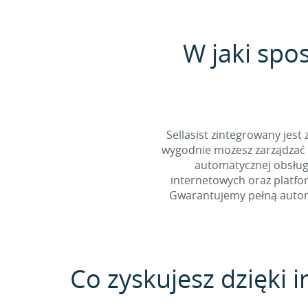
W jaki spo
Sellasist zintegrowany jest
wygodnie możesz zarządzać 
automatycznej obsługi
internetowych oraz platfo
Gwarantujemy pełną automa
Co zyskujesz dzięki in