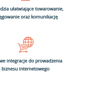
dzia ułatwiające towarowanie,
ięgowanie oraz komunikację
we integracje do prowadzenia
biznesu internetowego