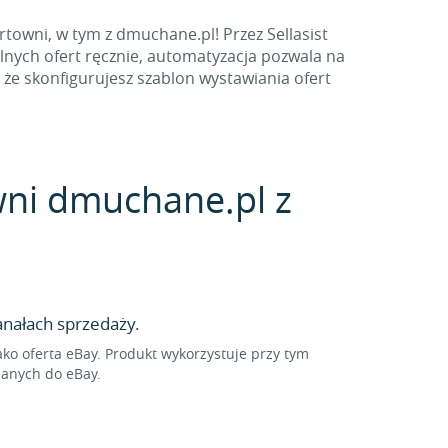
towni, w tym z dmuchane.pl! Przez Sellasist
nych ofert ręcznie, automatyzacja pozwala na
że skonfigurujesz szablon wystawiania ofert
owni dmuchane.pl z
nałach sprzedaży.
o oferta eBay. Produkt wykorzystuje przy tym
sanych do eBay.