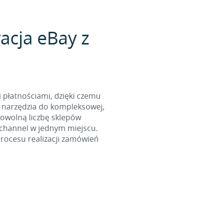
acja eBay z
i płatnościami, dzięki czemu
 narzędzia do kompleksowej,
dowolną liczbę sklepów
ichannel w jednym miejscu.
rocesu realizacji zamówień