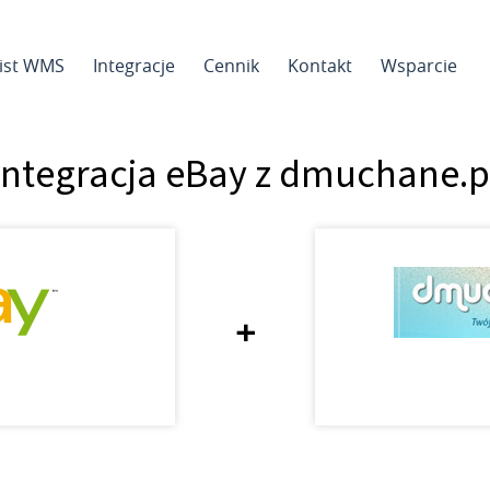
sist WMS
Integracje
Cennik
Kontakt
Wsparcie
Integracja eBay z dmuchane.p
+