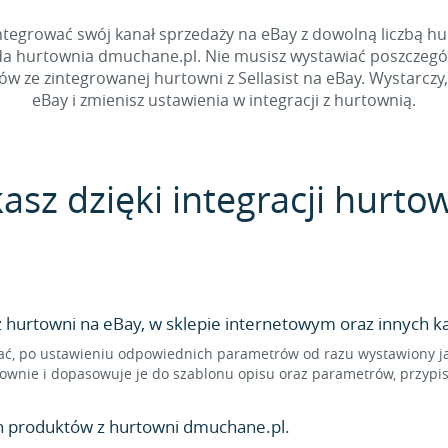
tegrować swój kanał sprzedaży na eBay z dowolną liczbą hur
ada hurtownia dmuchane.pl. Nie musisz wystawiać poszczegól
ze zintegrowanej hurtowni z Sellasist na eBay. Wystarczy, 
eBay i zmienisz ustawienia w integracji z hurtownią.
kasz dzięki integracji hurt
hurtowni na eBay, w sklepie internetowym oraz innych ka
ć, po ustawieniu odpowiednich parametrów od razu wystawiony jak
ownie i dopasowuje je do szablonu opisu oraz parametrów, przypi
n produktów z hurtowni dmuchane.pl.