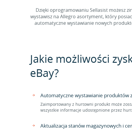
Dzięki oprogramowaniu Sellasist możesz zin
wystawisz na Allegro asortyment, który posi
automatyczne wystawianie nowych produktów 
Jakie możliwości zys
eBay?
Automatyczne wystawianie produktów z 
Zaimportowany z hurtowni produkt może zosta
wszystkie informacje udostępnione przez hurt
Aktualizacja stanów magazynowych i ce