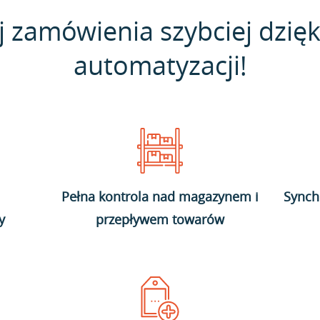
j zamówienia szybciej dzięk
automatyzacji!
Pełna kontrola nad magazynem i
Synch
y
przepływem towarów