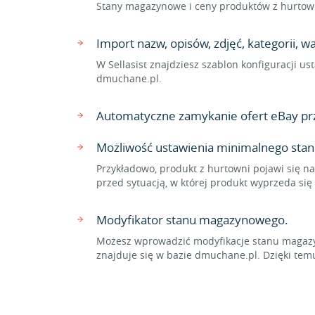
Stany magazynowe i ceny produktów z hurtown
Import nazw, opisów, zdjęć, kategorii,
W Sellasist znajdziesz szablon konfiguracji 
dmuchane.pl.
Automatyczne zamykanie ofert eBay pr
Możliwość ustawienia minimalnego sta
Przykładowo, produkt z hurtowni pojawi się na
przed sytuacją, w której produkt wyprzeda si
Modyfikator stanu magazynowego.
Możesz wprowadzić modyfikacje stanu magazyn
znajduje się w bazie dmuchane.pl. Dzięki t