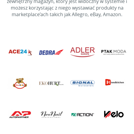
zewnętrzny magazyn, który jest widoczny w systemie i
możesz korzystając z niego wystawiać produkty na
marketplace’ach takich jak Allegro, eBay, Amazon.