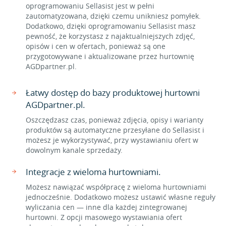
oprogramowaniu Sellasist jest w pełni
zautomatyzowana, dzięki czemu unikniesz pomyłek.
Dodatkowo, dzięki oprogramowaniu Sellasist masz
pewność, że korzystasz z najaktualniejszych zdjęć,
opisów i cen w ofertach, ponieważ są one
przygotowywane i aktualizowane przez hurtownię
AGDpartner.pl.
Łatwy dostęp do bazy produktowej hurtowni
AGDpartner.pl.
Oszczędzasz czas, ponieważ zdjęcia, opisy i warianty
produktów są automatyczne przesyłane do Sellasist i
możesz je wykorzystywać, przy wystawianiu ofert w
dowolnym kanale sprzedaży.
Integracje z wieloma hurtowniami.
Możesz nawiązać współpracę z wieloma hurtowniami
jednocześnie. Dodatkowo możesz ustawić własne reguły
wyliczania cen — inne dla każdej zintegrowanej
hurtowni. Z opcji masowego wystawiania ofert