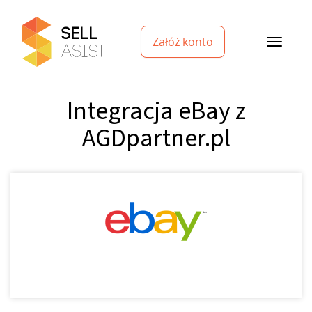
Załóż konto
Integracja eBay z
AGDpartner.pl