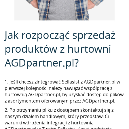
Jak rozpocząć sprzedaż
produktów z hurtowni
AGDpartner.pl?
1. Jeśli chcesz zintegrować Sellasist z AGDpartner.pl w
pierwszej kolejności należy nawiązać współpracę z
hurtownią AGDpartner.pl, by uzyskać dostęp do plików
z asortymentem oferowanym przez AGDpartner.pl.
2. Po otrzymaniu pliku z dostępem skontaktuj się z
naszym działem handlowym, który przedstawi Ci
warunki wdrożenia integracji z hurtownią