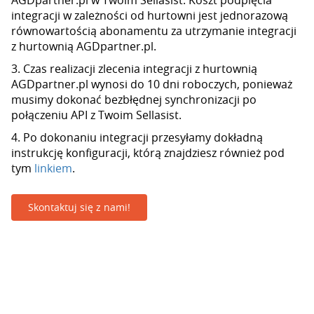
AGDpartner.pl w Twoim Sellasist. Koszt podpięcia
integracji w zależności od hurtowni jest jednorazową
równowartością abonamentu za utrzymanie integracji
z hurtownią AGDpartner.pl.
3. Czas realizacji zlecenia integracji z hurtownią
AGDpartner.pl wynosi do 10 dni roboczych, ponieważ
musimy dokonać bezbłędnej synchronizacji po
połączeniu API z Twoim Sellasist.
4. Po dokonaniu integracji przesyłamy dokładną
instrukcję konfiguracji, którą znajdziesz również pod
tym
linkiem
.
Skontaktuj się z nami!