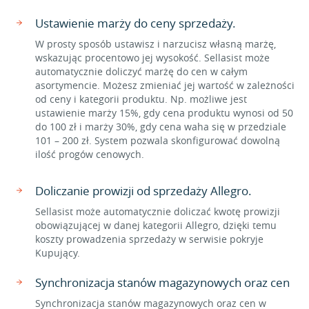
Ustawienie marży do ceny sprzedaży.
W prosty sposób ustawisz i narzucisz własną marżę,
wskazując procentowo jej wysokość. Sellasist może
automatycznie doliczyć marżę do cen w całym
asortymencie. Możesz zmieniać jej wartość w zależności
od ceny i kategorii produktu. Np. możliwe jest
ustawienie marży 15%, gdy cena produktu wynosi od 50
do 100 zł i marży 30%, gdy cena waha się w przedziale
101 – 200 zł. System pozwala skonfigurować dowolną
ilość progów cenowych.
Doliczanie prowizji od sprzedaży Allegro.
Sellasist może automatycznie doliczać kwotę prowizji
obowiązującej w danej kategorii Allegro, dzięki temu
koszty prowadzenia sprzedaży w serwisie pokryje
Kupujący.
Synchronizacja stanów magazynowych oraz cen
Synchronizacja stanów magazynowych oraz cen w