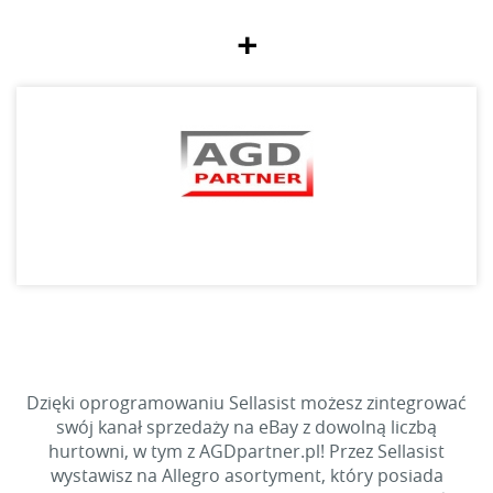
+
Dzięki oprogramowaniu Sellasist możesz zintegrować
swój kanał sprzedaży na eBay z dowolną liczbą
hurtowni, w tym z AGDpartner.pl! Przez Sellasist
wystawisz na Allegro asortyment, który posiada