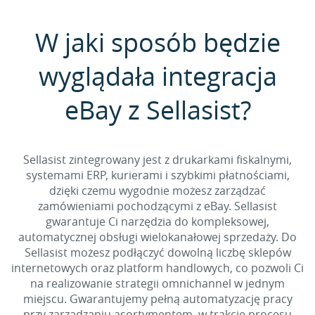
W jaki sposób będzie
wyglądała integracja
eBay z Sellasist?
Sellasist zintegrowany jest z drukarkami fiskalnymi,
systemami ERP, kurierami i szybkimi płatnościami,
dzięki czemu wygodnie możesz zarządzać
zamówieniami pochodzącymi z eBay. Sellasist
gwarantuje Ci narzędzia do kompleksowej,
automatycznej obsługi wielokanałowej sprzedaży. Do
Sellasist możesz podłączyć dowolną liczbę sklepów
internetowych oraz platform handlowych, co pozwoli Ci
na realizowanie strategii omnichannel w jednym
miejscu. Gwarantujemy pełną automatyzację pracy
przy zarządzaniu asortymentem, w trakcie procesu