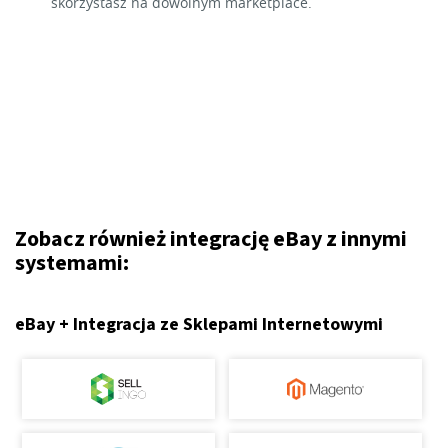
skorzystasz na dowolnym marketplace.
Zobacz również integrację eBay z innymi
systemami:
eBay + Integracja ze Sklepami Internetowymi