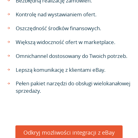
Bezbłędną realizację zamówień.
Kontrolę nad wystawianiem ofert.
Oszczędność środków finansowych.
Większą widoczność ofert w marketplace.
Omnichannel dostosowany do Twoich potrzeb.
Lepszą komunikację z klientami eBay.
Pełen pakiet narzędzi do obsługi wielokanałowej
sprzedaży.
Odkryj możliwości integracji z eBay