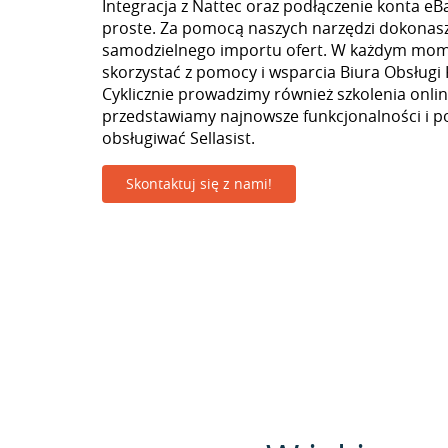
Integracja z Nattec oraz podłączenie konta eB
proste. Za pomocą naszych narzędzi dokonas
samodzielnego importu ofert. W każdym mo
skorzystać z pomocy i wsparcia Biura Obsługi 
Cyklicznie prowadzimy również szkolenia onlin
przedstawiamy najnowsze funkcjonalności i p
obsługiwać Sellasist.
Skontaktuj się z nami!