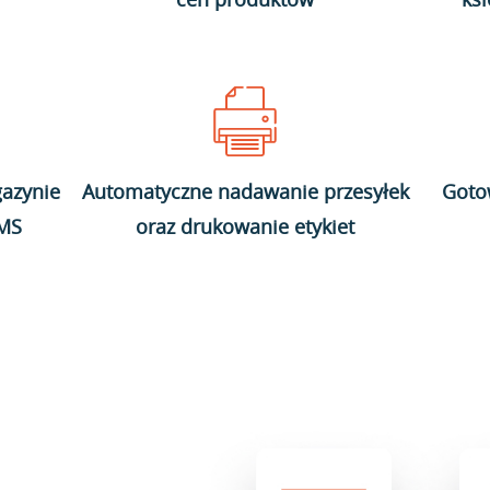
azynie
Automatyczne nadawanie przesyłek
Goto
WMS
oraz drukowanie etykiet