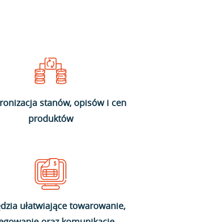
ronizacja stanów, opisów i cen
produktów
dzia ułatwiające towarowanie,
ięgowanie oraz komunikację