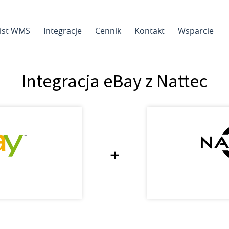
sist WMS
Integracje
Cennik
Kontakt
Wsparcie
Integracja eBay z Nattec
+