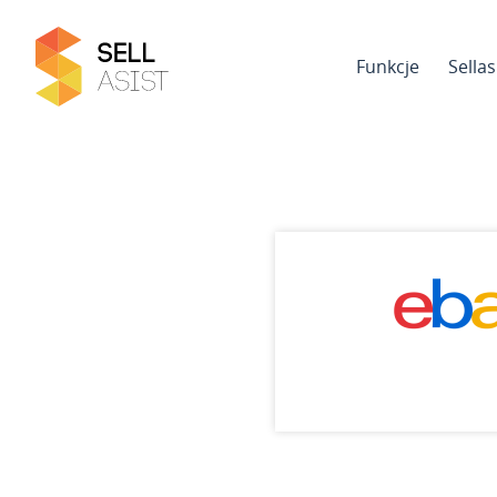
Funkcje
Sella