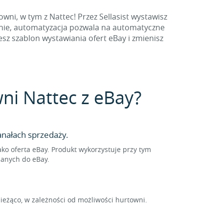
ni, w tym z Nattec! Przez Sellasist wystawisz
znie, automatyzacja pozwala na automatyczne
sz szablon wystawiania ofert eBay i zmienisz
wni Nattec z eBay?
nałach sprzedaży.
o oferta eBay. Produkt wykorzystuje przy tym
sanych do eBay.
eżąco, w zależności od możliwości hurtowni.