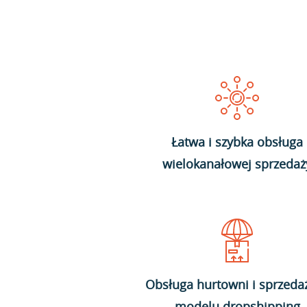
Łatwa i szybka obsługa
wielokanałowej sprzedaż
Obsługa hurtowni i sprzeda
modelu dropshipping