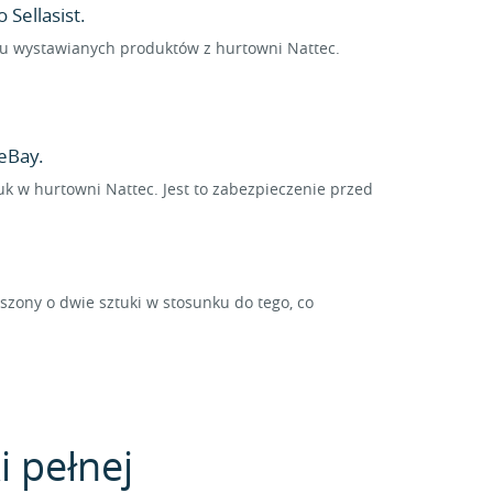
Sellasist.
elu wystawianych produktów z hurtowni Nattec.
eBay.
uk w hurtowni Nattec. Jest to zabezpieczenie przed
ony o dwie sztuki w stosunku do tego, co
i pełnej