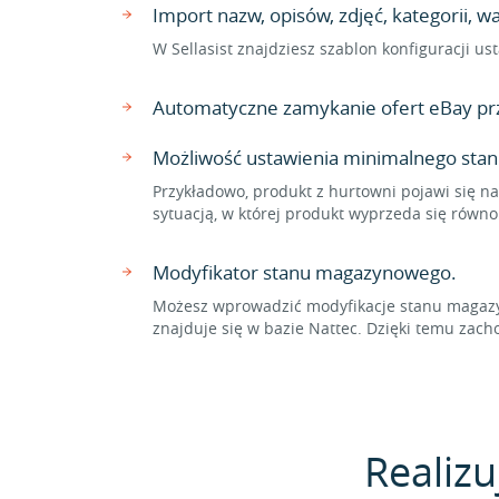
Import nazw, opisów, zdjęć, kategorii, 
W Sellasist znajdziesz szablon konfiguracji u
Automatyczne zamykanie ofert eBay pr
Możliwość ustawienia minimalnego sta
Przykładowo, produkt z hurtowni pojawi się na
sytuacją, w której produkt wyprzeda się równ
Modyfikator stanu magazynowego.
Możesz wprowadzić modyfikacje stanu magazyn
znajduje się w bazie Nattec. Dzięki temu z
Realizu