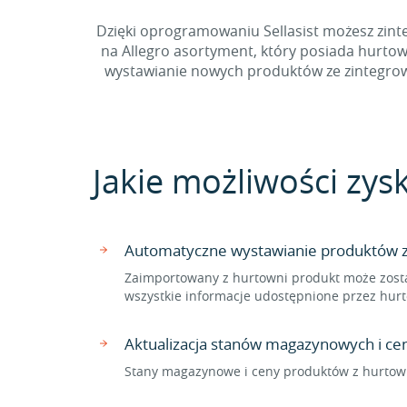
Dzięki oprogramowaniu Sellasist możesz zinte
na Allegro asortyment, który posiada hurto
wystawianie nowych produktów ze zintegrowan
Jakie możliwości zysk
Automatyczne wystawianie produktów z 
Zaimportowany z hurtowni produkt może zosta
wszystkie informacje udostępnione przez hurt
Aktualizacja stanów magazynowych i ce
Stany magazynowe i ceny produktów z hurtowni