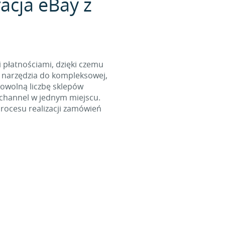
acja eBay z
i płatnościami, dzięki czemu
 narzędzia do kompleksowej,
dowolną liczbę sklepów
ichannel w jednym miejscu.
rocesu realizacji zamówień