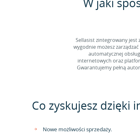
W jaki spo
Sellasist zintegrowany jest
wygodnie możesz zarządzać 
automatycznej obsługi
internetowych oraz platfo
Gwarantujemy pełną automa
Co zyskujesz dzięki in
Nowe możliwości sprzedaży.