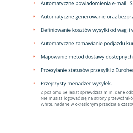
Automatyczne powiadomienia e-mail i S
Automatyczne generowanie oraz bezpr
Definiowanie kosztów wysyłki od wagi i
Automatyczne zamawianie podjazdu kur
Mapowanie metod dostawy dostępnych w
Przesyłanie statusów przesyłki z Eurohe
Przejrzysty menadżer wysyłek.
Z poziomu Sellasist sprawdzisz m.in. dane odb
Nie musisz logować się na strony przewoźnikó
White, nadane w określonym przedziale czaso