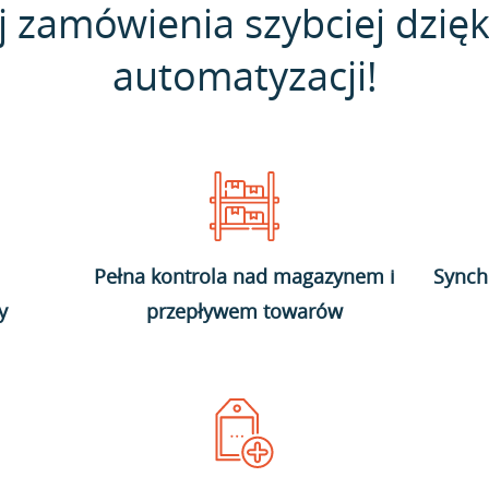
j zamówienia szybciej dzięk
automatyzacji!
Pełna kontrola nad magazynem i
Synch
y
przepływem towarów