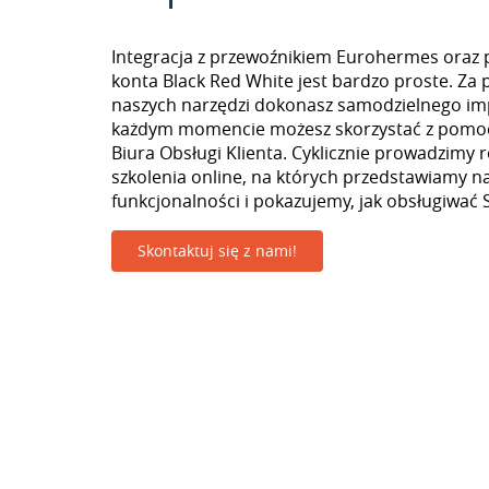
Integracja z przewoźnikiem Eurohermes oraz 
konta Black Red White jest bardzo proste. Za
naszych narzędzi dokonasz samodzielnego im
każdym momencie możesz skorzystać z pomoc
Biura Obsługi Klienta. Cyklicznie prowadzimy 
szkolenia online, na których przedstawiamy 
funkcjonalności i pokazujemy, jak obsługiwać S
Skontaktuj się z nami!