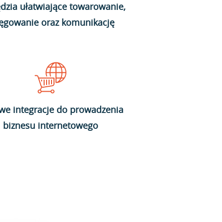
dzia ułatwiające towarowanie,
ięgowanie oraz komunikację
we integracje do prowadzenia
biznesu internetowego