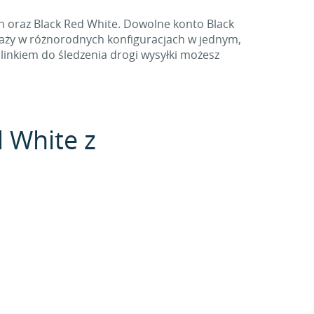
h oraz Black Red White. Dowolne konto Black
aży w różnorodnych konfiguracjach w jednym,
linkiem do śledzenia drogi wysyłki możesz
d White z