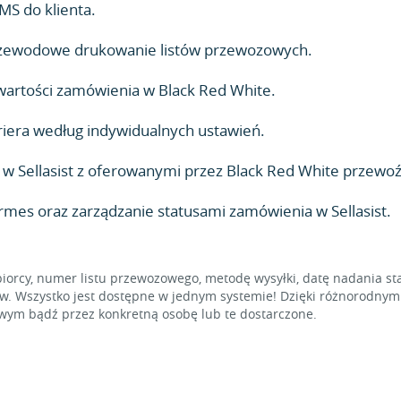
MS do klienta.
zewodowe drukowanie listów przewozowych.
 wartości zamówienia w Black Red White.
iera według indywidualnych ustawień.
 Sellasist z oferowanymi przez Black Red White przewoź
rmes oraz zarządzanie statusami zamówienia w Sellasist.
iorcy, numer listu przewozowego, metodę wysyłki, datę nadania sta
w. Wszystko jest dostępne w jednym systemie! Dzięki różnorodnym f
wym bądź przez konkretną osobę lub te dostarczone.