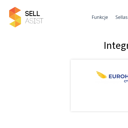
Funkcje
Sella
Integ