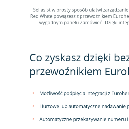
Sellasist w prosty sposób ułatwi zarządzan
Red White powiążesz z przewoźnikiem Eurohe
wygodnym panelu Zamówień. Dzięki integra
Co zyskasz dzięki bez
przewoźnikiem Eur
Możliwość podpięcia integracji z Euroh
Hurtowe lub automatyczne nadawanie p
Automatyczne przekazywanie numeru i s