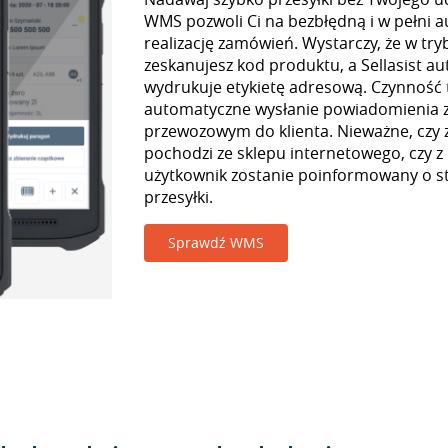
WMS pozwoli Ci na bezbłędną i w pełni 
realizację zamówień. Wystarczy, że w tr
zeskanujesz kod produktu, a Sellasist a
wydrukuje etykietę adresową. Czynność
automatyczne wysłanie powiadomienia z
przewozowym do klienta. Nieważne, czy
pochodzi ze sklepu internetowego, czy z
użytkownik zostanie poinformowany o st
przesyłki.
Sprawdź WMS