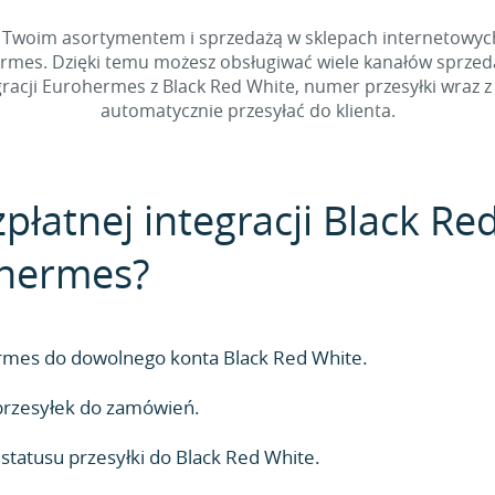
ie Twoim asortymentem i sprzedażą w sklepach internetowyc
rmes. Dzięki temu możesz obsługiwać wiele kanałów sprzed
cji Eurohermes z Black Red White, numer przesyłki wraz z 
automatycznie przesyłać do klienta.
płatnej integracji Black Re
ohermes?
ermes do dowolnego konta Black Red White.
rzesyłek do zamówień.
tatusu przesyłki do Black Red White.