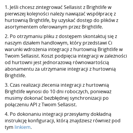
1. Jeśli chcesz zintegrować Sellasist z Brightlife w
pierwszej kolejności należy nawiązać współpracę z
hurtownią Brightlife, by uzyskać dostęp do plików z
asortymentem oferowanym przez Brightlife.
2. Po otrzymaniu pliku z dostępem skontaktuj się z
naszym działem handlowym, który przedstawi Ci
warunki wdrożenia integracji z hurtownią Brightlife w
Twoim Sellasist. Koszt podpięcia integracji w zależności
od hurtowni jest jednorazową równowartością
abonamentu za utrzymanie integracji z hurtownią
Brightlife.
3. Czas realizacji zlecenia integracji z hurtownią
Brightlife wynosi do 10 dni roboczych, ponieważ
musimy dokonać bezbłędnej synchronizacji po
połączeniu API z Twoim Sellasist.
4. Po dokonaniu integracji przesyłamy dokładną
instrukcję konfiguracji, którą znajdziesz również pod
tym
linkiem
.