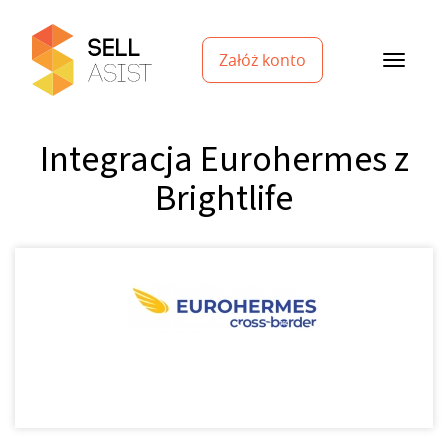
Załóż konto
Integracja Eurohermes z
Brightlife