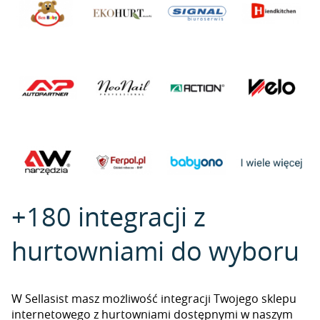
+180 integracji z
hurtowniami do wyboru
W Sellasist masz możliwość integracji Twojego sklepu
internetowego z hurtowniami dostępnymi w naszym