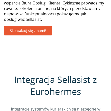
wsparcia Biura Obsługi Klienta. Cyklicznie prowadzimy
również szkolenia online, na których przedstawiamy
najnowsze funkcjonalności i pokazujemy, jak
obsługiwać Sellasist.
Skontaktuj się z nami!
Integracja Sellasist z
Eurohermes
Integracje systemów kurierskich są niezbędne w