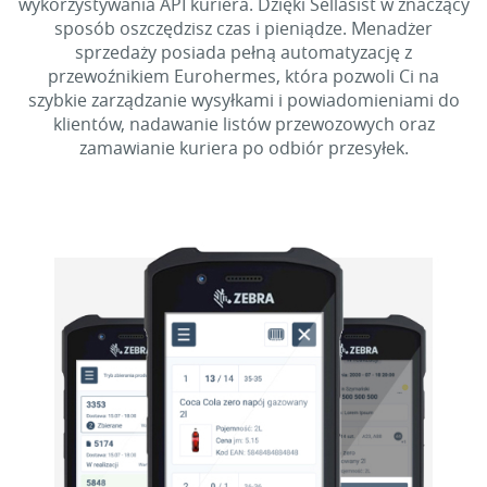
wykorzystywania API kuriera. Dzięki Sellasist w znaczący
sposób oszczędzisz czas i pieniądze. Menadżer
sprzedaży posiada pełną automatyzację z
przewoźnikiem Eurohermes, która pozwoli Ci na
szybkie zarządzanie wysyłkami i powiadomieniami do
klientów, nadawanie listów przewozowych oraz
zamawianie kuriera po odbiór przesyłek.