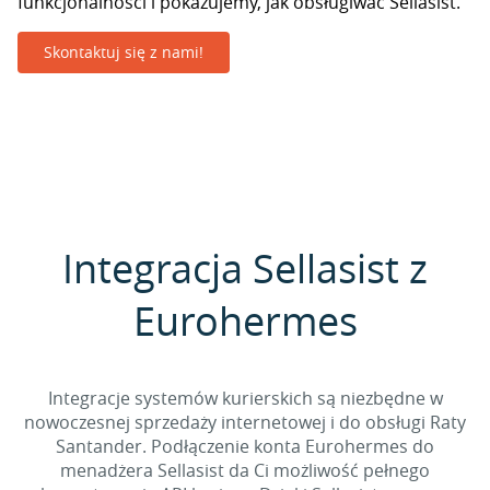
funkcjonalności i pokazujemy, jak obsługiwać Sellasist.
Skontaktuj się z nami!
Integracja Sellasist z
Eurohermes
Integracje systemów kurierskich są niezbędne w
nowoczesnej sprzedaży internetowej i do obsługi Raty
Santander. Podłączenie konta Eurohermes do
menadżera Sellasist da Ci możliwość pełnego