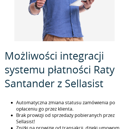
Możliwości integracji
systemu płatności Raty
Santander z Sellasist
Automatyczna zmiana statusu zamówienia po
opłaceniu go przez klienta.
Brak prowizji od sprzedaży pobieranych przez
Sellasist!
Zniżki na prowizje od transakcji, dzięki umowom