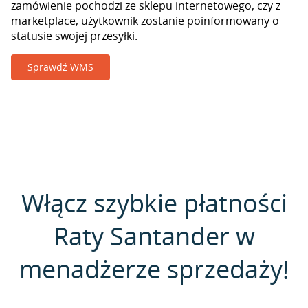
zamówienie pochodzi ze sklepu internetowego, czy z
marketplace, użytkownik zostanie poinformowany o
statusie swojej przesyłki.
Sprawdź WMS
Włącz szybkie płatności
Raty Santander w
menadżerze sprzedaży!