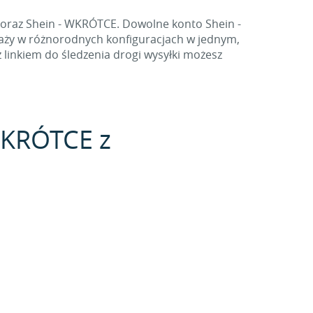
 oraz Shein - WKRÓTCE. Dowolne konto Shein -
aży w różnorodnych konfiguracjach w jednym,
linkiem do śledzenia drogi wysyłki możesz
 WKRÓTCE z