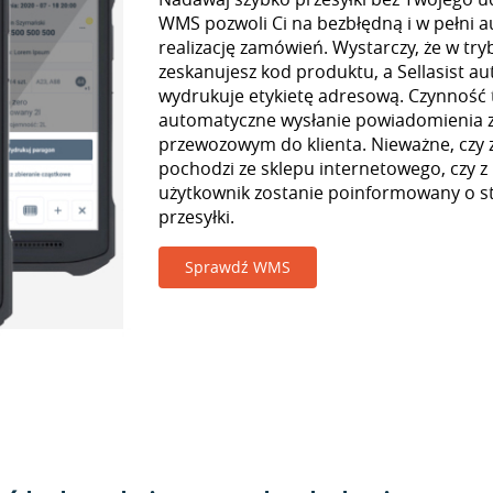
WMS pozwoli Ci na bezbłędną i w pełni 
realizację zamówień. Wystarczy, że w tr
zeskanujesz kod produktu, a Sellasist a
wydrukuje etykietę adresową. Czynność
automatyczne wysłanie powiadomienia z
przewozowym do klienta. Nieważne, czy
pochodzi ze sklepu internetowego, czy z
użytkownik zostanie poinformowany o st
przesyłki.
Sprawdź WMS