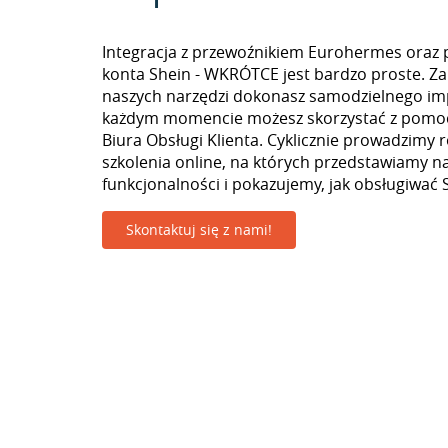
Integracja z przewoźnikiem Eurohermes oraz 
konta Shein - WKRÓTCE jest bardzo proste. 
naszych narzędzi dokonasz samodzielnego im
każdym momencie możesz skorzystać z pomoc
Biura Obsługi Klienta. Cyklicznie prowadzimy 
szkolenia online, na których przedstawiamy 
funkcjonalności i pokazujemy, jak obsługiwać S
Skontaktuj się z nami!