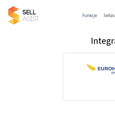
Funkcje
Sella
Integ