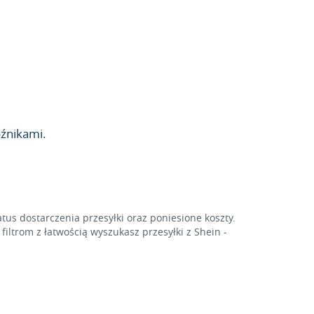
źnikami.
tus dostarczenia przesyłki oraz poniesione koszty.
ltrom z łatwością wyszukasz przesyłki z Shein -