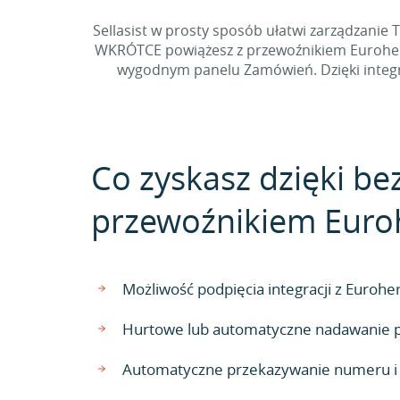
Sellasist w prosty sposób ułatwi zarządzani
WKRÓTCE powiążesz z przewoźnikiem Euroherm
wygodnym panelu Zamówień. Dzięki integra
Co zyskasz dzięki be
przewoźnikiem Eur
Możliwość podpięcia integracji z Euro
Hurtowe lub automatyczne nadawanie p
Automatyczne przekazywanie numeru i s