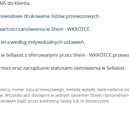
MS do klienta.
zewodowe drukowanie listów przewozowych.
 wartości zamówienia w Shein - WKRÓTCE.
iera według indywidualnych ustawień.
 Sellasist z oferowanymi przez Shein - WKRÓTCE przewo
rmes oraz zarządzanie statusami zamówienia w Sellasist.
iorcy, numer listu przewozowego, metodę wysyłki, datę nadania sta
. Wszystko jest dostępne w jednym systemie! Dzięki różnorodnym fi
asowym bądź przez konkretną osobę lub te dostarczone.