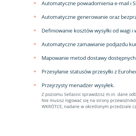
Automatyczne powiadomienia e-mail i S
Automatyczne generowanie oraz bezpr
Definiowanie kosztów wysyłki od wagi i
Automatyczne zamawianie podjazdu kur
Mapowanie metod dostawy dostępnych w
Przesyłanie statusów przesyłki z Eurohe
Przejrzysty menadżer wysyłek.
Z poziomu Sellasist sprawdzisz m.in. dane odb
Nie musisz logować się na strony przewoźników
WKRÓTCE, nadane w określonym przedziale cz