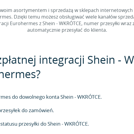
e Twoim asortymentem i sprzedażą w sklepach internetowych
es. Dzięki temu możesz obsługiwać wiele kanałów sprzed
cji Eurohermes z Shein - WKRÓTCE, numer przesyłki wraz z 
automatycznie przesyłać do klienta.
zpłatnej integracji Shein -
ohermes?
hermes do dowolnego konta Shein - WKRÓTCE.
rzesyłek do zamówień.
tatusu przesyłki do Shein - WKRÓTCE.