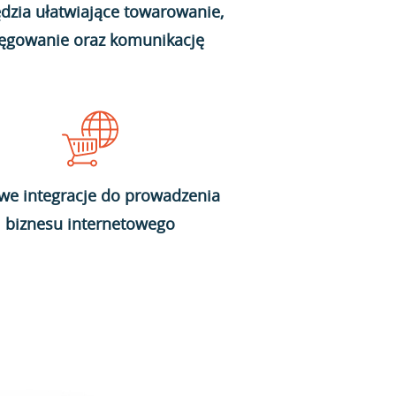
dzia ułatwiające towarowanie,
ięgowanie oraz komunikację
we integracje do prowadzenia
biznesu internetowego