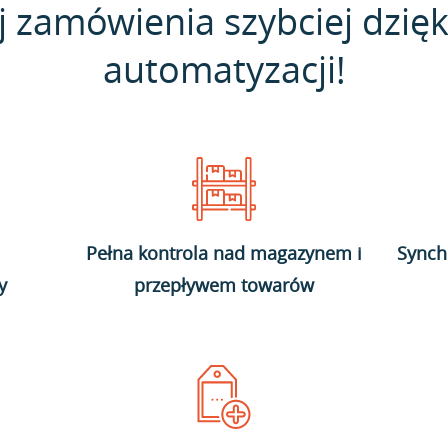
j zamówienia szybciej dzięk
automatyzacji!
Pełna kontrola nad magazynem i
Synch
y
przepływem towarów