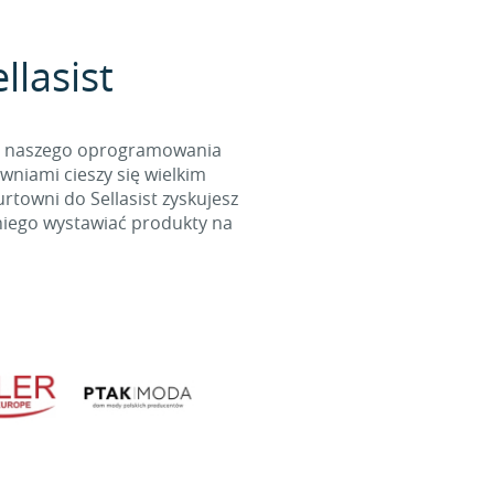
lasist
cą naszego oprogramowania
wniami cieszy się wielkim
towni do Sellasist zyskujesz
niego wystawiać produkty na