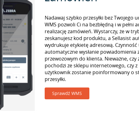
Nadawaj szybko przesyłki bez Twojego udz
WMS pozwoli Ci na bezbłędną i w pełni 
realizację zamówień. Wystarczy, że w tr
zeskanujesz kod produktu, a Sellasist a
wydrukuje etykietę adresową. Czynność
automatyczne wysłanie powiadomienia z
przewozowym do klienta. Nieważne, czy
pochodzi ze sklepu internetowego, czy z
użytkownik zostanie poinformowany o st
przesyłki.
Sprawdź WMS