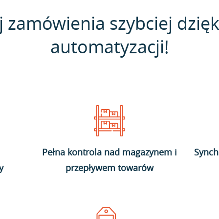
j zamówienia szybciej dzięk
automatyzacji!
Pełna kontrola nad magazynem i
Synch
y
przepływem towarów