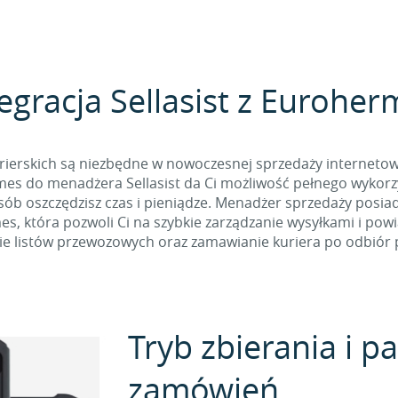
egracja Sellasist z Eurohe
rierskich są niezbędne w nowoczesnej sprzedaży internetow
es do menadżera Sellasist da Ci możliwość pełnego wykorzys
osób oszczędzisz czas i pieniądze. Menadżer sprzedaży posia
, która pozwoli Ci na szybkie zarządzanie wysyłkami i pow
e listów przewozowych oraz zamawianie kuriera po odbiór p
Tryb zbierania i 
zamówień