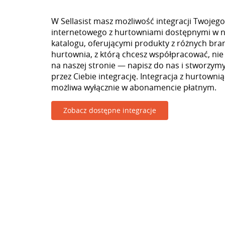
W Sellasist masz możliwość integracji Twojego
internetowego z hurtowniami dostępnymi w 
katalogu, oferującymi produkty z różnych branż
hurtownia, z którą chcesz współpracować, nie
na naszej stronie — napisz do nas i stworzy
przez Ciebie integrację. Integracja z hurtown
możliwa wyłącznie w abonamencie płatnym.
Zobacz dostępne integracje