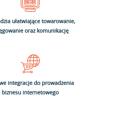
dzia ułatwiające towarowanie,
ięgowanie oraz komunikację
we integracje do prowadzenia
biznesu internetowego