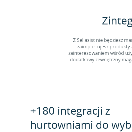
Zinte
Z Sellasist nie będziesz
zaimportujesz produkty z
zainteresowaniem wśród użyt
dodatkowy zewnętrzny magaz
+180 integracji z
hurtowniami do wyb