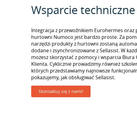
Wsparcie techniczne
Integracja z przewoźnikiem Eurohermes oraz 
hurtowni Numoco jest bardzo proste. Za pom
narzędzi produkty z hurtowni zostaną automa
dodane i zsynchronizowane z Sellasist. W k
możesz skorzystać z pomocy i wsparcia Biura 
Klienta. Cyklicznie prowadzimy również szkolen
których przedstawiamy najnowsze funkcjonaln
pokazujemy, jak obsługiwać Sellasist.
Skontaktuj się z nami!