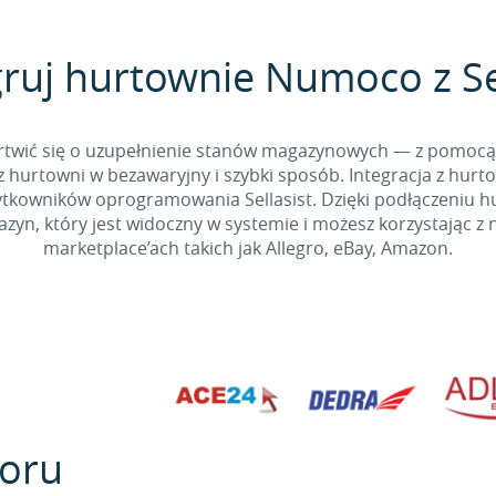
gruj hurtownie Numoco z Sel
 martwić się o uzupełnienie stanów magazynowych — z pomo
 hurtowni w bezawaryjny i szybki sposób. Integracja z hurto
kowników oprogramowania Sellasist. Dzięki podłączeniu hur
yn, który jest widoczny w systemie i możesz korzystając z 
marketplace’ach takich jak Allegro, eBay, Amazon.
oru