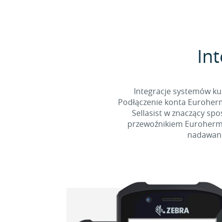
Int
Integracje systemów ku
Podłączenie konta Euroherm
Sellasist w znaczący sp
przewoźnikiem Eurohermes
nadawani