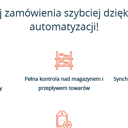
j zamówienia szybciej dzięk
automatyzacji!
Pełna kontrola nad magazynem i
Synch
y
przepływem towarów