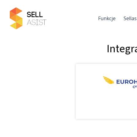
Funkcje
Sella
Integr