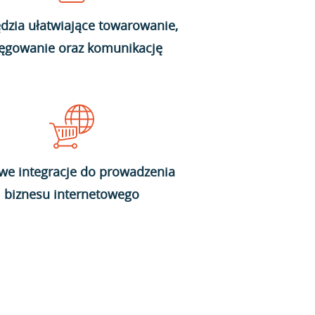
dzia ułatwiające towarowanie,
ięgowanie oraz komunikację
we integracje do prowadzenia
biznesu internetowego