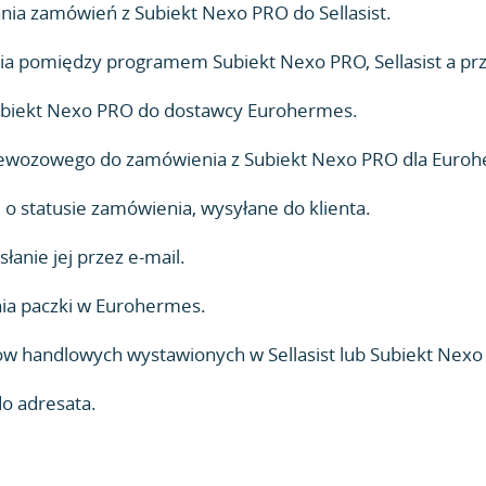
a zamówień z Subiekt Nexo PRO do Sellasist.
ia pomiędzy programem Subiekt Nexo PRO, Sellasist a pr
ubiekt Nexo PRO do dostawcy Eurohermes.
ewozowego do zamówienia z Subiekt Nexo PRO dla Euro
 statusie zamówienia, wysyłane do klienta.
anie jej przez e-mail.
nia paczki w Eurohermes.
handlowych wystawionych w Sellasist lub Subiekt Nexo
do adresata.