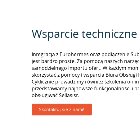
Wsparcie techniczne
Integracja z Eurohermes oraz podłączenie Su
jest bardzo proste. Za pomocą naszych narzę
samodzielnego importu ofert. W każdym mo
skorzystać z pomocy i wsparcia Biura Obsługi 
Cyklicznie prowadzimy również szkolenia onlin
przedstawiamy najnowsze funkcjonalności i p
obsługiwać Sellasist.
Skontaktuj się z nami!