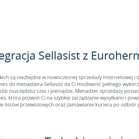
egracja Sellasist z Eurohe
kich są niezbędne w nowoczesnej sprzedaży internetowej i 
es do menadżera Sellasist da Ci możliwość pełnego wykorzys
osób oszczędzisz czas i pieniądze. Menadżer sprzedaży posia
, która pozwoli Ci na szybkie zarządzanie wysyłkami i pow
e listów przewozowych oraz zamawianie kuriera po odbiór p