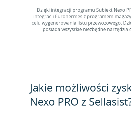
Dzięki integracji programu Subiekt Nexo
integracji Eurohermes z programem magazyn
celu wygenerowania listu przewozowego. Dzięk
posiada wszystkie niezbędne narzędzia 
Jakie możliwości zys
Nexo PRO z Sellasist