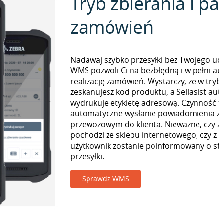
Tryb zbierania i 
zamówień
Nadawaj szybko przesyłki bez Twojego udz
WMS pozwoli Ci na bezbłędną i w pełni 
realizację zamówień. Wystarczy, że w tr
zeskanujesz kod produktu, a Sellasist a
wydrukuje etykietę adresową. Czynność
automatyczne wysłanie powiadomienia z
przewozowym do klienta. Nieważne, czy
pochodzi ze sklepu internetowego, czy z
użytkownik zostanie poinformowany o st
przesyłki.
Sprawdź WMS