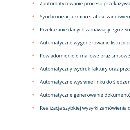
Zautomatyzowanie procesu przekazywani
Synchronizacja zmian statusu zamówien
Przekazanie danych zamawiającego z S
Automatyczne wygenerowanie listu prz
Powiadomienie e-mailowe oraz smsowe o
Automatyczny wydruk faktury oraz przesł
Automatyczne wysłanie linku do śledze
Automatyczne generowanie dokumentów 
Realizacja szybkiej wysyłki zamówienia 