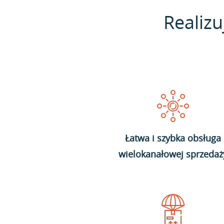
Realizu
Łatwa i szybka obsługa
wielokanałowej sprzedaż