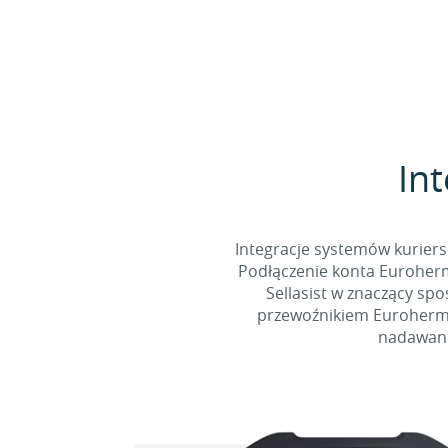
Int
Integracje systemów kuriers
Podłączenie konta Euroherm
Sellasist w znaczący sp
przewoźnikiem Eurohermes
nadawani