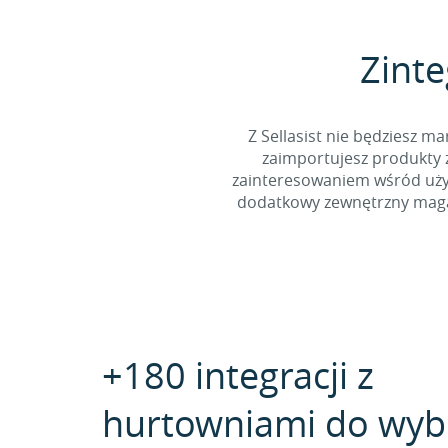
Zinte
Z Sellasist nie będziesz
zaimportujesz produkty z
zainteresowaniem wśród użyt
dodatkowy zewnętrzny magaz
+180 integracji z
hurtowniami do wyb