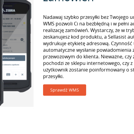
Nadawaj szybko przesyłki bez Twojego udz
WMS pozwoli Ci na bezbłędną i w pełni 
realizację zamówień. Wystarczy, że w tr
zeskanujesz kod produktu, a Sellasist a
wydrukuje etykietę adresową. Czynność
automatyczne wysłanie powiadomienia z
przewozowym do klienta. Nieważne, czy
pochodzi ze sklepu internetowego, czy z
użytkownik zostanie poinformowany o st
przesyłki.
Sprawdź WMS