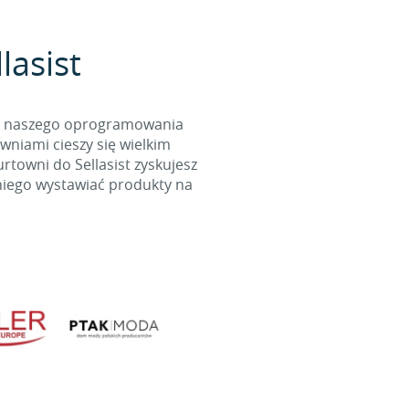
lasist
cą naszego oprogramowania
wniami cieszy się wielkim
towni do Sellasist zyskujesz
niego wystawiać produkty na