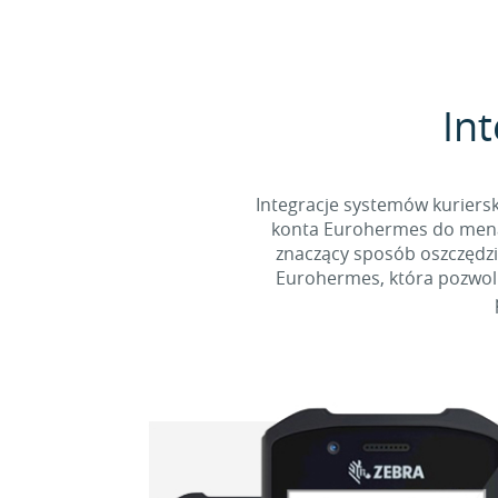
Int
Integracje systemów kuriersk
konta Eurohermes do menadż
znaczący sposób oszczędzi
Eurohermes, która pozwoli