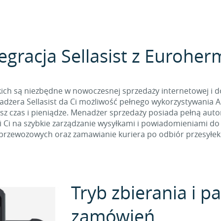
egracja Sellasist z Eurohe
ich są niezbędne w nowoczesnej sprzedaży internetowej i d
era Sellasist da Ci możliwość pełnego wykorzystywania API 
sz czas i pieniądze. Menadżer sprzedaży posiada pełną aut
 Ci na szybkie zarządzanie wysyłkami i powiadomieniami do 
przewozowych oraz zamawianie kuriera po odbiór przesyłek
Tryb zbierania i 
zamówień