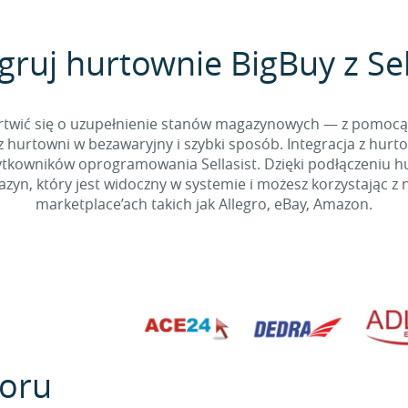
gruj hurtownie BigBuy z Sel
 martwić się o uzupełnienie stanów magazynowych — z pomo
 hurtowni w bezawaryjny i szybki sposób. Integracja z hurto
kowników oprogramowania Sellasist. Dzięki podłączeniu hur
yn, który jest widoczny w systemie i możesz korzystając z 
marketplace’ach takich jak Allegro, eBay, Amazon.
oru