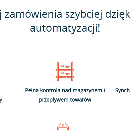
j zamówienia szybciej dzięk
automatyzacji!
Pełna kontrola nad magazynem i
Synch
y
przepływem towarów