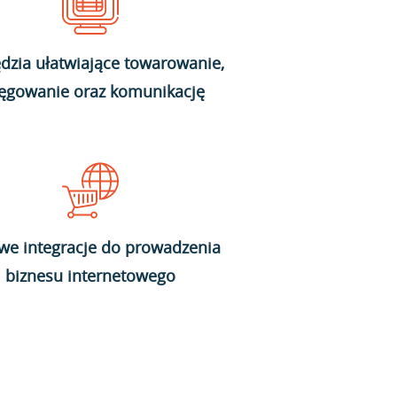
dzia ułatwiające towarowanie,
ięgowanie oraz komunikację
we integracje do prowadzenia
biznesu internetowego