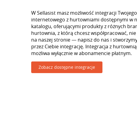
W Sellasist masz możliwość integracji Twojego
internetowego z hurtowniami dostępnymi w 
katalogu, oferującymi produkty z różnych branż
hurtownia, z którą chcesz współpracować, nie
na naszej stronie — napisz do nas i stworzy
przez Ciebie integrację. Integracja z hurtownią
możliwa wyłącznie w abonamencie płatnym.
Zobacz dostępne integracje