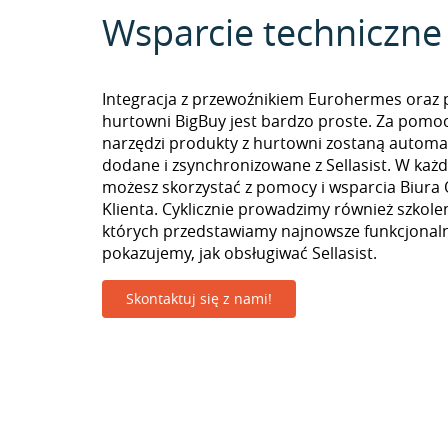
Wsparcie techniczne
Integracja z przewoźnikiem Eurohermes oraz 
hurtowni BigBuy jest bardzo proste. Za pomo
narzędzi produkty z hurtowni zostaną automa
dodane i zsynchronizowane z Sellasist. W k
możesz skorzystać z pomocy i wsparcia Biura 
Klienta. Cyklicznie prowadzimy również szkolen
których przedstawiamy najnowsze funkcjonaln
pokazujemy, jak obsługiwać Sellasist.
Skontaktuj się z nami!