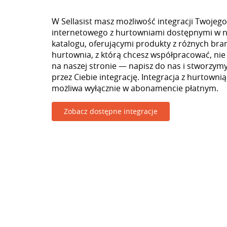
W Sellasist masz możliwość integracji Twojego
internetowego z hurtowniami dostępnymi w 
katalogu, oferującymi produkty z różnych branż
hurtownia, z którą chcesz współpracować, nie
na naszej stronie — napisz do nas i stworzy
przez Ciebie integrację. Integracja z hurtownią
możliwa wyłącznie w abonamencie płatnym.
Zobacz dostępne integracje