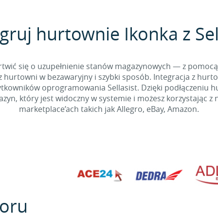
gruj hurtownie Ikonka z Sel
 martwić się o uzupełnienie stanów magazynowych — z pomo
 hurtowni w bezawaryjny i szybki sposób. Integracja z hurto
kowników oprogramowania Sellasist. Dzięki podłączeniu hur
yn, który jest widoczny w systemie i możesz korzystając z 
marketplace’ach takich jak Allegro, eBay, Amazon.
oru