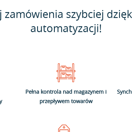
j zamówienia szybciej dzięk
automatyzacji!
Pełna kontrola nad magazynem i
Synch
y
przepływem towarów