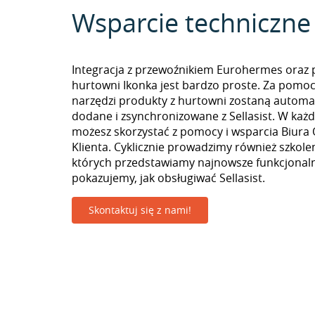
Wsparcie techniczne
Integracja z przewoźnikiem Eurohermes oraz 
hurtowni Ikonka jest bardzo proste. Za pomo
narzędzi produkty z hurtowni zostaną automa
dodane i zsynchronizowane z Sellasist. W k
możesz skorzystać z pomocy i wsparcia Biura 
Klienta. Cyklicznie prowadzimy również szkolen
których przedstawiamy najnowsze funkcjonaln
pokazujemy, jak obsługiwać Sellasist.
Skontaktuj się z nami!