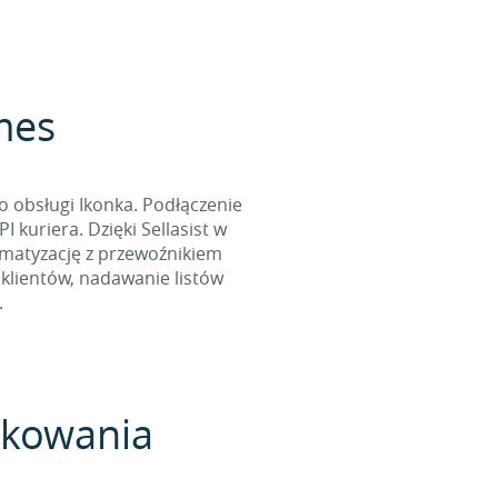
rmes
o obsługi Ikonka. Podłączenie
kuriera. Dzięki Sellasist w
omatyzację z przewoźnikiem
klientów, nadawanie listów
.
pakowania