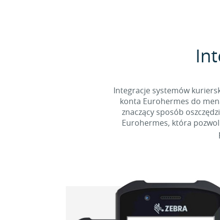
Int
Integracje systemów kuriersk
konta Eurohermes do menadż
znaczący sposób oszczędzi
Eurohermes, która pozwoli