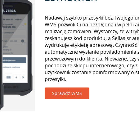
Nadawaj szybko przesyłki bez Twojego udz
WMS pozwoli Ci na bezbłędną i w pełni 
realizację zamówień. Wystarczy, że w tr
zeskanujesz kod produktu, a Sellasist a
wydrukuje etykietę adresową. Czynność
automatyczne wysłanie powiadomienia z
przewozowym do klienta. Nieważne, czy
pochodzi ze sklepu internetowego, czy z
użytkownik zostanie poinformowany o st
przesyłki.
Sprawdź WMS