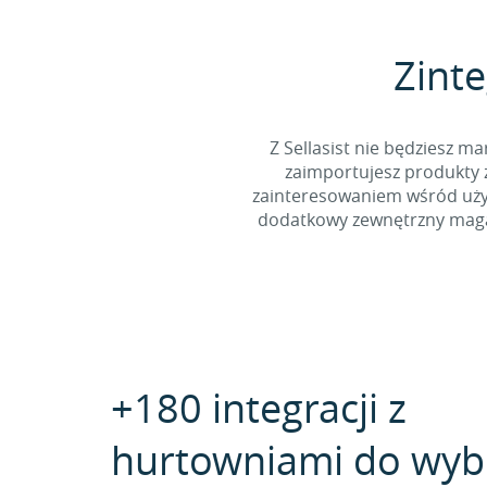
Zinte
Z Sellasist nie będziesz
zaimportujesz produkty z
zainteresowaniem wśród użyt
dodatkowy zewnętrzny magaz
+180 integracji z
hurtowniami do wyb