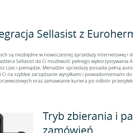
egracja Sellasist z Eurohe
ich są niezbędne w nowoczesnej sprzedaży internetowej i d
era Sellasist da Ci możliwość pełnego wykorzystywania API 
sz czas i pieniądze. Menadżer sprzedaży posiada pełną aut
 Ci na szybkie zarządzanie wysyłkami i powiadomieniami do 
przewozowych oraz zamawianie kuriera po odbiór przesyłek
Tryb zbierania i 
zamówień