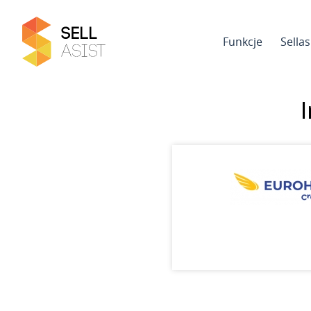
Funkcje
Sella