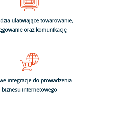
dzia ułatwiające towarowanie,
ięgowanie oraz komunikację
we integracje do prowadzenia
biznesu internetowego