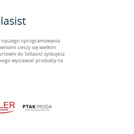
lasist
cą naszego oprogramowania
wniami cieszy się wielkim
towni do Sellasist zyskujesz
niego wystawiać produkty na