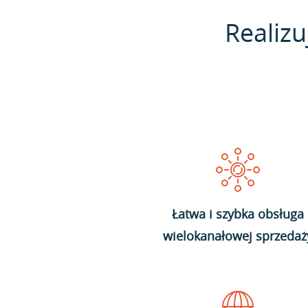
Realizu
Łatwa i szybka obsługa
wielokanałowej sprzedaż