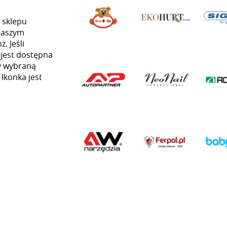
 sklepu
naszym
. Jeśli
 jest dostępna
my wybraną
 Ikonka jest