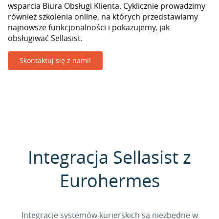
wsparcia Biura Obsługi Klienta. Cyklicznie prowadzimy
również szkolenia online, na których przedstawiamy
najnowsze funkcjonalności i pokazujemy, jak
obsługiwać Sellasist.
Skontaktuj się z nami!
Integracja Sellasist z
Eurohermes
Integracje systemów kurierskich są niezbędne w