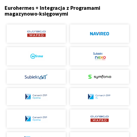
Eurohermes + Integracja z Programami
magazynowo-księgowymi