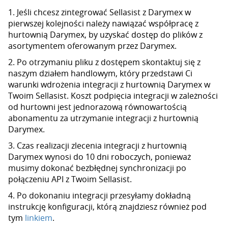
1. Jeśli chcesz zintegrować Sellasist z Darymex w
pierwszej kolejności należy nawiązać współpracę z
hurtownią Darymex, by uzyskać dostęp do plików z
asortymentem oferowanym przez Darymex.
2. Po otrzymaniu pliku z dostępem skontaktuj się z
naszym działem handlowym, który przedstawi Ci
warunki wdrożenia integracji z hurtownią Darymex w
Twoim Sellasist. Koszt podpięcia integracji w zależności
od hurtowni jest jednorazową równowartością
abonamentu za utrzymanie integracji z hurtownią
Darymex.
3. Czas realizacji zlecenia integracji z hurtownią
Darymex wynosi do 10 dni roboczych, ponieważ
musimy dokonać bezbłędnej synchronizacji po
połączeniu API z Twoim Sellasist.
4. Po dokonaniu integracji przesyłamy dokładną
instrukcję konfiguracji, którą znajdziesz również pod
tym
linkiem
.