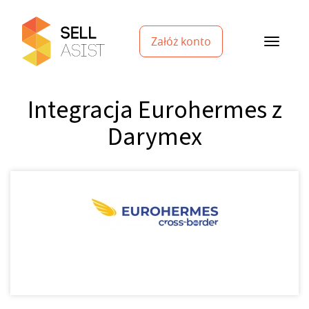
Załóż konto
Integracja Eurohermes z
Darymex