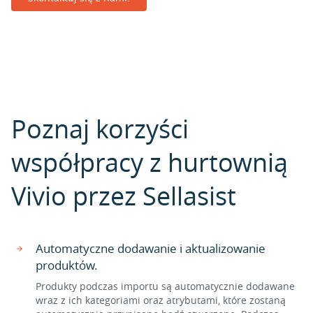
Poznaj korzyści
współpracy z hurtownią
Vivio przez Sellasist
Automatyczne dodawanie i aktualizowanie
produktów.
Produkty podczas importu są automatycznie dodawane
wraz z ich kategoriami oraz atrybutami, które zostaną