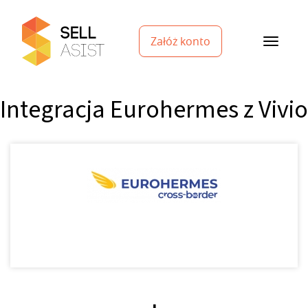
Załóż konto
Integracja Eurohermes z Vivio