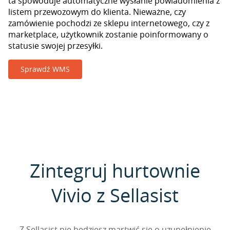
ta spowoduje automatyczne wysłanie powiadomienia z
listem przewozowym do klienta. Nieważne, czy
zamówienie pochodzi ze sklepu internetowego, czy z
marketplace, użytkownik zostanie poinformowany o
statusie swojej przesyłki.
Sprawdź WMS
Zintegruj hurtownie
Vivio z Sellasist
Z Sellasist nie będziesz martwić się o uzupełnienie