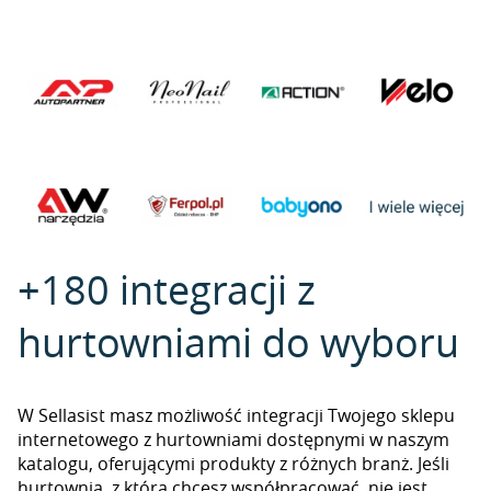
+180 integracji z
hurtowniami do wyboru
W Sellasist masz możliwość integracji Twojego sklepu
internetowego z hurtowniami dostępnymi w naszym
katalogu, oferującymi produkty z różnych branż. Jeśli
hurtownia, z którą chcesz współpracować, nie jest