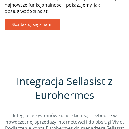
najnowsze funkcjonalności i pokazujemy, jak
obsługiwać Sellasist.
Skontaktuj się z nami!
Integracja Sellasist z
Eurohermes
Integracje systemów kurierskich są niezbędne w
nowoczesnej sprzedaży internetowej i do obsługi Vivio.
Podłączenie konta Eurohermes do menadżera Sellasist