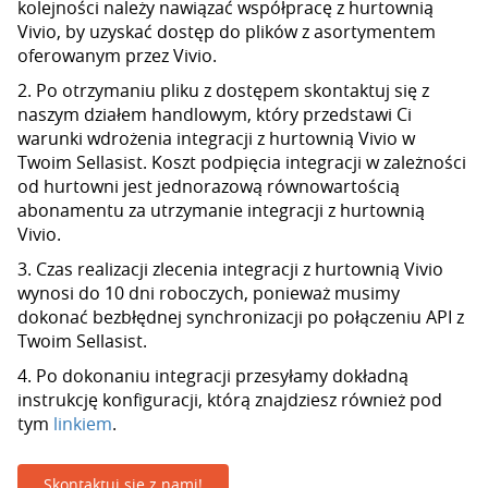
kolejności należy nawiązać współpracę z hurtownią
Vivio, by uzyskać dostęp do plików z asortymentem
oferowanym przez Vivio.
2. Po otrzymaniu pliku z dostępem skontaktuj się z
naszym działem handlowym, który przedstawi Ci
warunki wdrożenia integracji z hurtownią Vivio w
Twoim Sellasist. Koszt podpięcia integracji w zależności
od hurtowni jest jednorazową równowartością
abonamentu za utrzymanie integracji z hurtownią
Vivio.
3. Czas realizacji zlecenia integracji z hurtownią Vivio
wynosi do 10 dni roboczych, ponieważ musimy
dokonać bezbłędnej synchronizacji po połączeniu API z
Twoim Sellasist.
4. Po dokonaniu integracji przesyłamy dokładną
instrukcję konfiguracji, którą znajdziesz również pod
tym
linkiem
.
Skontaktuj się z nami!