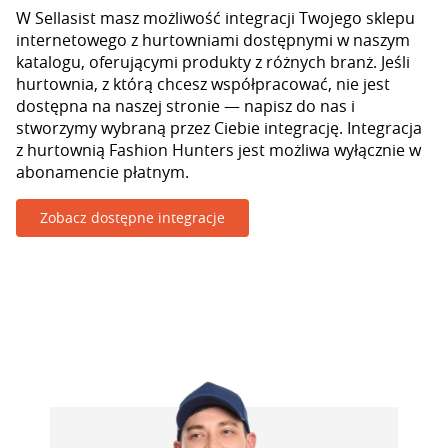
W Sellasist masz możliwość integracji Twojego sklepu
internetowego z hurtowniami dostępnymi w naszym
katalogu, oferującymi produkty z różnych branż. Jeśli
hurtownia, z którą chcesz współpracować, nie jest
dostępna na naszej stronie — napisz do nas i
stworzymy wybraną przez Ciebie integrację. Integracja
z hurtownią Fashion Hunters jest możliwa wyłącznie w
abonamencie płatnym.
Zobacz dostępne integracje