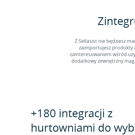
Zintegr
Z Sellasist nie będziesz
zaimportujesz produkty z
zainteresowaniem wśród użyt
dodatkowy zewnętrzny magaz
+180 integracji z
hurtowniami do wyb