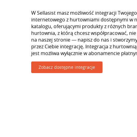
W Sellasist masz możliwość integracji Twojego
internetowego z hurtowniami dostępnymi w 
katalogu, oferującymi produkty z różnych branż
hurtownia, z którą chcesz współpracować, nie
na naszej stronie — napisz do nas i stworzy
przez Ciebie integrację. Integracja z hurtown
jest możliwa wyłącznie w abonamencie płatny
Zobacz dostępne integracje