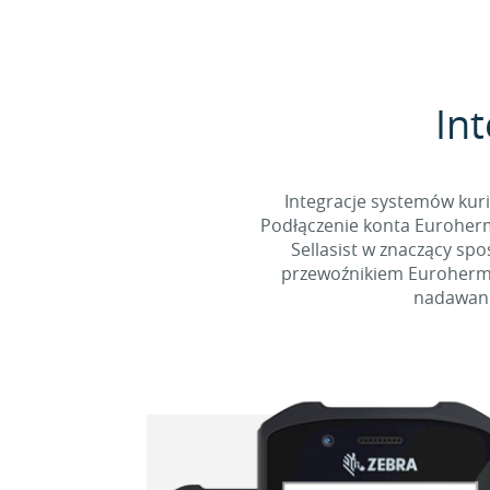
Int
Integracje systemów kur
Podłączenie konta Euroherm
Sellasist w znaczący sp
przewoźnikiem Eurohermes
nadawani