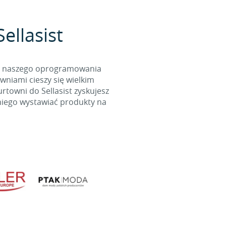
ellasist
cą naszego oprogramowania
wniami cieszy się wielkim
towni do Sellasist zyskujesz
niego wystawiać produkty na