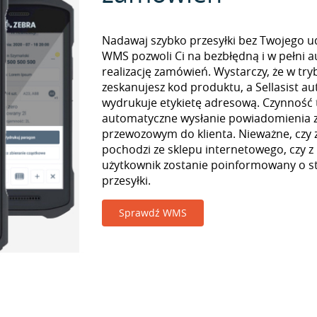
Nadawaj szybko przesyłki bez Twojego udz
WMS pozwoli Ci na bezbłędną i w pełni 
realizację zamówień. Wystarczy, że w tr
zeskanujesz kod produktu, a Sellasist a
wydrukuje etykietę adresową. Czynność
automatyczne wysłanie powiadomienia z
przewozowym do klienta. Nieważne, czy
pochodzi ze sklepu internetowego, czy z
użytkownik zostanie poinformowany o st
przesyłki.
Sprawdź WMS