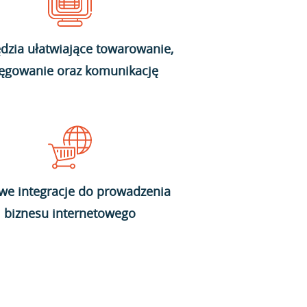
dzia ułatwiające towarowanie,
ięgowanie oraz komunikację
we integracje do prowadzenia
biznesu internetowego