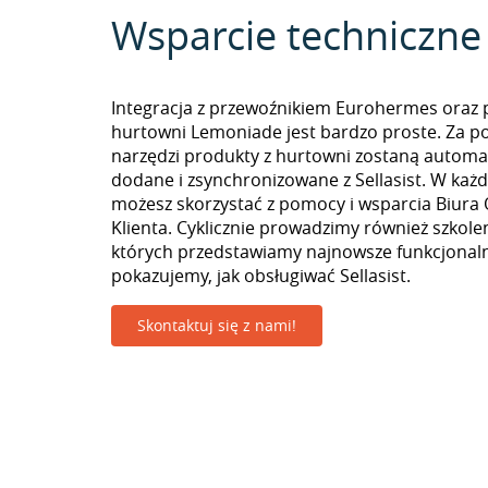
Wsparcie techniczne
Integracja z przewoźnikiem Eurohermes oraz 
hurtowni Lemoniade jest bardzo proste. Za 
narzędzi produkty z hurtowni zostaną automa
dodane i zsynchronizowane z Sellasist. W k
możesz skorzystać z pomocy i wsparcia Biura 
Klienta. Cyklicznie prowadzimy również szkolen
których przedstawiamy najnowsze funkcjonaln
pokazujemy, jak obsługiwać Sellasist.
Skontaktuj się z nami!