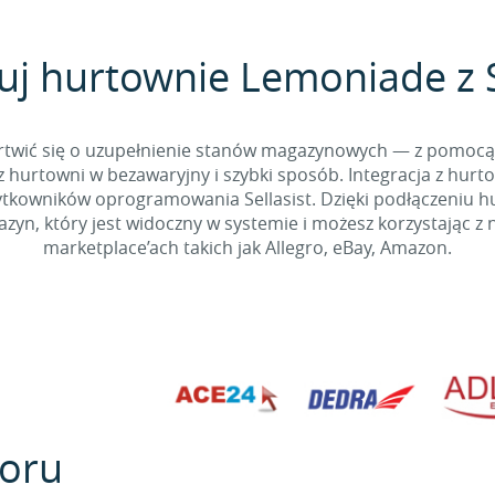
uj hurtownie Lemoniade z S
 martwić się o uzupełnienie stanów magazynowych — z pomo
 hurtowni w bezawaryjny i szybki sposób. Integracja z hurto
kowników oprogramowania Sellasist. Dzięki podłączeniu hur
yn, który jest widoczny w systemie i możesz korzystając z 
marketplace’ach takich jak Allegro, eBay, Amazon.
oru