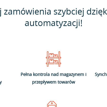
j zamówienia szybciej dzięk
automatyzacji!
Pełna kontrola nad magazynem i
Synch
y
przepływem towarów