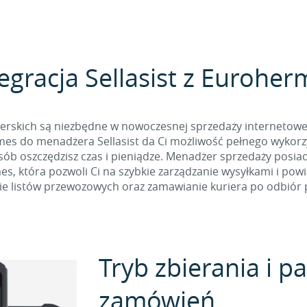
egracja Sellasist z Eurohe
ierskich są niezbędne w nowoczesnej sprzedaży internetowej
es do menadżera Sellasist da Ci możliwość pełnego wykorzys
osób oszczędzisz czas i pieniądze. Menadżer sprzedaży posia
, która pozwoli Ci na szybkie zarządzanie wysyłkami i pow
e listów przewozowych oraz zamawianie kuriera po odbiór p
Tryb zbierania i 
zamówień