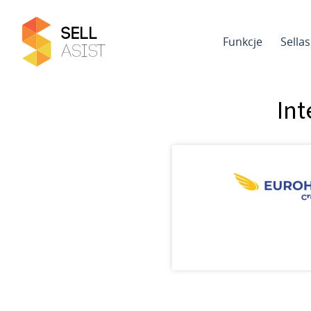
Funkcje
Sella
In