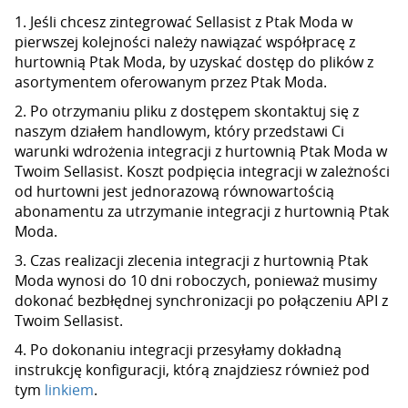
1. Jeśli chcesz zintegrować Sellasist z Ptak Moda w
pierwszej kolejności należy nawiązać współpracę z
hurtownią Ptak Moda, by uzyskać dostęp do plików z
asortymentem oferowanym przez Ptak Moda.
2. Po otrzymaniu pliku z dostępem skontaktuj się z
naszym działem handlowym, który przedstawi Ci
warunki wdrożenia integracji z hurtownią Ptak Moda w
Twoim Sellasist. Koszt podpięcia integracji w zależności
od hurtowni jest jednorazową równowartością
abonamentu za utrzymanie integracji z hurtownią Ptak
Moda.
3. Czas realizacji zlecenia integracji z hurtownią Ptak
Moda wynosi do 10 dni roboczych, ponieważ musimy
dokonać bezbłędnej synchronizacji po połączeniu API z
Twoim Sellasist.
4. Po dokonaniu integracji przesyłamy dokładną
instrukcję konfiguracji, którą znajdziesz również pod
tym
linkiem
.