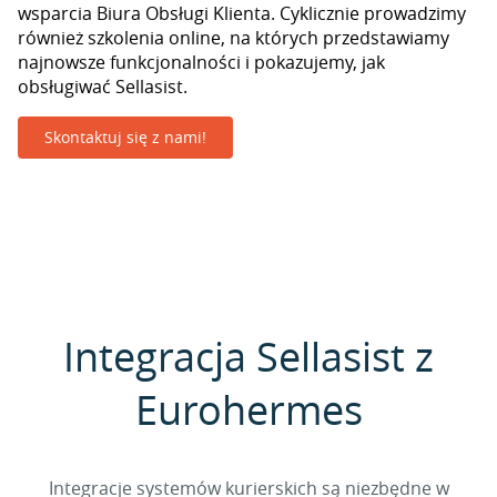
wsparcia Biura Obsługi Klienta. Cyklicznie prowadzimy
również szkolenia online, na których przedstawiamy
najnowsze funkcjonalności i pokazujemy, jak
obsługiwać Sellasist.
Skontaktuj się z nami!
Integracja Sellasist z
Eurohermes
Integracje systemów kurierskich są niezbędne w