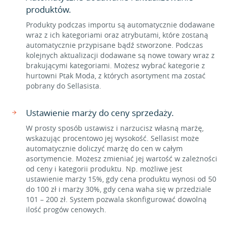
produktów.
Produkty podczas importu są automatycznie dodawane
wraz z ich kategoriami oraz atrybutami, które zostaną
automatycznie przypisane bądź stworzone. Podczas
kolejnych aktualizacji dodawane są nowe towary wraz z
brakującymi kategoriami. Możesz wybrać kategorie z
hurtowni Ptak Moda, z których asortyment ma zostać
pobrany do Sellasista.
Ustawienie marży do ceny sprzedaży.
W prosty sposób ustawisz i narzucisz własną marżę,
wskazując procentowo jej wysokość. Sellasist może
automatycznie doliczyć marżę do cen w całym
asortymencie. Możesz zmieniać jej wartość w zależności
od ceny i kategorii produktu. Np. możliwe jest
ustawienie marży 15%, gdy cena produktu wynosi od 50
do 100 zł i marży 30%, gdy cena waha się w przedziale
101 – 200 zł. System pozwala skonfigurować dowolną
ilość progów cenowych.