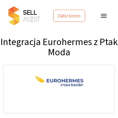
Załóż konto
Integracja Eurohermes z Ptak
Moda