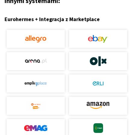
innymi systemami:
Eurohermes + Integracja z Marketplace