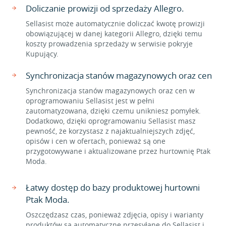
Doliczanie prowizji od sprzedaży Allegro.
Sellasist może automatycznie doliczać kwotę prowizji
obowiązującej w danej kategorii Allegro, dzięki temu
koszty prowadzenia sprzedaży w serwisie pokryje
Kupujący.
Synchronizacja stanów magazynowych oraz cen
Synchronizacja stanów magazynowych oraz cen w
oprogramowaniu Sellasist jest w pełni
zautomatyzowana, dzięki czemu unikniesz pomyłek.
Dodatkowo, dzięki oprogramowaniu Sellasist masz
pewność, że korzystasz z najaktualniejszych zdjęć,
opisów i cen w ofertach, ponieważ są one
przygotowywane i aktualizowane przez hurtownię Ptak
Moda.
Łatwy dostęp do bazy produktowej hurtowni
Ptak Moda.
Oszczędzasz czas, ponieważ zdjęcia, opisy i warianty
produktów są automatyczne przesyłane do Sellasist i