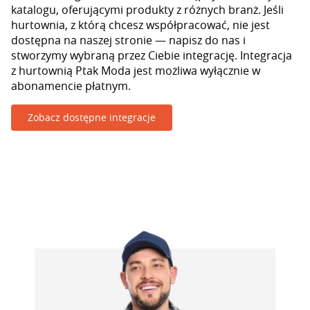
katalogu, oferującymi produkty z różnych branż. Jeśli
hurtownia, z którą chcesz współpracować, nie jest
dostępna na naszej stronie — napisz do nas i
stworzymy wybraną przez Ciebie integrację. Integracja
z hurtownią Ptak Moda jest możliwa wyłącznie w
abonamencie płatnym.
Zobacz dostępne integracje