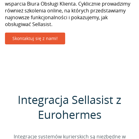
wsparcia Biura Obsługi Klienta. Cyklicznie prowadzimy
również szkolenia online, na których przedstawiamy
najnowsze funkcjonalności i pokazujemy, jak
obsługiwać Sellasist.
Skontaktuj się z nami!
Integracja Sellasist z
Eurohermes
Integracje systemów kurierskich są niezbędne w