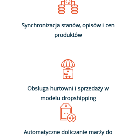
Synchronizacja stanów, opisów i cen
produktów
Obsługa hurtowni i sprzedaży w
modelu dropshipping
Automatyczne doliczanie marży do