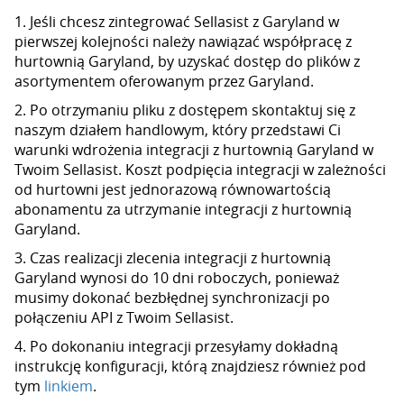
1. Jeśli chcesz zintegrować Sellasist z Garyland w
pierwszej kolejności należy nawiązać współpracę z
hurtownią Garyland, by uzyskać dostęp do plików z
asortymentem oferowanym przez Garyland.
2. Po otrzymaniu pliku z dostępem skontaktuj się z
naszym działem handlowym, który przedstawi Ci
warunki wdrożenia integracji z hurtownią Garyland w
Twoim Sellasist. Koszt podpięcia integracji w zależności
od hurtowni jest jednorazową równowartością
abonamentu za utrzymanie integracji z hurtownią
Garyland.
3. Czas realizacji zlecenia integracji z hurtownią
Garyland wynosi do 10 dni roboczych, ponieważ
musimy dokonać bezbłędnej synchronizacji po
połączeniu API z Twoim Sellasist.
4. Po dokonaniu integracji przesyłamy dokładną
instrukcję konfiguracji, którą znajdziesz również pod
tym
linkiem
.