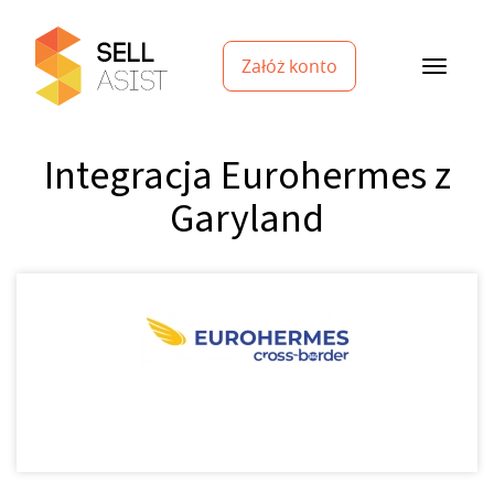
Załóż konto
Integracja Eurohermes z
Garyland