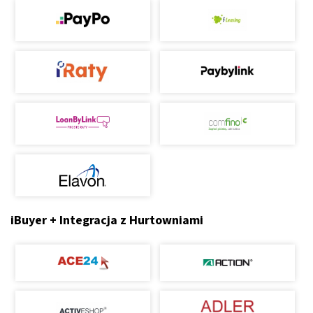
iBuyer + Integracja z Hurtowniami