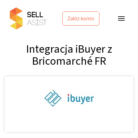
Załóż konto
Integracja iBuyer z
Bricomarché FR