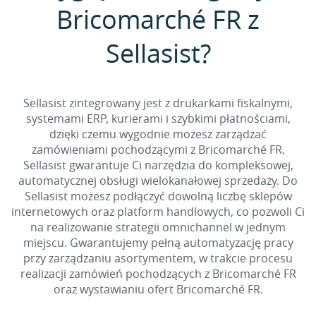
Bricomarché FR z
Sellasist?
Sellasist zintegrowany jest z drukarkami fiskalnymi,
systemami ERP, kurierami i szybkimi płatnościami,
dzięki czemu wygodnie możesz zarządzać
zamówieniami pochodzącymi z Bricomarché FR.
Sellasist gwarantuje Ci narzędzia do kompleksowej,
automatycznej obsługi wielokanałowej sprzedaży. Do
Sellasist możesz podłączyć dowolną liczbę sklepów
internetowych oraz platform handlowych, co pozwoli Ci
na realizowanie strategii omnichannel w jednym
miejscu. Gwarantujemy pełną automatyzację pracy
przy zarządzaniu asortymentem, w trakcie procesu
realizacji zamówień pochodzących z Bricomarché FR
oraz wystawianiu ofert Bricomarché FR.