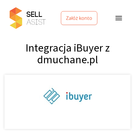
Załóż konto
Integracja iBuyer z
dmuchane.pl