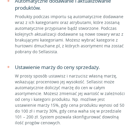
Automatyczne dodawanie i aktualizowanie
produktów.
Produkty podczas importu są automatycznie dodawane
wraz z ich kategoriami oraz atrybutami, które zostaną
automatycznie przypisane bądź stworzone. Podczas
kolejnych aktualizacji dodawane są nowe towary wraz z
brakującymi kategoriami. Możesz wybrać kategorie z
hurtowni dmuchane.pl, z których asortyment ma zostać
pobrany do Sellasista.
Ustawienie marży do ceny sprzedaży.
W prosty sposób ustawisz i narzucisz własną marżę,
wskazując procentowo jej wysokość. Sellasist może
automatycznie doliczyć marżę do cen w całym
asortymencie. Możesz zmieniać jej wartość w zależności
od ceny i kategorii produktu. Np. możliwe jest
ustawienie marży 15%, gdy cena produktu wynosi od 50
do 100 zł i marży 30%, gdy cena waha się w przedziale
101 – 200 zł. System pozwala skonfigurować dowolną
ilość progów cenowych.