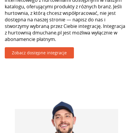
internetowego z hurtowniami dostępnymi w naszym
katalogu, oferującymi produkty z różnych branż. Jeśli
hurtownia, z którą chcesz współpracować, nie jest
dostępna na naszej stronie — napisz do nas i
stworzymy wybraną przez Ciebie integrację. Integracja
z hurtownią dmuchane.pl jest możliwa wyłącznie w
abonamencie płatnym.
Zobacz dostępne integracje