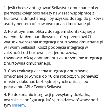
1. Jeśli chcesz zintegrować Sellasist z dmuchane.pl w
pierwszej kolejności należy nawiązać współpracę z
hurtownią dmuchane.pl, by uzyskać dostęp do plików z
asortymentem oferowanym przez dmuchane.pl.
2. Po otrzymaniu pliku z dostępem skontaktuj się z
naszym działem handlowym, który przedstawi Ci
warunki wdrożenia integracji z hurtownią dmuchane.pl
w Twoim Sellasist. Koszt podpięcia integracji w
zależności od hurtowni jest jednorazową
równowartością abonamentu za utrzymanie integracji
z hurtownią dmuchane.pl.
3. Czas realizacji zlecenia integracji z hurtownią
dmuchane.pl wynosi do 10 dni roboczych, ponieważ
musimy dokonać bezbłędnej synchronizacji po
połączeniu API z Twoim Sellasist.
4. Po dokonaniu integracji przesyłamy dokładną
instrukcję konfiguracji, którą znajdziesz również pod
tym
linkiem
.