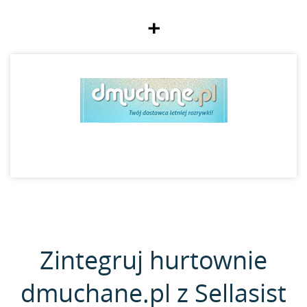
+
Zintegruj hurtownie
dmuchane.pl z Sellasist