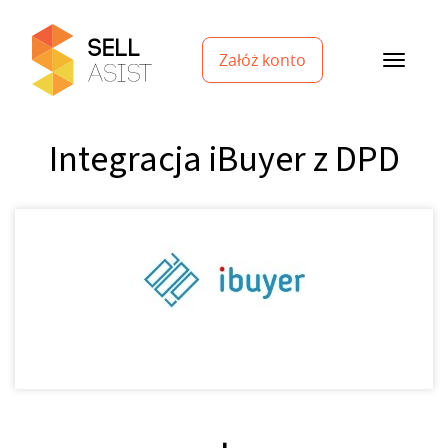
Załóż konto
Integracja iBuyer z DPD