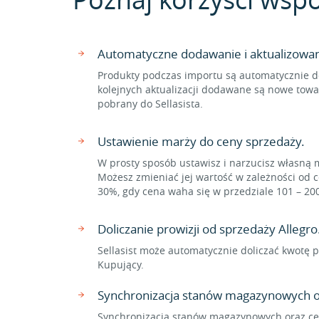
Automatyczne dodawanie i aktualizowa
Produkty podczas importu są automatycznie d
kolejnych aktualizacji dodawane są nowe towa
pobrany do Sellasista.
Ustawienie marży do ceny sprzedaży.
W prosty sposób ustawisz i narzucisz własną 
Możesz zmieniać jej wartość w zależności od c
30%, gdy cena waha się w przedziale 101 – 20
Doliczanie prowizji od sprzedaży Allegro
Sellasist może automatycznie doliczać kwotę p
Kupujący.
Synchronizacja stanów magazynowych o
Synchronizacja stanów magazynowych oraz cen