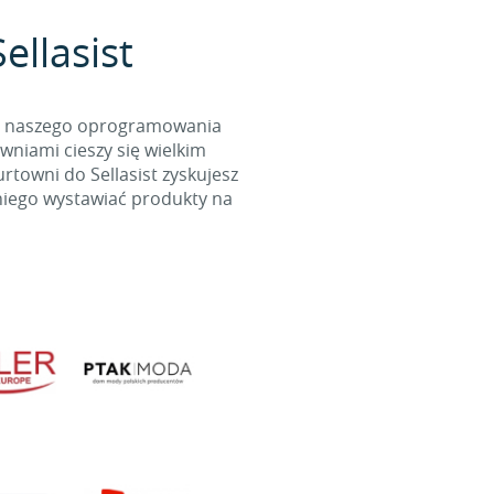
ellasist
cą naszego oprogramowania
wniami cieszy się wielkim
towni do Sellasist zyskujesz
niego wystawiać produkty na