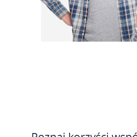
Poznaj korzyści wspó