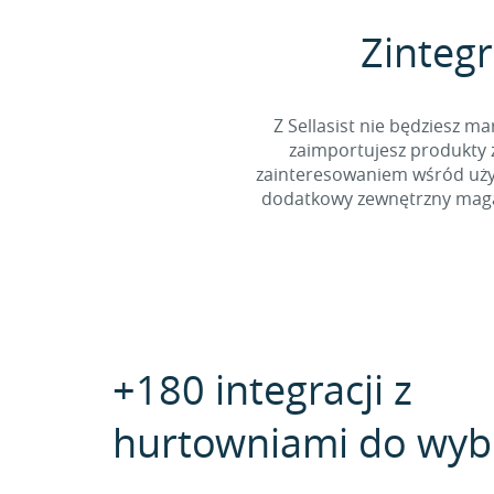
Zintegr
Z Sellasist nie będziesz
zaimportujesz produkty z
zainteresowaniem wśród użyt
dodatkowy zewnętrzny magaz
+180 integracji z
hurtowniami do wyb