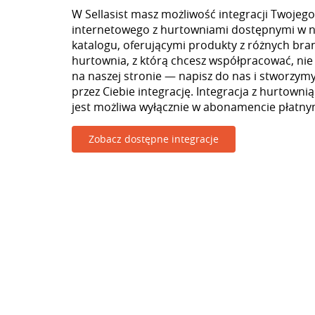
W Sellasist masz możliwość integracji Twojego
internetowego z hurtowniami dostępnymi w 
katalogu, oferującymi produkty z różnych branż
hurtownia, z którą chcesz współpracować, nie
na naszej stronie — napisz do nas i stworzy
przez Ciebie integrację. Integracja z hurtown
jest możliwa wyłącznie w abonamencie płatny
Zobacz dostępne integracje