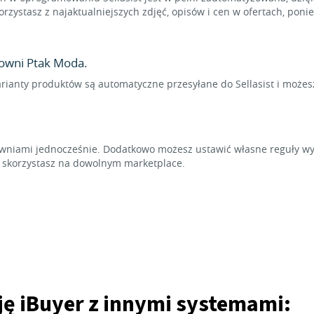
rzystasz z najaktualniejszych zdjęć, opisów i cen w ofertach, pon
owni Ptak Moda.
arianty produktów są automatyczne przesyłane do Sellasist i możes
niami jednocześnie. Dodatkowo możesz ustawić własne reguły wyl
t skorzystasz na dowolnym marketplace.
ję iBuyer z innymi systemami: