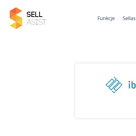
Funkcje
Sella