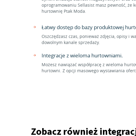
oprogramowaniu Sellasist masz pewność, że ko
hurtownię Ptak Moda.
Łatwy dostęp do bazy produktowej hurt
Oszczędzasz czas, ponieważ zdjęcia, opisy i w
dowolnym kanale sprzedaży.
Integracje z wieloma hurtowniami.
Możesz nawiązać współpracę z wieloma hurtow
hurtowni. Z opcji masowego wystawiania ofer
Zobacz również integrac