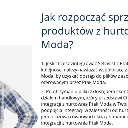
Jak rozpocząć spr
produktów z hurt
Moda?
1. Jeśli chcesz zintegrować Sellasist z P
kolejności należy nawiązać współpracę z
Moda, by uzyskać dostęp do plików z a
oferowanym przez Ptak Moda.
2. Po otrzymaniu pliku z dostępem skont
działem handlowym, który przedstawi Ci
integracji z hurtownią Ptak Moda w Twoim
podpięcia integracji w zależności od hur
jednorazową równowartością abonamen
integracji z hurtownią Ptak Moda.