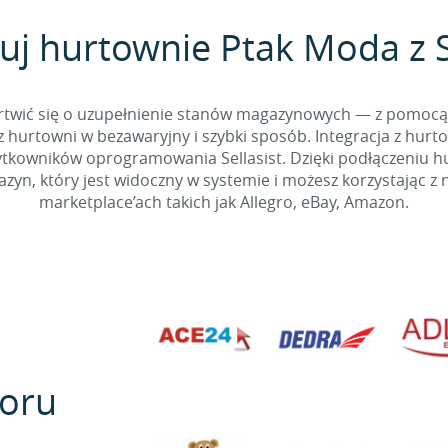
uj hurtownie Ptak Moda z S
 martwić się o uzupełnienie stanów magazynowych — z pomo
 hurtowni w bezawaryjny i szybki sposób. Integracja z hurto
kowników oprogramowania Sellasist. Dzięki podłączeniu hur
yn, który jest widoczny w systemie i możesz korzystając z 
marketplace’ach takich jak Allegro, eBay, Amazon.
oru