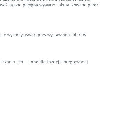
ieważ są one przygotowywane i aktualizowane przez
z je wykorzystywać, przy wystawianiu ofert w
iczania cen — inne dla każdej zintegrowanej