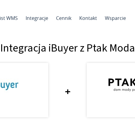
sist WMS
Integracje
Cennik
Kontakt
Wsparcie
Integracja iBuyer z Ptak Moda
+