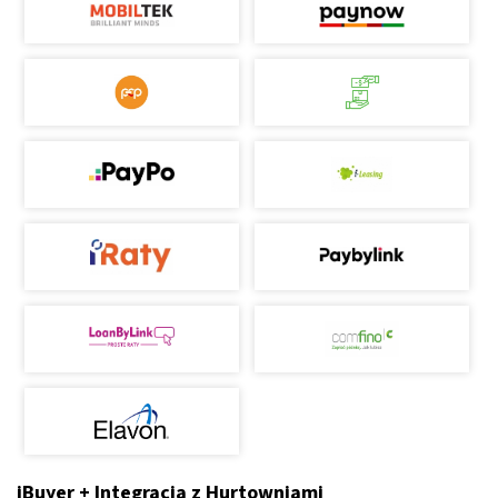
iBuyer + Integracja z Hurtowniami