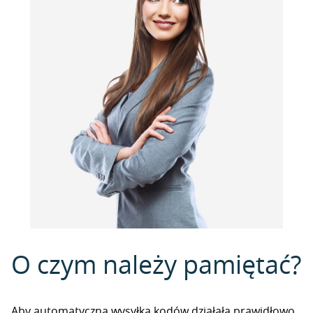
O czym należy pamiętać?
Aby automatyczna wysyłka kodów działała prawidłowo,