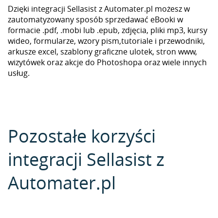
Dzięki integracji Sellasist z Automater.pl możesz w
zautomatyzowany sposób sprzedawać eBooki w
formacie .pdf, .mobi lub .epub, zdjęcia, pliki mp3, kursy
wideo, formularze, wzory pism,tutoriale i przewodniki,
arkusze excel, szablony graficzne ulotek, stron www,
wizytówek oraz akcje do Photoshopa oraz wiele innych
usług.
Pozostałe korzyści
integracji Sellasist z
Automater.pl