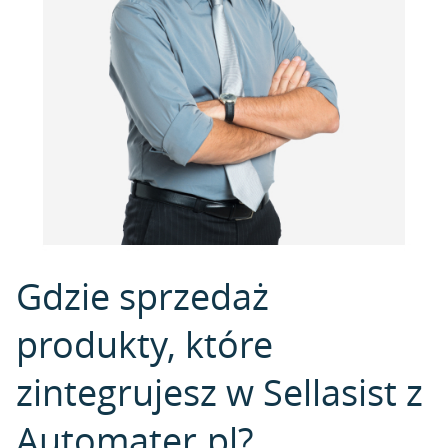
Gdzie sprzedaż
produkty, które
zintegrujesz w Sellasist z
Automater.pl?