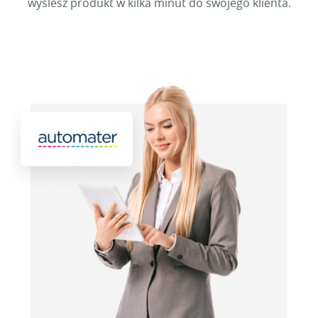
wyślesz produkt w kilka minut do swojego klienta.