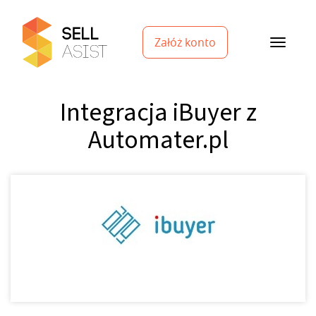
Załóż konto
Integracja iBuyer z
Automater.pl