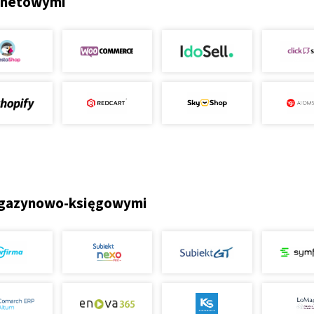
ernetowymi
magazynowo-księgowymi