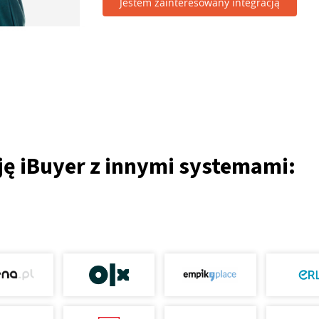
Jestem zainteresowany integracją
ję iBuyer z innymi systemami: