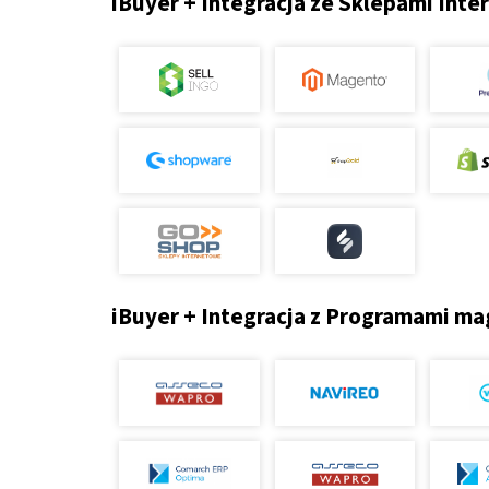
iBuyer + Integracja ze Sklepami Int
iBuyer + Integracja z Programami 