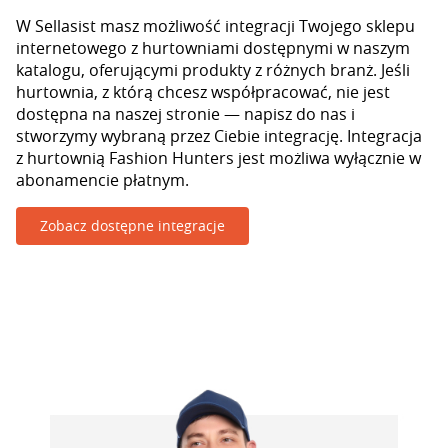
W Sellasist masz możliwość integracji Twojego sklepu
internetowego z hurtowniami dostępnymi w naszym
katalogu, oferującymi produkty z różnych branż. Jeśli
hurtownia, z którą chcesz współpracować, nie jest
dostępna na naszej stronie — napisz do nas i
stworzymy wybraną przez Ciebie integrację. Integracja
z hurtownią Fashion Hunters jest możliwa wyłącznie w
abonamencie płatnym.
Zobacz dostępne integracje