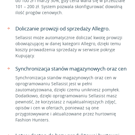
do 100 zł i marży 30%, gdy cena waha się w przedziale
101 – 200 zł. System pozwala skonfigurować dowolną
ilość progów cenowych.
Doliczanie prowizji od sprzedaży Allegro.
Sellasist może automatycznie doliczać kwotę prowizji
obowiązującej w danej kategorii Allegro, dzięki temu
koszty prowadzenia sprzedaży w serwisie pokryje
Kupujący.
Synchronizacja stanów magazynowych oraz cen
Synchronizacja stanów magazynowych oraz cen w
oprogramowaniu Sellasist jest w pełni
zautomatyzowana, dzięki czemu unikniesz pomyłek.
Dodatkowo, dzięki oprogramowaniu Sellasist masz
pewność, że korzystasz z najaktualniejszych zdjęć,
opisów i cen w ofertach, ponieważ są one
przygotowywane i aktualizowane przez hurtownię
Fashion Hunters.