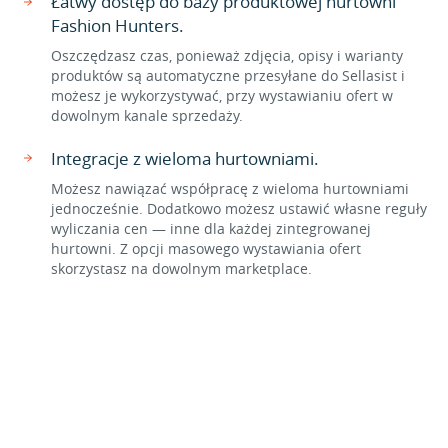
Łatwy dostęp do bazy produktowej hurtowni
Fashion Hunters.
Oszczędzasz czas, ponieważ zdjęcia, opisy i warianty
produktów są automatyczne przesyłane do Sellasist i
możesz je wykorzystywać, przy wystawianiu ofert w
dowolnym kanale sprzedaży.
Integracje z wieloma hurtowniami.
Możesz nawiązać współpracę z wieloma hurtowniami
jednocześnie. Dodatkowo możesz ustawić własne reguły
wyliczania cen — inne dla każdej zintegrowanej
hurtowni. Z opcji masowego wystawiania ofert
skorzystasz na dowolnym marketplace.