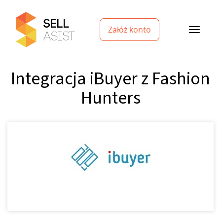
Załóż konto
Integracja iBuyer z Fashion
Hunters