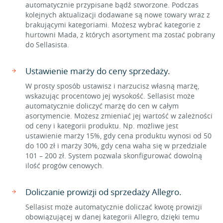
automatycznie przypisane bądź stworzone. Podczas
kolejnych aktualizacji dodawane są nowe towary wraz z
brakującymi kategoriami. Możesz wybrać kategorie z
hurtowni Mada, z których asortyment ma zostać pobrany
do Sellasista.
Ustawienie marży do ceny sprzedaży.
W prosty sposób ustawisz i narzucisz własną marżę,
wskazując procentowo jej wysokość. Sellasist może
automatycznie doliczyć marżę do cen w całym
asortymencie. Możesz zmieniać jej wartość w zależności
od ceny i kategorii produktu. Np. możliwe jest
ustawienie marży 15%, gdy cena produktu wynosi od 50
do 100 zł i marży 30%, gdy cena waha się w przedziale
101 – 200 zł. System pozwala skonfigurować dowolną
ilość progów cenowych.
Doliczanie prowizji od sprzedaży Allegro.
Sellasist może automatycznie doliczać kwotę prowizji
obowiązującej w danej kategorii Allegro, dzięki temu