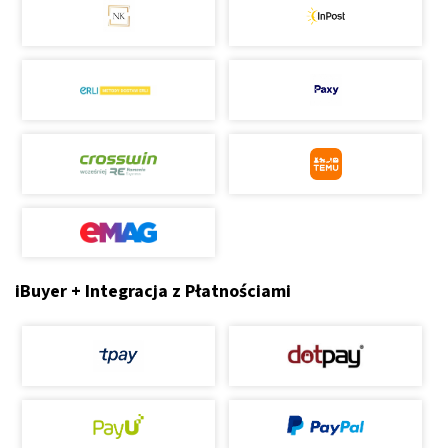
iBuyer + Integracja z Płatnościami