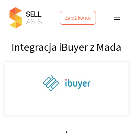
Załóż konto
Integracja iBuyer z Mada