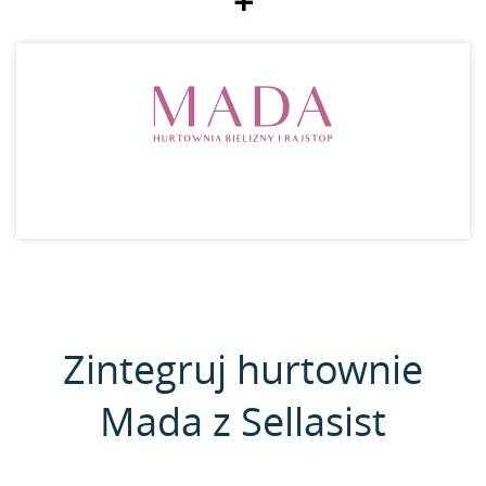
+
Zintegruj hurtownie
Mada z Sellasist