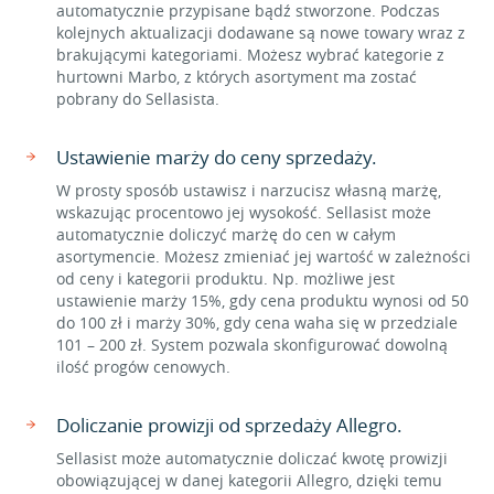
automatycznie przypisane bądź stworzone. Podczas
kolejnych aktualizacji dodawane są nowe towary wraz z
brakującymi kategoriami. Możesz wybrać kategorie z
hurtowni Marbo, z których asortyment ma zostać
pobrany do Sellasista.
Ustawienie marży do ceny sprzedaży.
W prosty sposób ustawisz i narzucisz własną marżę,
wskazując procentowo jej wysokość. Sellasist może
automatycznie doliczyć marżę do cen w całym
asortymencie. Możesz zmieniać jej wartość w zależności
od ceny i kategorii produktu. Np. możliwe jest
ustawienie marży 15%, gdy cena produktu wynosi od 50
do 100 zł i marży 30%, gdy cena waha się w przedziale
101 – 200 zł. System pozwala skonfigurować dowolną
ilość progów cenowych.
Doliczanie prowizji od sprzedaży Allegro.
Sellasist może automatycznie doliczać kwotę prowizji
obowiązującej w danej kategorii Allegro, dzięki temu