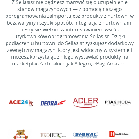
Z Sellasist nie będziesz martwić się o uzupełnienie
stanów magazynowych — z pomocą naszego
oprogramowania zaimportujesz produkty z hurtowni w
bezawaryjny i szybki sposób. Integracja z hurtowniami
cieszy się wielkim zainteresowaniem wśród
użytkowników oprogramowania Sellasist. Dzięki
podłączeniu hurtowni do Sellasist zyskujesz dodatkowy
zewnętrzny magazyn, który jest widoczny w systemie i
możesz korzystając z niego wystawiać produkty na
marketplace’ach takich jak Allegro, eBay, Amazon.