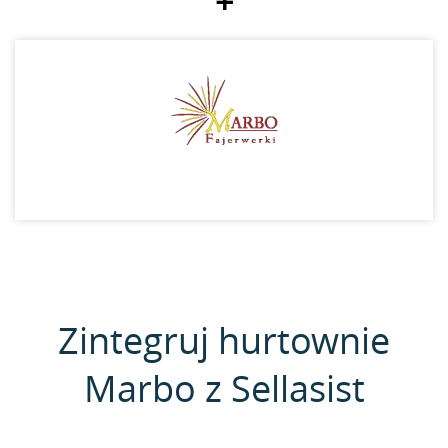
+
Zintegruj hurtownie
Marbo z Sellasist