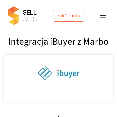
Załóż konto
Integracja iBuyer z Marbo