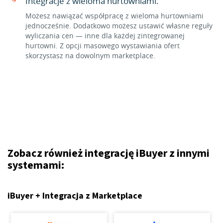
Integracje z wieloma hurtowniami.
Możesz nawiązać współpracę z wieloma hurtowniami
jednocześnie. Dodatkowo możesz ustawić własne reguły
wyliczania cen — inne dla każdej zintegrowanej
hurtowni. Z opcji masowego wystawiania ofert
skorzystasz na dowolnym marketplace.
Zobacz również integrację iBuyer z innymi
systemami:
iBuyer + Integracja z Marketplace