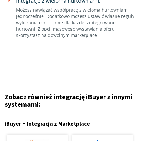
Integracje z wieloma hurtowniami.
Możesz nawiązać współpracę z wieloma hurtowniami
jednocześnie. Dodatkowo możesz ustawić własne reguły
wyliczania cen — inne dla każdej zintegrowanej
hurtowni. Z opcji masowego wystawiania ofert
skorzystasz na dowolnym marketplace.
Zobacz również integrację iBuyer z innymi
systemami:
iBuyer + Integracja z Marketplace