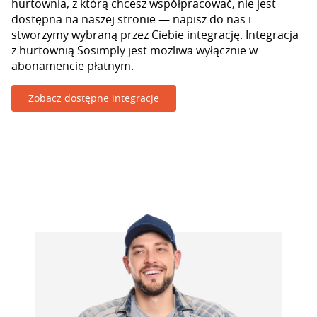
hurtownia, z którą chcesz współpracować, nie jest
dostępna na naszej stronie — napisz do nas i
stworzymy wybraną przez Ciebie integrację. Integracja
z hurtownią Sosimply jest możliwa wyłącznie w
abonamencie płatnym.
Zobacz dostępne integracje