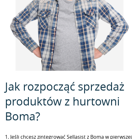
Jak rozpocząć sprzedaż
produktów z hurtowni
Boma?
1. Jeśli chcesz zintegrować Sellasist z Boma w pierwszej