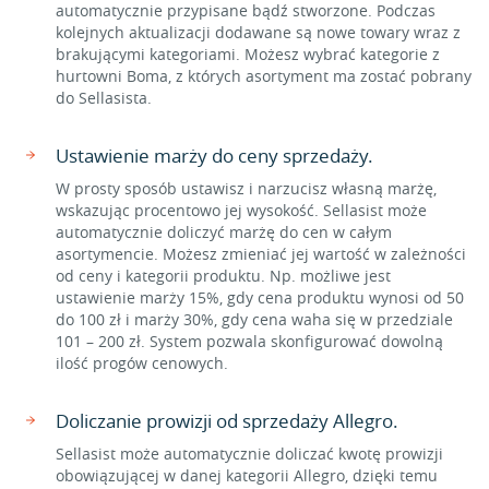
automatycznie przypisane bądź stworzone. Podczas
kolejnych aktualizacji dodawane są nowe towary wraz z
brakującymi kategoriami. Możesz wybrać kategorie z
hurtowni Boma, z których asortyment ma zostać pobrany
do Sellasista.
Ustawienie marży do ceny sprzedaży.
W prosty sposób ustawisz i narzucisz własną marżę,
wskazując procentowo jej wysokość. Sellasist może
automatycznie doliczyć marżę do cen w całym
asortymencie. Możesz zmieniać jej wartość w zależności
od ceny i kategorii produktu. Np. możliwe jest
ustawienie marży 15%, gdy cena produktu wynosi od 50
do 100 zł i marży 30%, gdy cena waha się w przedziale
101 – 200 zł. System pozwala skonfigurować dowolną
ilość progów cenowych.
Doliczanie prowizji od sprzedaży Allegro.
Sellasist może automatycznie doliczać kwotę prowizji
obowiązującej w danej kategorii Allegro, dzięki temu