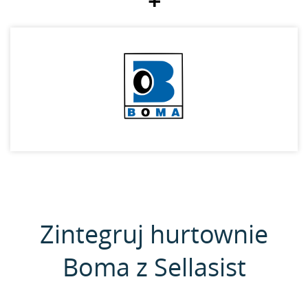
+
Zintegruj hurtownie
Boma z Sellasist