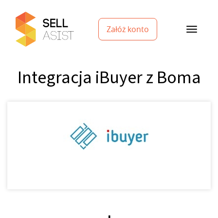
Załóż konto
Integracja iBuyer z Boma