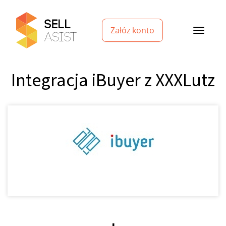
Załóż konto
Integracja iBuyer z XXXLutz