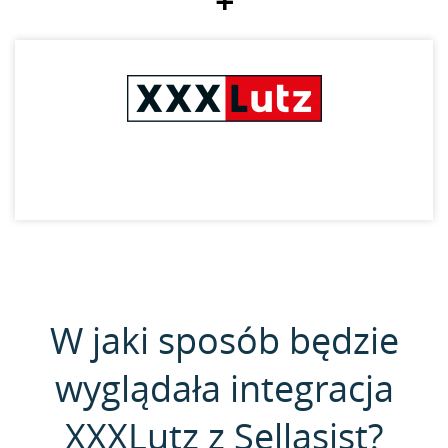
+
W jaki sposób będzie
wyglądała integracja
XXXLutz z Sellasist?