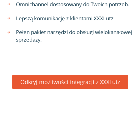
Omnichannel dostosowany do Twoich potrzeb.
Lepszą komunikację z klientami XXXLutz.
Pełen pakiet narzędzi do obsługi wielokanałowej
sprzedaży.
Odkryj możliwości integracji z XXXLutz