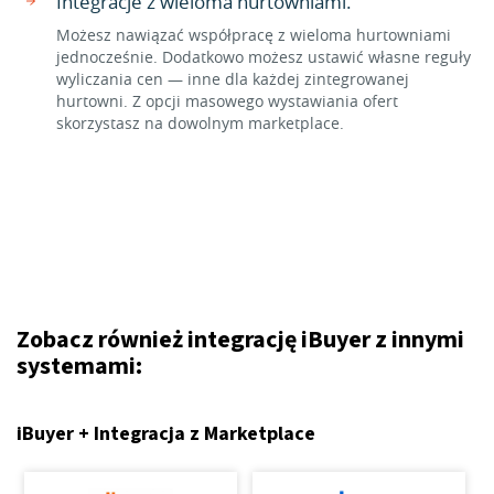
Integracje z wieloma hurtowniami.
Możesz nawiązać współpracę z wieloma hurtowniami
jednocześnie. Dodatkowo możesz ustawić własne reguły
wyliczania cen — inne dla każdej zintegrowanej
hurtowni. Z opcji masowego wystawiania ofert
skorzystasz na dowolnym marketplace.
Zobacz również integrację iBuyer z innymi
systemami:
iBuyer + Integracja z Marketplace