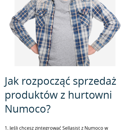
Jak rozpocząć sprzedaż
produktów z hurtowni
Numoco?
1. Jeśli chcesz zintegrować Sellasist z Numoco w