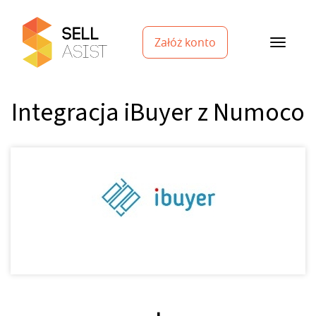
Załóż konto
Integracja iBuyer z Numoco