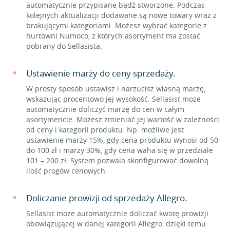
automatycznie przypisane bądź stworzone. Podczas
kolejnych aktualizacji dodawane są nowe towary wraz z
brakującymi kategoriami. Możesz wybrać kategorie z
hurtowni Numoco, z których asortyment ma zostać
pobrany do Sellasista.
Ustawienie marży do ceny sprzedaży.
W prosty sposób ustawisz i narzucisz własną marżę,
wskazując procentowo jej wysokość. Sellasist może
automatycznie doliczyć marżę do cen w całym
asortymencie. Możesz zmieniać jej wartość w zależności
od ceny i kategorii produktu. Np. możliwe jest
ustawienie marży 15%, gdy cena produktu wynosi od 50
do 100 zł i marży 30%, gdy cena waha się w przedziale
101 – 200 zł. System pozwala skonfigurować dowolną
ilość progów cenowych.
Doliczanie prowizji od sprzedaży Allegro.
Sellasist może automatycznie doliczać kwotę prowizji
obowiązującej w danej kategorii Allegro, dzięki temu