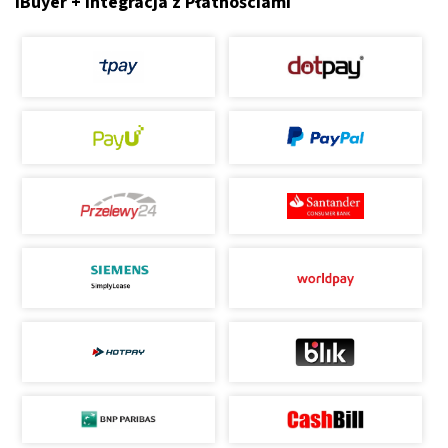
iBuyer + Integracja z Płatnościami