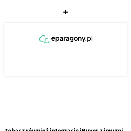
+
Zobacz również integrację iBuyer z innymi