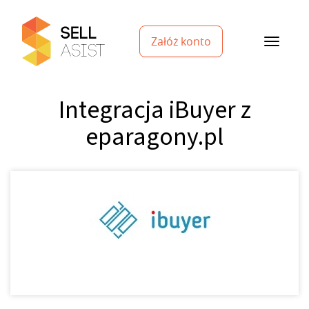
Załóż konto
Integracja iBuyer z
eparagony.pl